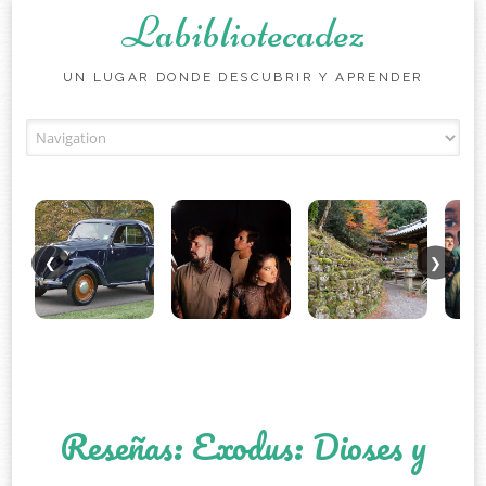
Labibliotecadez
UN LUGAR DONDE DESCUBRIR Y APRENDER
Skip to content
❮
❯
Reseñas: Exodus: Dioses y