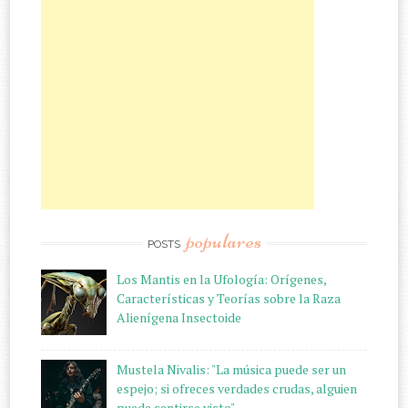
populares
POSTS
Los Mantis en la Ufología: Orígenes,
Características y Teorías sobre la Raza
Alienígena Insectoide
Mustela Nivalis: "La música puede ser un
espejo; si ofreces verdades crudas, alguien
puede sentirse visto"