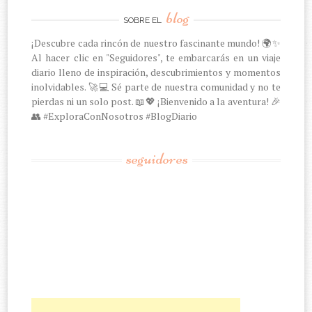
blog
SOBRE EL
¡Descubre cada rincón de nuestro fascinante mundo! 🌍✨
Al hacer clic en "Seguidores", te embarcarás en un viaje
diario lleno de inspiración, descubrimientos y momentos
inolvidables. 🚀💻 Sé parte de nuestra comunidad y no te
pierdas ni un solo post. 📖💖 ¡Bienvenido a la aventura! 🎉
👥 #ExploraConNosotros #BlogDiario
seguidores