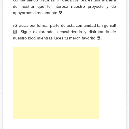
compartiendo historias ✨. Cada compra es una manera
de mostrar que te interesa nuestro proyecto y de
apoyarnos directamente 💖.
¡Gracias por formar parte de esta comunidad tan genial!
🙌 Sigue explorando, descubriendo y disfrutando de
nuestro blog mientras luces tu merch favorito 😎.