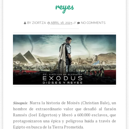
reyes
BY
ZIORTZA
ABRIL 16, 2025
//
NO COMMENTS
: Narra la historia de Moisés (Christian Bale), un
Sinopsis
hombre de extraordinario valor que desafió al faraón
Ramsés (Joel Edgerton) y liberó a 600.000 esclavos, que
protagonizaron una épica y peligrosa huida a través de
Egipto en busca de la Tierra Prometida.