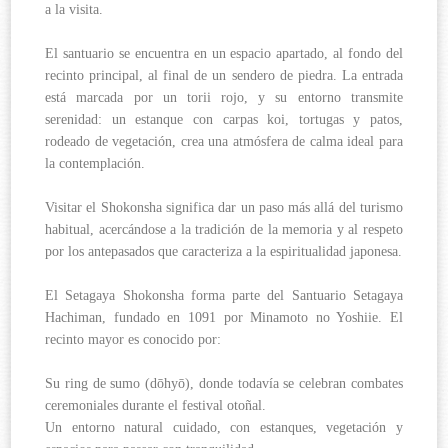
a la visita.
El santuario se encuentra en un espacio apartado, al fondo del
recinto principal, al final de un sendero de piedra. La entrada
está marcada por un torii rojo, y su entorno transmite
serenidad: un estanque con carpas koi, tortugas y patos,
rodeado de vegetación, crea una atmósfera de calma ideal para
la contemplación.
Visitar el Shokonsha significa dar un paso más allá del turismo
habitual, acercándose a la tradición de la memoria y al respeto
por los antepasados que caracteriza a la espiritualidad japonesa.
El Setagaya Shokonsha forma parte del Santuario Setagaya
Hachiman, fundado en 1091 por Minamoto no Yoshiie. El
recinto mayor es conocido por:
Su ring de sumo (dōhyō), donde todavía se celebran combates
ceremoniales durante el festival otoñal.
Un entorno natural cuidado, con estanques, vegetación y