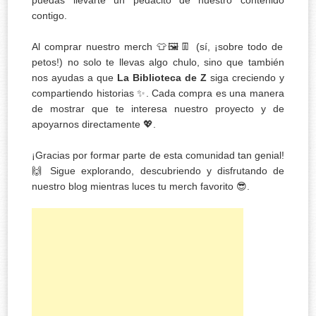
puedas llevarte un pedacito de nuestro contenido
contigo.
Al comprar nuestro merch 👕🖼️👖 (sí, ¡sobre todo de
petos!) no solo te llevas algo chulo, sino que también
nos ayudas a que
La Biblioteca de Z
siga creciendo y
compartiendo historias ✨. Cada compra es una manera
de mostrar que te interesa nuestro proyecto y de
apoyarnos directamente 💖.
¡Gracias por formar parte de esta comunidad tan genial!
🙌 Sigue explorando, descubriendo y disfrutando de
nuestro blog mientras luces tu merch favorito 😎.