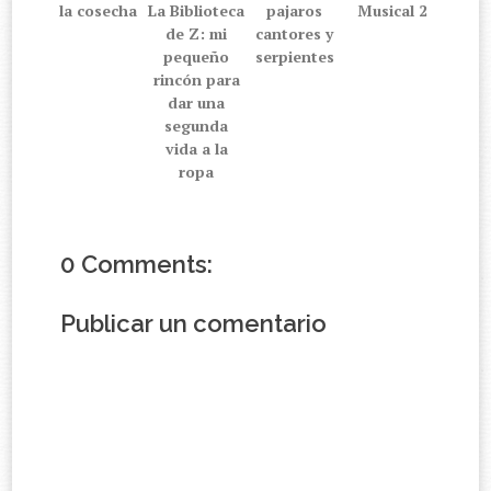
la cosecha
La Biblioteca
pajaros
Musical 2
de Z: mi
cantores y
pequeño
serpientes
rincón para
dar una
segunda
vida a la
ropa
0 Comments:
Publicar un comentario