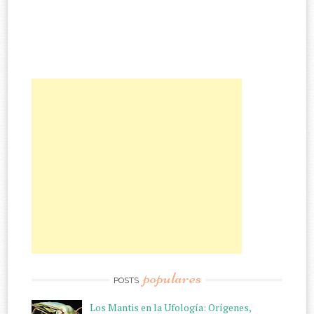
populares
POSTS
Los Mantis en la Ufología: Orígenes,