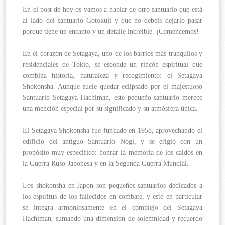
En el post de hoy os vamos a hablar de otro santuario que está
al lado del santuario Gotokuji y que no debéis dejarlo pasar
porque tiene un encanto y un detalle increíble. ¡Comencemos!
En el corazón de Setagaya, uno de los barrios más tranquilos y
residenciales de Tokio, se esconde un rincón espiritual que
combina historia, naturaleza y recogimiento: el Setagaya
Shokonsha. Aunque suele quedar eclipsado por el majestuoso
Santuario Setagaya Hachiman, este pequeño santuario merece
una mención especial por su significado y su atmósfera única.
El Setagaya Shokonsha fue fundado en 1958, aprovechando el
edificio del antiguo Santuario Nogi, y se erigió con un
propósito muy específico: honrar la memoria de los caídos en
la Guerra Ruso-Japonesa y en la Segunda Guerra Mundial.
Los shokonsha en Japón son pequeños santuarios dedicados a
los espíritus de los fallecidos en combate, y este en particular
se integra armoniosamente en el complejo del Setagaya
Hachiman, sumando una dimensión de solemnidad y recuerdo