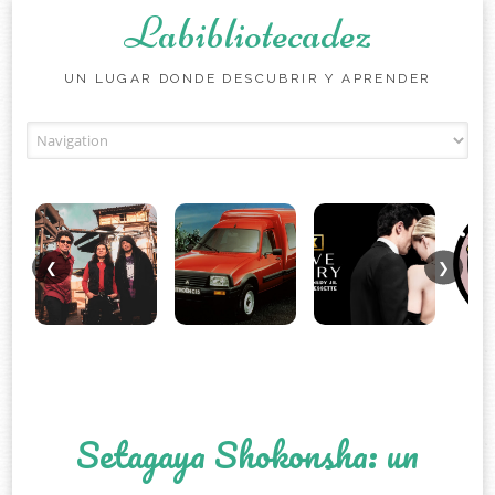
Labibliotecadez
UN LUGAR DONDE DESCUBRIR Y APRENDER
Skip to content
❮
❯
Setagaya Shokonsha: un