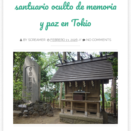
santuario oculto de memoria
y paz en Tokio
BY
SCREAMER
FEBRERO 13, 2026
//
NO COMMENTS