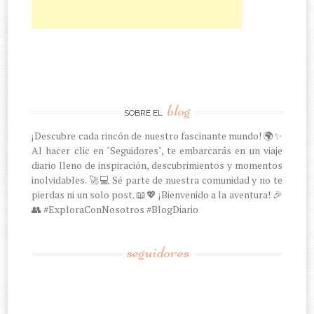
blog
SOBRE EL
¡Descubre cada rincón de nuestro fascinante mundo! 🌍✨
Al hacer clic en "Seguidores", te embarcarás en un viaje
diario lleno de inspiración, descubrimientos y momentos
inolvidables. 🚀💻 Sé parte de nuestra comunidad y no te
pierdas ni un solo post. 📖💖 ¡Bienvenido a la aventura! 🎉
👥 #ExploraConNosotros #BlogDiario
seguidores