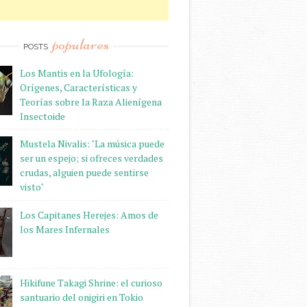
populares
POSTS
Los Mantis en la Ufología:
Orígenes, Características y
Teorías sobre la Raza Alienígena
Insectoide
Mustela Nivalis: "La música puede
ser un espejo; si ofreces verdades
crudas, alguien puede sentirse
visto"
Los Capitanes Herejes: Amos de
los Mares Infernales
Hikifune Takagi Shrine: el curioso
santuario del onigiri en Tokio