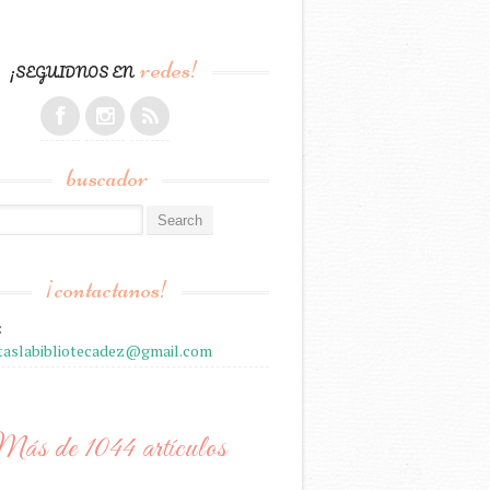
redes!
¡SEGUIDNOS EN
buscador
r:
¡contactanos!
:
staslabibliotecadez@gmail.com
ás de 1044 artículos