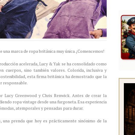
de una marca de ropa británica muy única. ¡Comencemos!
roducción acelerada, Lucy & Yak se ha consolidado como
n cuerpos, sino también valores. Colorida, inclusiva y
tenibilidad, esta firma británica ha demostrado que la
er responsable.
or Lucy Greenwood y Chris Renwick. Antes de crear la
ndiendo ropa vintage desde una furgoneta. Esa experiencia
ómodas, atemporales y pensadas para durar.
s, una prenda que hoy es prácticamente sinónimo de la