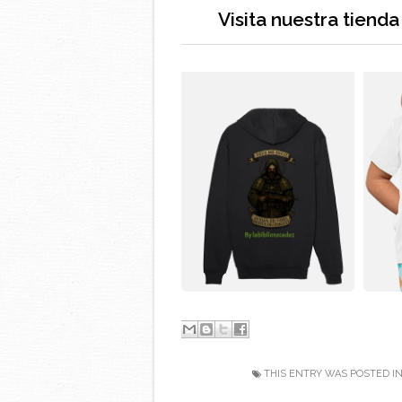
Visita nuestra tiend
THIS ENTRY WAS POSTED I