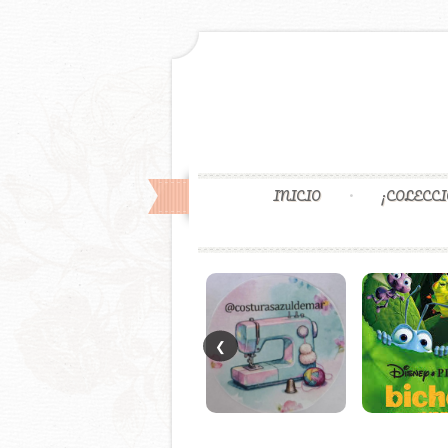
INICIO
¡COLECCI
❮