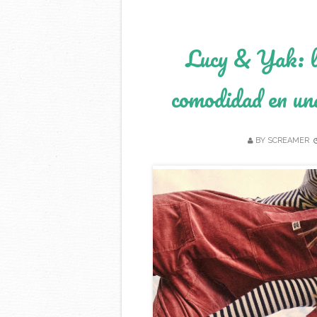
Lucy & Yak: la
comodidad en una
BY
SCREAMER