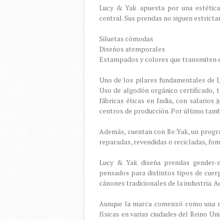
Lucy & Yak apuesta por una estética
central. Sus prendas no siguen estrict
Siluetas cómodas
Diseños atemporales
Estampados y colores que transmiten 
Uno de los pilares fundamentales de L
Uso de algodón orgánico certificado, t
fábricas éticas en India, con salarios
centros de producción. Por último tamb
Además, cuentan con Re:Yak, un progr
reparadas, revendidas o recicladas, fo
Lucy & Yak diseña prendas gender-n
pensados para distintos tipos de cuerp
cánones tradicionales de la industria. 
Aunque la marca comenzó como una ma
físicas en varias ciudades del Reino Un