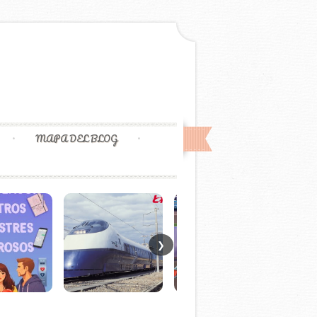
MAPA DEL BLOG
❯