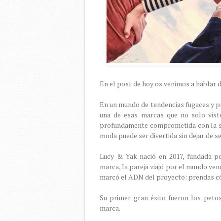
En el post de hoy os venimos a hablar 
En un mundo de tendencias fugaces y p
una de esas marcas que no solo viste
profundamente comprometida con la sos
moda puede ser divertida sin dejar de s
Lucy & Yak nació en 2017, fundada p
marca, la pareja viajó por el mundo ve
marcó el ADN del proyecto: prendas c
Su primer gran éxito fueron los peto
marca.