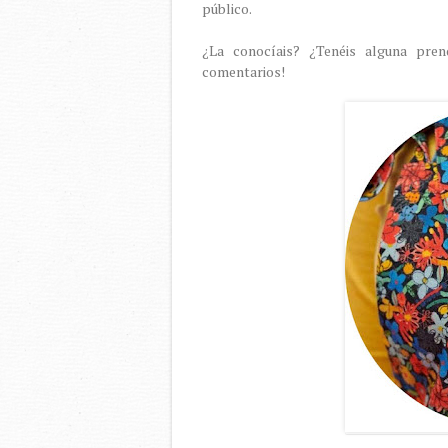
público.
¿La conocíais? ¿Tenéis alguna pre
comentarios!