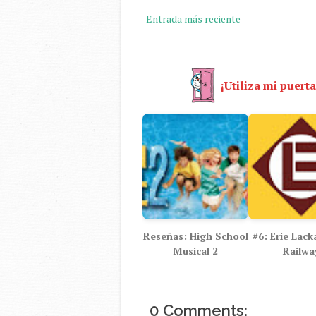
Entrada más reciente
¡Utiliza mi puerta
Reseñas: High School
#6: Erie Lac
Musical 2
Railwa
0 Comments: