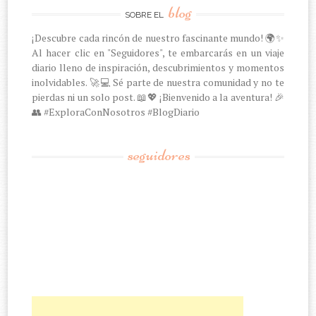
blog
SOBRE EL
¡Descubre cada rincón de nuestro fascinante mundo! 🌍✨
Al hacer clic en "Seguidores", te embarcarás en un viaje
diario lleno de inspiración, descubrimientos y momentos
inolvidables. 🚀💻 Sé parte de nuestra comunidad y no te
pierdas ni un solo post. 📖💖 ¡Bienvenido a la aventura! 🎉
👥 #ExploraConNosotros #BlogDiario
seguidores