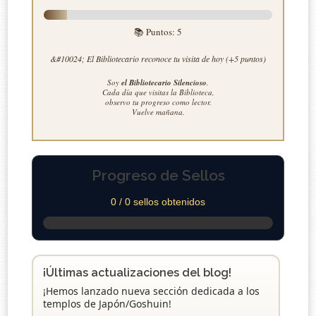
📚 Puntos:
5
&#10024; El Bibliotecario reconoce tu visita de hoy (+5 puntos)
Soy
el Bibliotecario Silencioso
.
Cada día que visitas la Biblioteca,
observo tu progreso como lector.
Vuelve mañana.
Progreso de Sellos
0 / 0 sellos obtenidos
¡Últimas actualizaciones del blog!
¡Hemos lanzado nueva sección dedicada a los
templos de Japón/Goshuin!