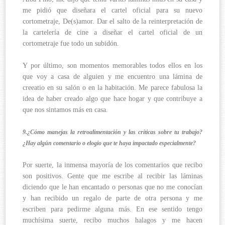
me pidió que diseñara el cartel oficial para su nuevo
cortometraje, De(s)amor. Dar el salto de la reinterpretación de
la cartelería de cine a diseñar el cartel oficial de un
cortometraje fue todo un subidón.
Y por último, son momentos memorables todos ellos en los
que voy a casa de alguien y me encuentro una lámina de
creeatio en su salón o en la habitación. Me parece fabulosa la
idea de haber creado algo que hace hogar y que contribuye a
que nos sintamos más en casa.
9.¿Cómo manejas la retroalimentación y las críticas sobre tu trabajo?
¿Hay algún comentario o elogio que te haya impactado especialmente?
Por suerte, la inmensa mayoría de los comentarios que recibo
son positivos. Gente que me escribe al recibir las láminas
diciendo que le han encantado o personas que no me conocían
y han recibido un regalo de parte de otra persona y me
escriben para pedirme alguna más. En ese sentido tengo
muchísima suerte, recibo muchos halagos y me hacen