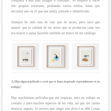
completa a una sola imagen o concepto. Yo empecé a hacer
mis propias versiones, probando varios estilos, hasta que
encontré uno en el que me sentía cómodo e identificado.
Siempre he sido más de cine que de series, pero tuve que
asumir que la calidad de las series que se producían cada vez
era mayor y quise hacerles también un hueco en mi catálogo.
3.¿Hay alguna película o serie que te haya inspirado especialmente en tu
trabajo?
Hay muchísimas películas que me inspiran, para mi trabajo en
creeatio y para muchos aspectos de mi vida, así que me cuesta
destacar alguna. Si tuviera que elegir una diría Les 400 Coups