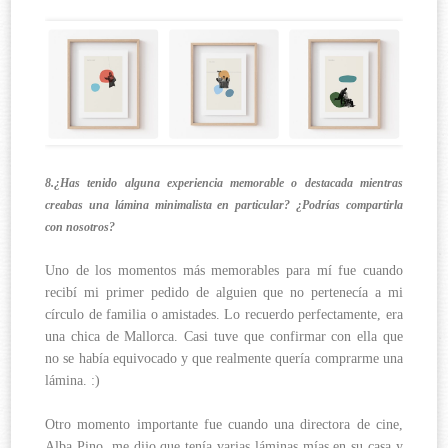
8.¿Has tenido alguna experiencia memorable o destacada mientras
creabas una lámina minimalista en particular? ¿Podrías compartirla
con nosotros?
Uno de los momentos más memorables para mí fue cuando
recibí mi primer pedido de alguien que no pertenecía a mi
círculo de familia o amistades. Lo recuerdo perfectamente, era
una chica de Mallorca. Casi tuve que confirmar con ella que
no se había equivocado y que realmente quería comprarme una
lámina. :)
Otro momento importante fue cuando una directora de cine,
Alba Pino, me dijo que tenía varias láminas mías en su casa y