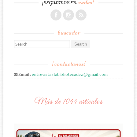
redes!
¡SEGUIDNOS EN
buscador
Search for:
¡contactanos!
Email:
entrevistaslabibliotecadez@gmail.com
Más de 1044 artículos