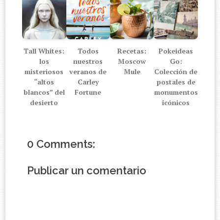
Tall Whites:
Todos
Recetas:
Pokeideas
los
nuestros
Moscow
Go:
misteriosos
veranos de
Mule
Colección de
“altos
Carley
postales de
blancos” del
Fortune
monumentos
desierto
icónicos
0 Comments:
Publicar un comentario