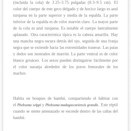
(incluida la cola) de 3.25–3.75 pulgadas (8.3–9.5 cm). El
color del cuerpo de este geco delgado y de hocico largo es azul
turquesa en la parte superior y media de la espalda. La parte
inferior de la espalda es de color marrón claro. La mayor parte
de la cola es azul turquesa. Es notable el cuerpo lateralmente
aplanado. Otra característica típica es la cabeza amarilla. Hay
una mancha negra oscura detrás del ojo, seguida de una franja
negra que se extiende hacia las extremidades traseras. Las patas
y dedos son moteados de marrón. La parte ventral es de color
blanco grisáceo. Los sexos pueden distinguirse fácilmente por
el color naranja alrededor de los poros femorales de los
machos.
Habita en bosques de bambú, compartiendo el hábitat con
el
y
. Este réptil
Phelsuma seippi
Phelsuma madagascariensis grandis
cuando se siente amenazado se esconde dentro de las cañas del
bambú.