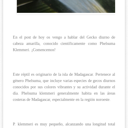
En el post de hoy os vengo a hablar del Gecko diurno de
cabeza amarilla, conocido científicamente como Phelsuma
Klemmeri. ¡Comencemos!
Este réptil es originario de la isla de Madagascar.
Pertenece al
género Phelsuma, que incluye varias especies de gecos diurnos
conocidos por sus colores vibrantes y su actividad durante el
día. Phelsuma klemmeri generalmente habita en las áreas
costeras de Madagascar, especialmente en la región noroeste.
P. klemmeri es muy pequeño, alcanzando una longitud total