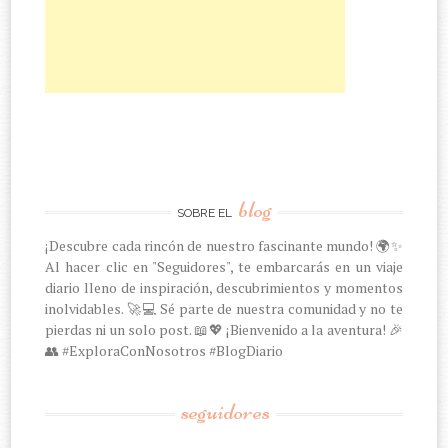
blog
SOBRE EL
¡Descubre cada rincón de nuestro fascinante mundo! 🌍✨
Al hacer clic en "Seguidores", te embarcarás en un viaje
diario lleno de inspiración, descubrimientos y momentos
inolvidables. 🚀💻 Sé parte de nuestra comunidad y no te
pierdas ni un solo post. 📖💖 ¡Bienvenido a la aventura! 🎉
👥 #ExploraConNosotros #BlogDiario
seguidores