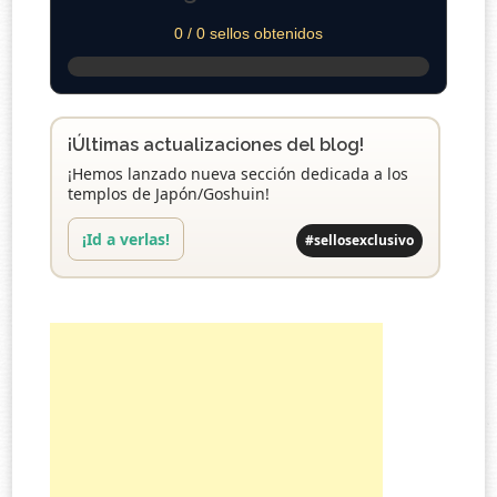
0 / 0 sellos obtenidos
¡Últimas actualizaciones del blog!
¡Hemos lanzado nueva sección dedicada a los
templos de Japón/Goshuin!
¡Id a verlas!
#sellosexclusivo