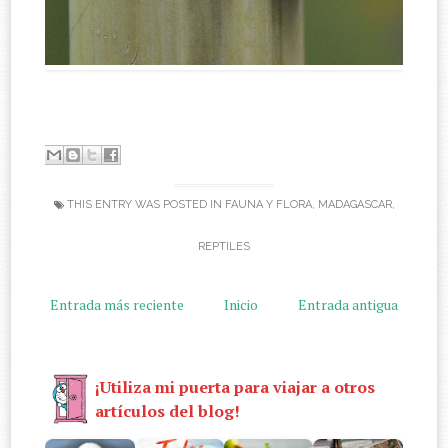
THIS ENTRY WAS POSTED IN
FAUNA Y FLORA
,
MADAGASCAR
,
REPTILES
Entrada más reciente
Inicio
Entrada antigua
¡Utiliza mi puerta para viajar a otros
artículos del blog!