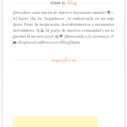
blog
SOBRE EL
¡Descubre cada rincón de nuestro fascinante mundo! 🌍✨
Al hacer clic en "Seguidores", te embarcarás en un viaje
diario lleno de inspiración, descubrimientos y momentos
inolvidables. 🚀💻 Sé parte de nuestra comunidad y no te
pierdas ni un solo post. 📖💖 ¡Bienvenido a la aventura! 🎉
👥 #ExploraConNosotros #BlogDiario
seguidores