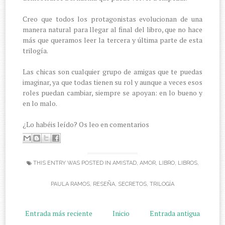
Creo que todos los protagonistas evolucionan de una
manera natural para llegar al final del libro, que no hace
más que queramos leer la tercera y última parte de esta
trilogía.
Las chicas son cualquier grupo de amigas que te puedas
imaginar, ya que todas tienen su rol y aunque a veces esos
roles puedan cambiar, siempre se apoyan: en lo bueno y
en lo malo.
¿Lo habéis leído? Os leo en comentarios
THIS ENTRY WAS POSTED IN
AMISTAD
,
AMOR
,
LIBRO
,
LIBROS
,
PAULA RAMOS
,
RESEÑA
,
SECRETOS
,
TRILOGÍA
Entrada más reciente
Inicio
Entrada antigua