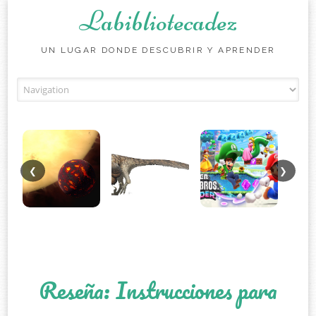
Labibliotecadez
UN LUGAR DONDE DESCUBRIR Y APRENDER
Skip to content
❮
❯
Reseña: Instrucciones para