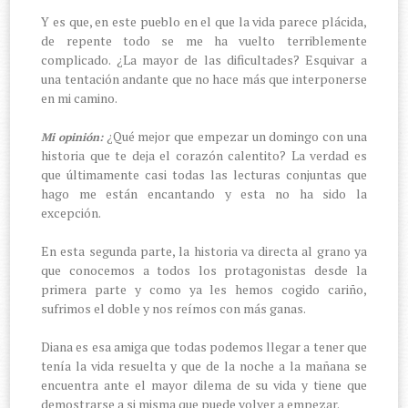
Y es que, en este pueblo en el que la vida parece plácida,
de repente todo se me ha vuelto terriblemente
complicado. ¿La mayor de las dificultades? Esquivar a
una tentación andante que no hace más que interponerse
en mi camino.
¿Qué mejor que empezar un domingo con una
Mi opinión:
historia que te deja el corazón calentito? La verdad es
que últimamente casi todas las lecturas conjuntas que
hago me están encantando y esta no ha sido la
excepción.
En esta segunda parte, la historia va directa al grano ya
que conocemos a todos los protagonistas desde la
primera parte y como ya les hemos cogido cariño,
sufrimos el doble y nos reímos con más ganas.
Diana es esa amiga que todas podemos llegar a tener que
tenía la vida resuelta y que de la noche a la mañana se
encuentra ante el mayor dilema de su vida y tiene que
demostrarse a si misma que puede volver a empezar.