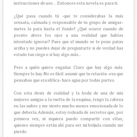
instrucciones de uso… Entonces esta novela es para ti.
¿Qué pasa cuando tú -que te considerabas la más
sensata, calmada y responsable de tu grupo de amigas-
metes la pata hasta el fondo? ¿Qué ocurre cuando de
pronto abres los ojos a una realidad que habías
intentado ignorar? Pues que el mundo se te pone patas
arriba y no puedes dejar de preguntarte si de verdad has
estado tan ciega o si hay algo más...
Pero a quién quiero engañar. Claro que hay algo más.
Siempre lo hay. No es fácil asumir que tu relación -esa que
pensabas que era idílica- hace agua por todas partes.
Con esta dosis de realidad y la boda de una de mis
mejores amigas a la vuelta de la esquina, tengo la cabeza
en las nubes y me siento mucho menos emocionada de lo
que debería. Además, estoy rodeada de secretos que, por
primera vez, ni siquiera puedo compartir con ellas,
quienes siempre están ahí para ser mi brújula cuando me
pierdo.