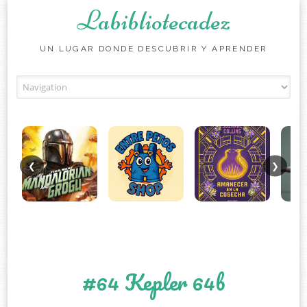
Labibliotecadez
UN LUGAR DONDE DESCUBRIR Y APRENDER
Skip to content
❮
❯
#64 Kepler 64b