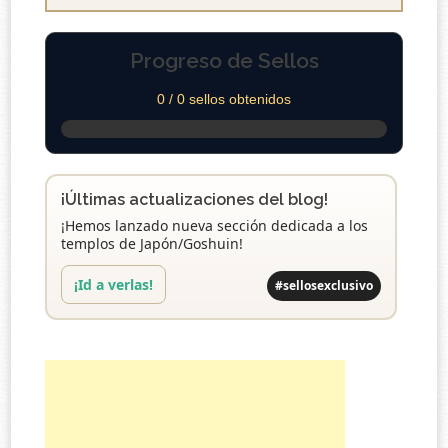
Progreso de Sellos
0 / 0 sellos obtenidos
¡Últimas actualizaciones del blog!
¡Hemos lanzado nueva sección dedicada a los
templos de Japón/Goshuin!
¡Id a verlas!
#sellosexclusivo