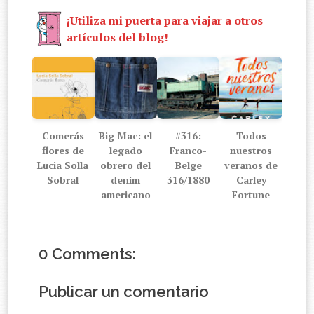
¡Utiliza mi puerta para viajar a otros
artículos del blog!
Comerás
Big Mac: el
#316:
Todos
flores de
legado
Franco-
nuestros
Lucia Solla
obrero del
Belge
veranos de
Sobral
denim
316/1880
Carley
americano
Fortune
0 Comments:
Publicar un comentario