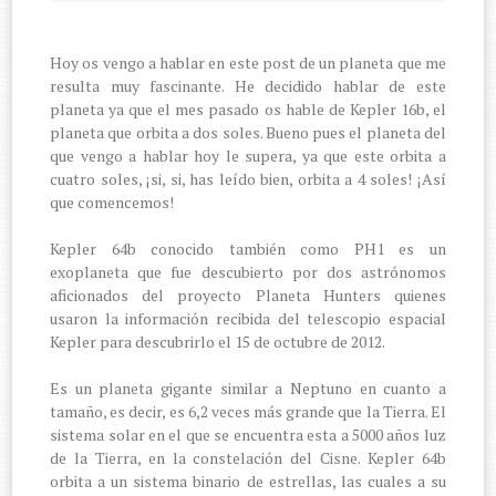
Hoy os vengo a hablar en este post de un planeta que me
resulta muy fascinante. He decidido hablar de este
planeta ya que el mes pasado os hable de Kepler 16b, el
planeta que orbita a dos soles. Bueno pues el planeta del
que vengo a hablar hoy le supera, ya que este orbita a
cuatro soles, ¡si, si, has leído bien, orbita a 4 soles! ¡Así
que comencemos!
Kepler 64b conocido también como PH1 es un
exoplaneta que fue descubierto por dos astrónomos
aficionados del proyecto Planeta Hunters quienes
usaron la información recibida del telescopio espacial
Kepler para descubrirlo el 15 de octubre de 2012.
Es un planeta gigante similar a Neptuno en cuanto a
tamaño, es decir, es 6,2 veces más grande que la Tierra. El
sistema solar en el que se encuentra esta a 5000 años luz
de la Tierra, en la constelación del Cisne. Kepler 64b
orbita a un sistema binario de estrellas, las cuales a su