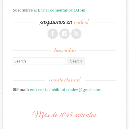
Suscribirse a:
Enviar comentarios (Atom)
redes!
¡SEGUIDNOS EN
buscador
Search for:
¡contactanos!
Email:
entrevistaslabibliotecadez@gmail.com
Más de 1043 artículos