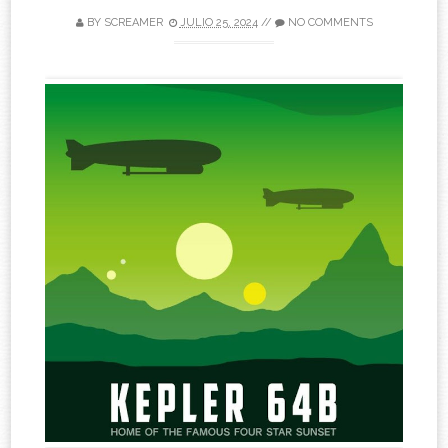
BY
SCREAMER
JULIO 25, 2024
//
NO COMMENTS