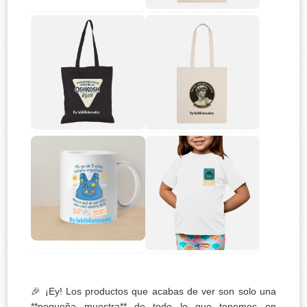
🎉 ¡Ey! Los productos que acabas de ver son solo una
**pequeña muestra** de todo lo que tenemos en