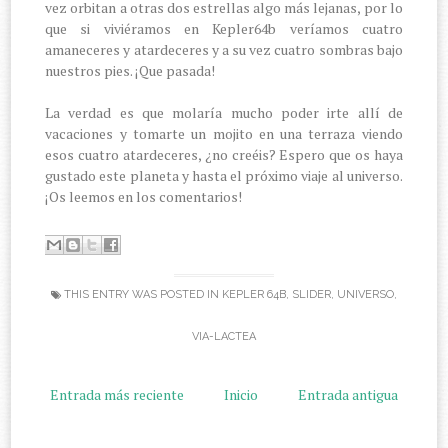
vez orbitan a otras dos estrellas algo más lejanas, por lo
que si viviéramos en Kepler64b veríamos cuatro
amaneceres y atardeceres y a su vez cuatro sombras bajo
nuestros pies. ¡Que pasada!
La verdad es que molaría mucho poder irte allí de
vacaciones y tomarte un mojito en una terraza viendo
esos cuatro atardeceres, ¿no creéis? Espero que os haya
gustado este planeta y hasta el próximo viaje al universo.
¡Os leemos en los comentarios!
THIS ENTRY WAS POSTED IN
KEPLER 64B
,
SLIDER
,
UNIVERSO
,
VIA-LACTEA
Entrada más reciente
Inicio
Entrada antigua