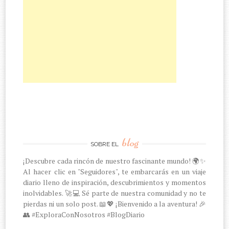
blog
SOBRE EL
¡Descubre cada rincón de nuestro fascinante mundo! 🌍✨
Al hacer clic en "Seguidores", te embarcarás en un viaje
diario lleno de inspiración, descubrimientos y momentos
inolvidables. 🚀💻 Sé parte de nuestra comunidad y no te
pierdas ni un solo post. 📖💖 ¡Bienvenido a la aventura! 🎉
👥 #ExploraConNosotros #BlogDiario