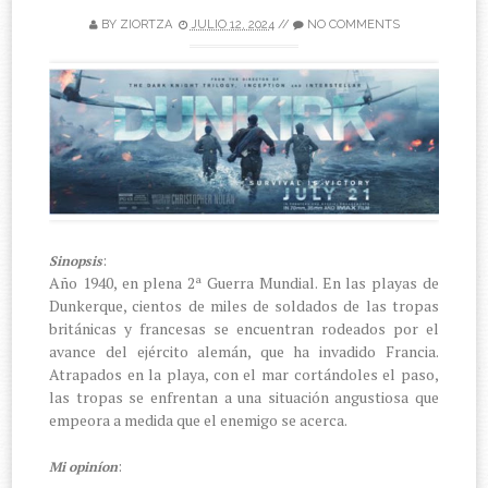
BY
ZIORTZA
JULIO 12, 2024
//
NO COMMENTS
:
Sinopsis
Año 1940, en plena 2ª Guerra Mundial. En las playas de
Dunkerque, cientos de miles de soldados de las tropas
británicas y francesas se encuentran rodeados por el
avance del ejército alemán, que ha invadido Francia.
Atrapados en la playa, con el mar cortándoles el paso,
las tropas se enfrentan a una situación angustiosa que
empeora a medida que el enemigo se acerca.
:
Mi opiníon