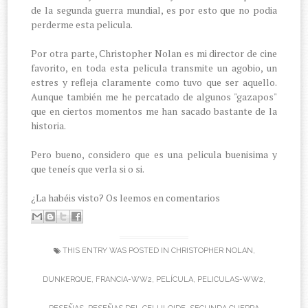
de la segunda guerra mundial, es por esto que no podia
perderme esta pelicula.
Por otra parte, Christopher Nolan es mi director de cine
favorito, en toda esta pelicula transmite un agobio, un
estres y refleja claramente como tuvo que ser aquello.
Aunque también me he percatado de algunos "gazapos"
que en ciertos momentos me han sacado bastante de la
historia.
Pero bueno, considero que es una pelicula buenisima y
que teneís que verla si o si.
¿La habéis visto? Os leemos en comentarios
THIS ENTRY WAS POSTED IN
CHRISTOPHER NOLAN
,
DUNKERQUE
,
FRANCIA-WW2
,
PELÍCULA
,
PELICULAS-WW2
,