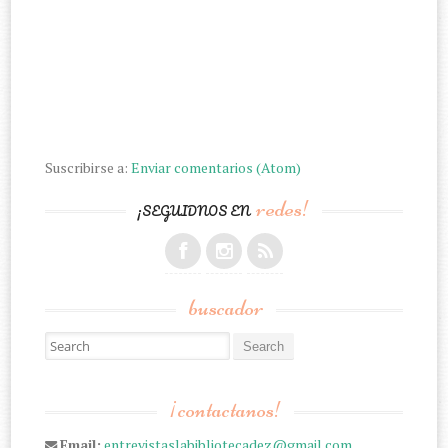
Suscribirse a:
Enviar comentarios (Atom)
redes!
¡SEGUIDNOS EN
buscador
Search for:
¡contactanos!
Email:
entrevistaslabibliotecadez@gmail.com