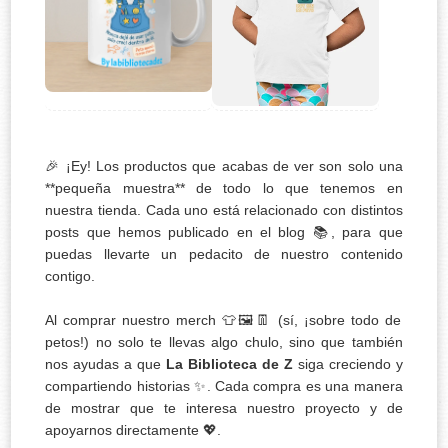
🎉 ¡Ey! Los productos que acabas de ver son solo una
**pequeña muestra** de todo lo que tenemos en
nuestra tienda. Cada uno está relacionado con distintos
posts que hemos publicado en el blog 📚, para que
puedas llevarte un pedacito de nuestro contenido
contigo.
Al comprar nuestro merch 👕🖼️👖 (sí, ¡sobre todo de
petos!) no solo te llevas algo chulo, sino que también
nos ayudas a que
La Biblioteca de Z
siga creciendo y
compartiendo historias ✨. Cada compra es una manera
de mostrar que te interesa nuestro proyecto y de
apoyarnos directamente 💖.