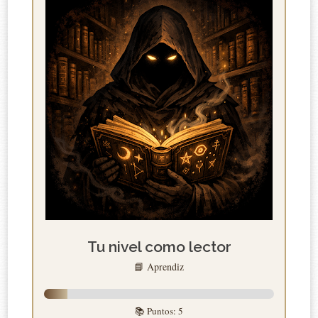
Tu nivel como lector
📘 Aprendiz
📚 Puntos:
5