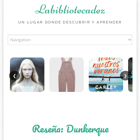
Labibliotecadez
UN LUGAR DONDE DESCUBRIR Y APRENDER
Skip to content
❮
❯
Reseña: Dunkerque