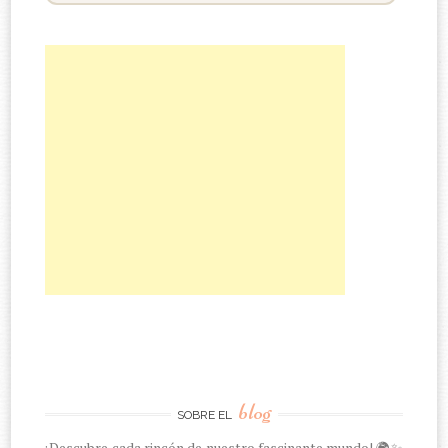
blog
SOBRE EL
¡Descubre cada rincón de nuestro fascinante mundo! 🌍✨