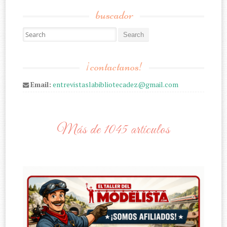
buscador
Search for:
¡contactanos!
Email:
entrevistaslabibliotecadez@gmail.com
Más de 1045 artículos