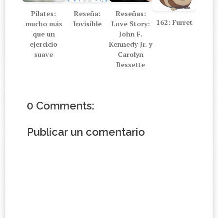
Pilates:
Reseña:
Reseñas:
162: Furret
mucho más
Invisible
Love Story:
que un
John F.
ejercicio
Kennedy Jr. y
suave
Carolyn
Bessette
0 Comments:
Publicar un comentario