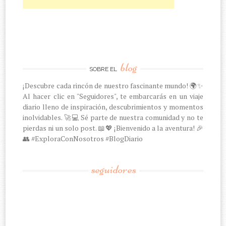
blog
SOBRE EL
¡Descubre cada rincón de nuestro fascinante mundo! 🌍✨
Al hacer clic en "Seguidores", te embarcarás en un viaje
diario lleno de inspiración, descubrimientos y momentos
inolvidables. 🚀💻 Sé parte de nuestra comunidad y no te
pierdas ni un solo post. 📖💖 ¡Bienvenido a la aventura! 🎉
👥 #ExploraConNosotros #BlogDiario
seguidores