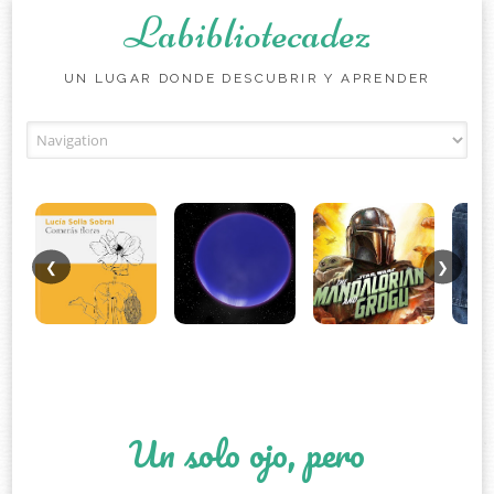
Labibliotecadez
UN LUGAR DONDE DESCUBRIR Y APRENDER
Skip to content
❮
❯
Un solo ojo, pero