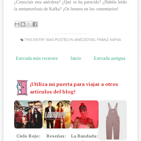
¿Conocíais esta anécdota? ¿Qué os ha parecido? ¿Habéis leído
la metamorfosis de Kafka? ¡Os leemos en los comentarios!
THIS ENTRY WAS POSTED IN
ANÉCDOTAS
,
FRANZ KAFKA
Entrada más reciente
Inicio
Entrada antigua
¡Utiliza mi puerta para viajar a otros
artículos del blog!
Cielo Rojo:
Reseñas:
La Bandada: