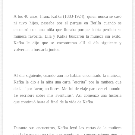
A los 40 años, Franz Kafka (1883-1924), quien nunca se casó
ni tuvo hijos, paseaba por el parque en Berlín cuando se
encontró con una niña que lloraba porque había perdido su
muñeca favorita. Ella y Kafka buscaron la muñeca sin éxito.
Kafka le dijo que se encontraran allí al día siguiente y
volverían a buscarla juntos.
Al día siguiente, cuando aún no habían encontrado la muñeca,
Kafka le dio a la niña una carta "escrita" por la muñeca que
decía: "por favor, no llores. Me fui de viaje para ver el mundo.
Te escribiré sobre mis aventuras". Así comenzó una historia
que continuó hasta el final de la vida de Kafka.
Durante sus encuentros, Kafka leyó las cartas de la muñeca
cuidadosamente escritas con aventuras y conversaciones que la