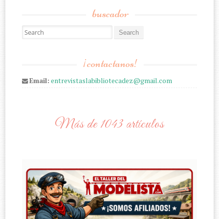
buscador
Search for:
¡contactanos!
Email:
entrevistaslabibliotecadez@gmail.com
Más de 1043 artículos