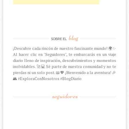
blog
SOBRE EL
¡Descubre cada rincón de nuestro fascinante mundo! 🌍✨
Al hacer clic en "Seguidores", te embarcarás en un viaje
diario lleno de inspiración, descubrimientos y momentos
inolvidables. 🚀💻 Sé parte de nuestra comunidad y no te
pierdas ni un solo post. 📖💖 ¡Bienvenido a la aventura! 🎉
👥 #ExploraConNosotros #BlogDiario
seguidores