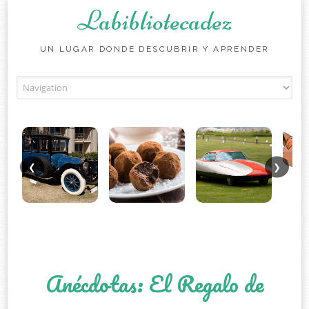
Labibliotecadez
UN LUGAR DONDE DESCUBRIR Y APRENDER
Skip to content
❮
❯
Anécdotas: El Regalo de