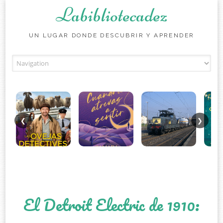
Labibliotecadez
UN LUGAR DONDE DESCUBRIR Y APRENDER
Skip to content
❮
❯
El Detroit Electric de 1910: