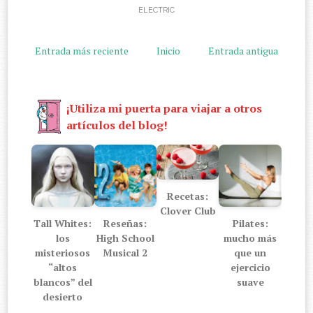
ELECTRIC
Entrada más reciente
Inicio
Entrada antigua
¡Utiliza mi puerta para viajar a otros
artículos del blog!
Recetas:
Clover Club
Tall Whites:
Reseñas:
Pilates:
los
High School
mucho más
misteriosos
Musical 2
que un
“altos
ejercicio
blancos” del
suave
desierto