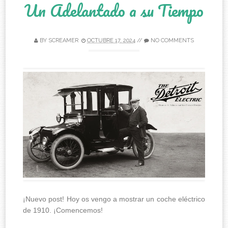
Un Adelantado a su Tiempo
BY
SCREAMER
OCTUBRE 17, 2024
//
NO COMMENTS
¡Nuevo post! Hoy os vengo a mostrar un coche eléctrico
de 1910. ¡Comencemos!