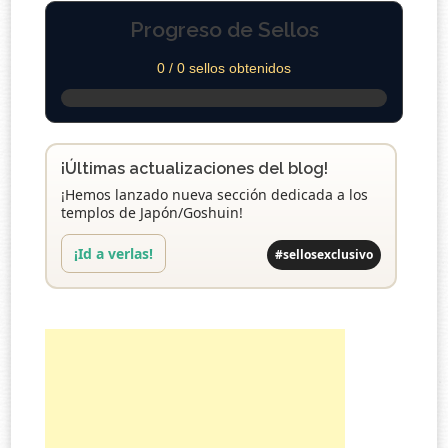
Progreso de Sellos
0 / 0 sellos obtenidos
¡Últimas actualizaciones del blog!
¡Hemos lanzado nueva sección dedicada a los
templos de Japón/Goshuin!
¡Id a verlas!
#sellosexclusivo