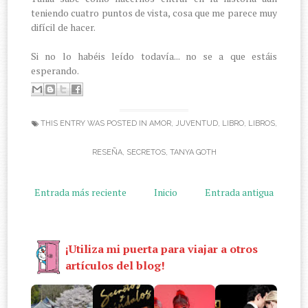
teniendo cuatro puntos de vista, cosa que me parece muy
difícil de hacer.
Si no lo habéis leído todavía... no se a que estáis
esperando.
THIS ENTRY WAS POSTED IN
AMOR
,
JUVENTUD
,
LIBRO
,
LIBROS
,
RESEÑA
,
SECRETOS
,
TANYA GOTH
Entrada más reciente
Inicio
Entrada antigua
¡Utiliza mi puerta para viajar a otros
artículos del blog!