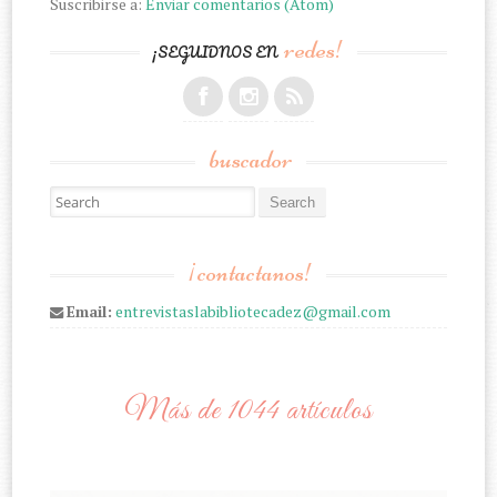
Suscribirse a:
Enviar comentarios (Atom)
redes!
¡SEGUIDNOS EN
buscador
Search for:
¡contactanos!
Email:
entrevistaslabibliotecadez@gmail.com
Más de 1044 artículos