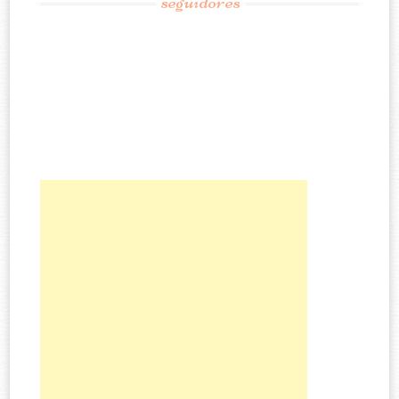
seguidores