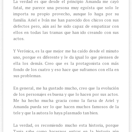
La verdad es que desde el principio Amanda me cayó
fatal, me parece una pesona muy egoísta que solo le
importa su propio provecho, aunque lo haga por su
familia. Ariel e Iván me han parecido dos chicos con sus
defectos pero, aún así he sido capaz de empatizar con
ellos en todas las tramas que han ido creando con sus
actos.
Y Verónica, es la que mejor me ha caído desde el minuto
uno, porque es diferente y le da igual lo que piensen de
ella los demás. Creo que es la protagonista con más
fondo de los cuatro y eso hace que suframos con ella en
sus problemas.
En general, me ha gustado mucho, creo que la evolución
de los personajes es buena y que lo hacen por sus actos.
Me ha hecho mucha gracia como la farsa de Ariel y
Amanda pueda ser lo que hacen muchos famosos de la
tele y que la autora lo haya plasmado tan bien.
La verdad, os recomiendo mucho esta historia, porque
Tania sabe como hacernos entrar en la historia aún