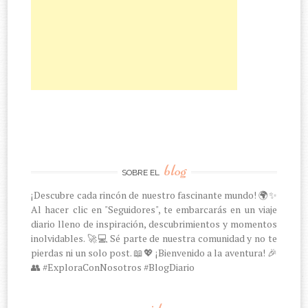
blog
SOBRE EL
¡Descubre cada rincón de nuestro fascinante mundo! 🌍✨
Al hacer clic en "Seguidores", te embarcarás en un viaje
diario lleno de inspiración, descubrimientos y momentos
inolvidables. 🚀💻 Sé parte de nuestra comunidad y no te
pierdas ni un solo post. 📖💖 ¡Bienvenido a la aventura! 🎉
👥 #ExploraConNosotros #BlogDiario