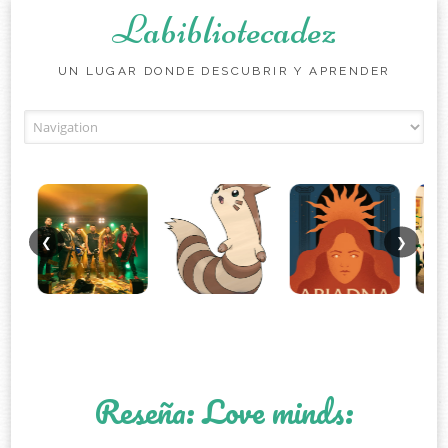
Labibliotecadez
UN LUGAR DONDE DESCUBRIR Y APRENDER
Skip to content
❮
❯
Reseña: Love minds: