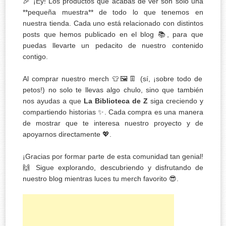
🎉 ¡Ey! Los productos que acabas de ver son solo una
**pequeña muestra** de todo lo que tenemos en
nuestra tienda. Cada uno está relacionado con distintos
posts que hemos publicado en el blog 📚, para que
puedas llevarte un pedacito de nuestro contenido
contigo.
Al comprar nuestro merch 👕🖼️👖 (sí, ¡sobre todo de
petos!) no solo te llevas algo chulo, sino que también
nos ayudas a que
La Biblioteca de Z
siga creciendo y
compartiendo historias ✨. Cada compra es una manera
de mostrar que te interesa nuestro proyecto y de
apoyarnos directamente 💖.
¡Gracias por formar parte de esta comunidad tan genial!
🙌 Sigue explorando, descubriendo y disfrutando de
nuestro blog mientras luces tu merch favorito 😎.