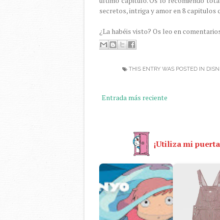
último capitulo. Os lo recomiendo tota
secretos, intriga y amor en 8 capitulos
¿La habéis visto? Os leo en comentario
THIS ENTRY WAS POSTED IN
DISN
Entrada más reciente
¡Utiliza mi puerta