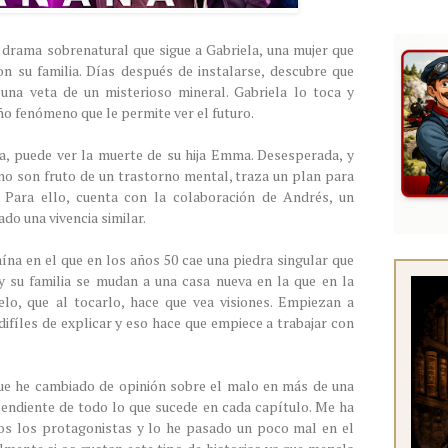
 drama sobrenatural que sigue a Gabriela, una mujer que
n su familia. Días después de instalarse, descubre que
una veta de un misterioso mineral. Gabriela lo toca y
año fenómeno que le permite ver el futuro.
a, puede ver la muerte de su hija Emma. Desesperada, y
no son fruto de un trastorno mental, traza un plan para
a. Para ello, cuenta con la colaboración de Andrés, un
do una vivencia similar.
aína en el que en los años 50 cae una piedra singular que
y su familia se mudan a una casa nueva en la que en la
elo, que al tocarlo, hace que vea visiones. Empiezan a
fíles de explicar y eso hace que empiece a trabajar con
 que he cambiado de opinión sobre el malo en más de una
endiente de todo lo que sucede en cada capítulo. Me ha
s los protagonistas y lo he pasado un poco mal en el