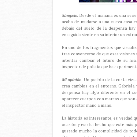
: Desde el mañana es una serie
Sinopsis
acaba de mudarse a una nueva casa co
debajo del suelo de la despensa hay 
enseguida siente en su interior un extr
En uno de los fragmentos que visualiz
tras convencerse de que esas visiones 
intentar cambiar el futuro de su hij
inspector de policía que ha experimenta
: Un pueblo de la costa vizc
Mi opinión
crea cambios en el entorno. Gabriela 
despensa hay algo diferente en el su
aparecer cuerpos con marcas que son di
el inspector mano a mano.
La historia es interesante, es verdad
ocasión y eso ha hecho que este más p
gustado mucho la complicidad de todo