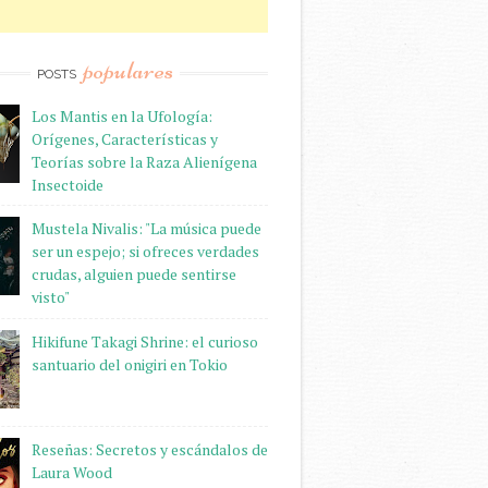
populares
POSTS
Los Mantis en la Ufología:
Orígenes, Características y
Teorías sobre la Raza Alienígena
Insectoide
Mustela Nivalis: "La música puede
ser un espejo; si ofreces verdades
crudas, alguien puede sentirse
visto"
Hikifune Takagi Shrine: el curioso
santuario del onigiri en Tokio
Reseñas: Secretos y escándalos de
Laura Wood