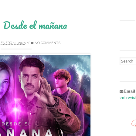
 Desde el mañana
ENERO 12, 2025
//
NO COMMENTS
Search fo
Email
entrevi
M