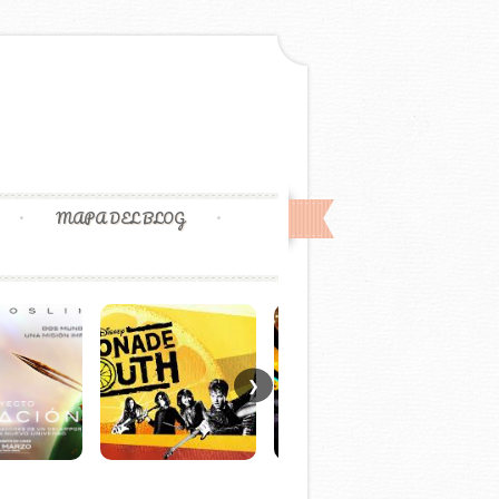
MAPA DEL BLOG
❯