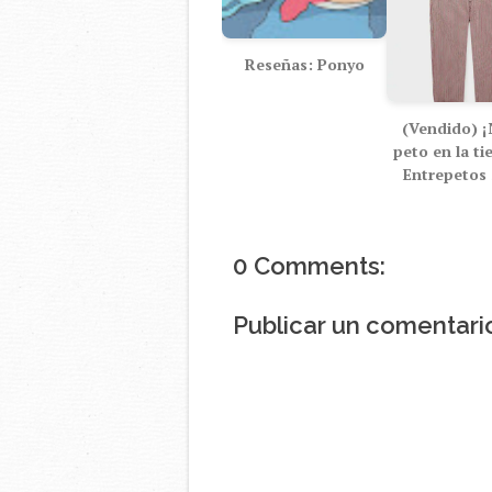
Reseñas: Ponyo
(Vendido) 
peto en la ti
Entrepetos
0 Comments:
Publicar un comentari