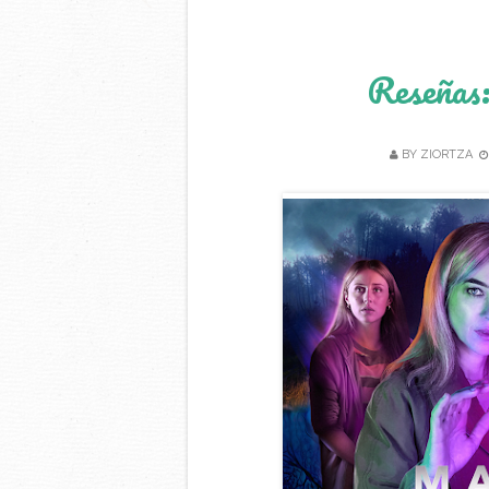
Reseñas:
BY
ZIORTZA