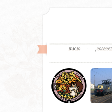
INICIO
¡COLECCI
❮