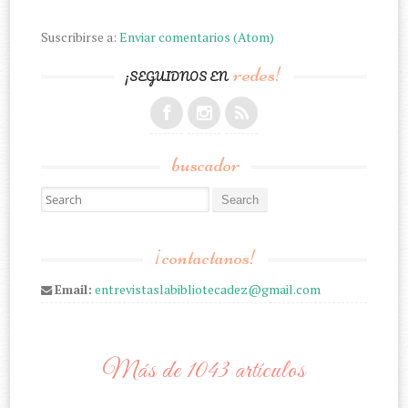
Suscribirse a:
Enviar comentarios (Atom)
redes!
¡SEGUIDNOS EN
buscador
Search for:
¡contactanos!
Email:
entrevistaslabibliotecadez@gmail.com
Más de 1043 artículos