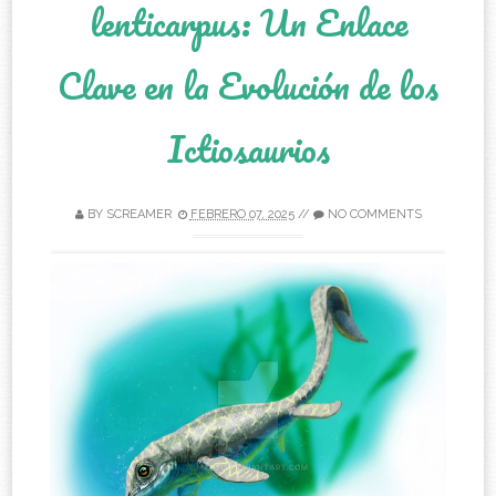
lenticarpus: Un Enlace
Clave en la Evolución de los
Ictiosaurios
BY
SCREAMER
FEBRERO 07, 2025
//
NO COMMENTS