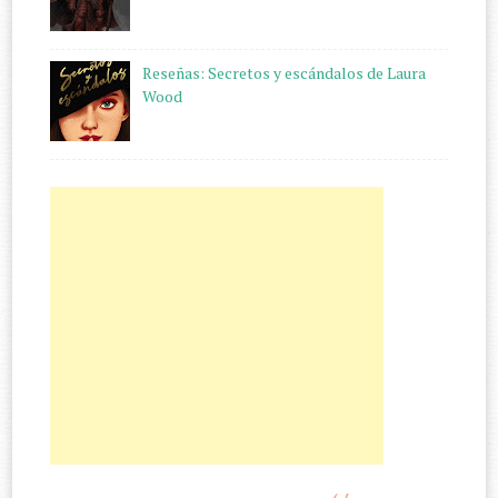
Reseñas: Secretos y escándalos de Laura
Wood