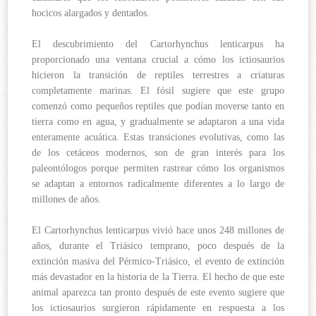
hocicos alargados y dentados.
El descubrimiento del Cartorhynchus lenticarpus ha
proporcionado una ventana crucial a cómo los ictiosaurios
hicieron la transición de reptiles terrestres a criaturas
completamente marinas. El fósil sugiere que este grupo
comenzó como pequeños reptiles que podían moverse tanto en
tierra como en agua, y gradualmente se adaptaron a una vida
enteramente acuática. Estas transiciones evolutivas, como las
de los cetáceos modernos, son de gran interés para los
paleontólogos porque permiten rastrear cómo los organismos
se adaptan a entornos radicalmente diferentes a lo largo de
millones de años.
El Cartorhynchus lenticarpus vivió hace unos 248 millones de
años, durante el Triásico temprano, poco después de la
extinción masiva del Pérmico-Triásico, el evento de extinción
más devastador en la historia de la Tierra. El hecho de que este
animal aparezca tan pronto después de este evento sugiere que
los ictiosaurios surgieron rápidamente en respuesta a los