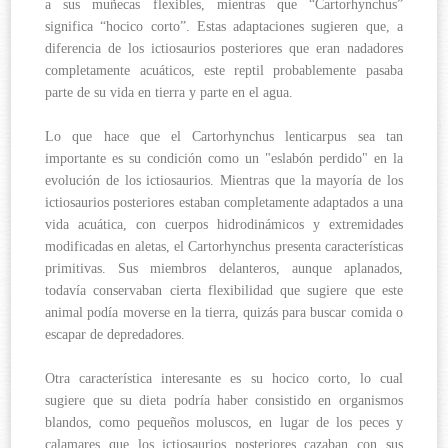
a sus muñecas flexibles, mientras que “Cartorhynchus”
significa “hocico corto”. Estas adaptaciones sugieren que, a
diferencia de los ictiosaurios posteriores que eran nadadores
completamente acuáticos, este reptil probablemente pasaba
parte de su vida en tierra y parte en el agua.
Lo que hace que el Cartorhynchus lenticarpus sea tan
importante es su condición como un "eslabón perdido" en la
evolución de los ictiosaurios. Mientras que la mayoría de los
ictiosaurios posteriores estaban completamente adaptados a una
vida acuática, con cuerpos hidrodinámicos y extremidades
modificadas en aletas, el Cartorhynchus presenta características
primitivas. Sus miembros delanteros, aunque aplanados,
todavía conservaban cierta flexibilidad que sugiere que este
animal podía moverse en la tierra, quizás para buscar comida o
escapar de depredadores.
Otra característica interesante es su hocico corto, lo cual
sugiere que su dieta podría haber consistido en organismos
blandos, como pequeños moluscos, en lugar de los peces y
calamares que los ictiosaurios posteriores cazaban con sus