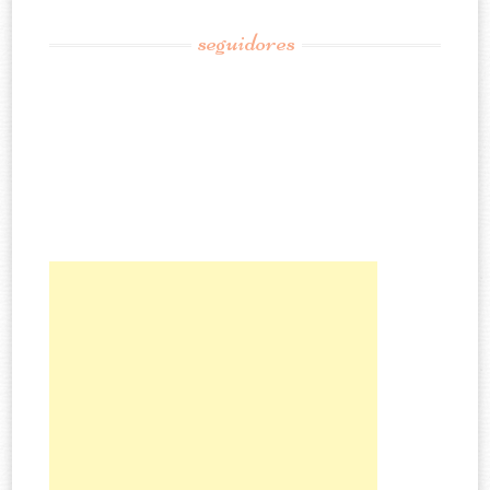
seguidores