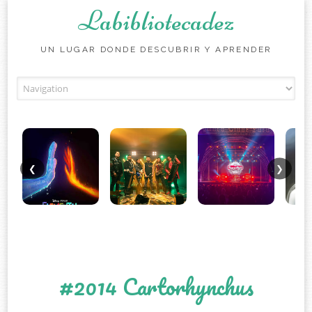
Labibliotecadez
UN LUGAR DONDE DESCUBRIR Y APRENDER
Skip to content
❮
❯
#2014 Cartorhynchus