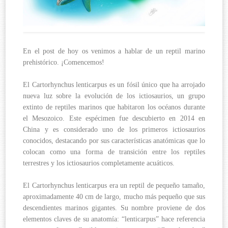
En el post de hoy os venimos a hablar de un reptil marino
prehistórico. ¡Comencemos!
El Cartorhynchus lenticarpus es un fósil único que ha arrojado
nueva luz sobre la evolución de los ictiosaurios, un grupo
extinto de reptiles marinos que habitaron los océanos durante
el Mesozoico. Este espécimen fue descubierto en 2014 en
China y es considerado uno de los primeros ictiosaurios
conocidos, destacando por sus características anatómicas que lo
colocan como una forma de transición entre los reptiles
terrestres y los ictiosaurios completamente acuáticos.
El Cartorhynchus lenticarpus era un reptil de pequeño tamaño,
aproximadamente 40 cm de largo, mucho más pequeño que sus
descendientes marinos gigantes. Su nombre proviene de dos
elementos claves de su anatomía: “lenticarpus” hace referencia