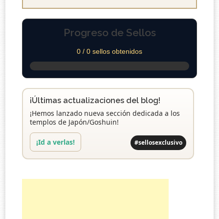
Progreso de Sellos
0 / 0 sellos obtenidos
¡Últimas actualizaciones del blog!
¡Hemos lanzado nueva sección dedicada a los
templos de Japón/Goshuin!
¡Id a verlas!
#sellosexclusivo