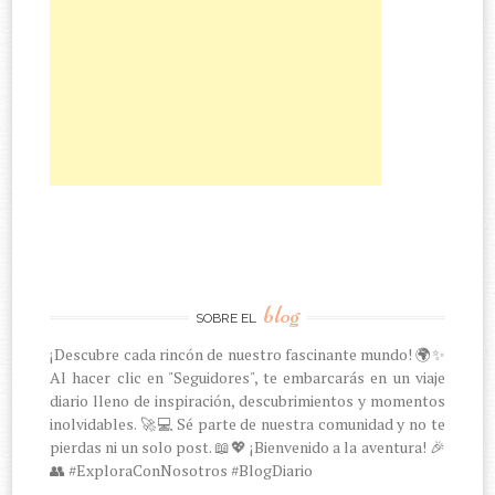
blog
SOBRE EL
¡Descubre cada rincón de nuestro fascinante mundo! 🌍✨
Al hacer clic en "Seguidores", te embarcarás en un viaje
diario lleno de inspiración, descubrimientos y momentos
inolvidables. 🚀💻 Sé parte de nuestra comunidad y no te
pierdas ni un solo post. 📖💖 ¡Bienvenido a la aventura! 🎉
👥 #ExploraConNosotros #BlogDiario