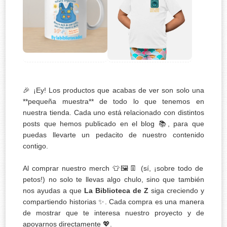
🎉 ¡Ey! Los productos que acabas de ver son solo una
**pequeña muestra** de todo lo que tenemos en
nuestra tienda. Cada uno está relacionado con distintos
posts que hemos publicado en el blog 📚, para que
puedas llevarte un pedacito de nuestro contenido
contigo.
Al comprar nuestro merch 👕🖼️👖 (sí, ¡sobre todo de
petos!) no solo te llevas algo chulo, sino que también
nos ayudas a que
La Biblioteca de Z
siga creciendo y
compartiendo historias ✨. Cada compra es una manera
de mostrar que te interesa nuestro proyecto y de
apoyarnos directamente 💖.