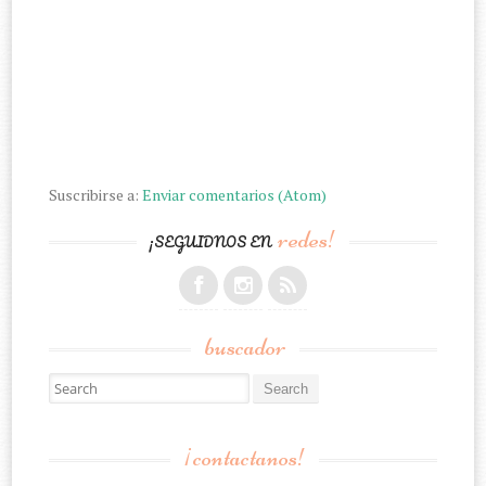
Suscribirse a:
Enviar comentarios (Atom)
redes!
¡SEGUIDNOS EN
buscador
Search for:
¡contactanos!