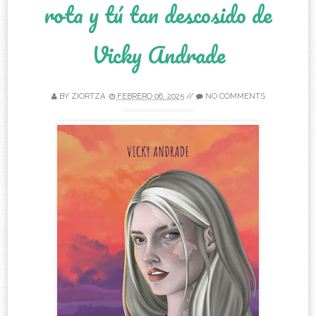
rota y tú tan descosido de
Vicky Andrade
BY
ZIORTZA
FEBRERO 06, 2025
//
NO COMMENTS