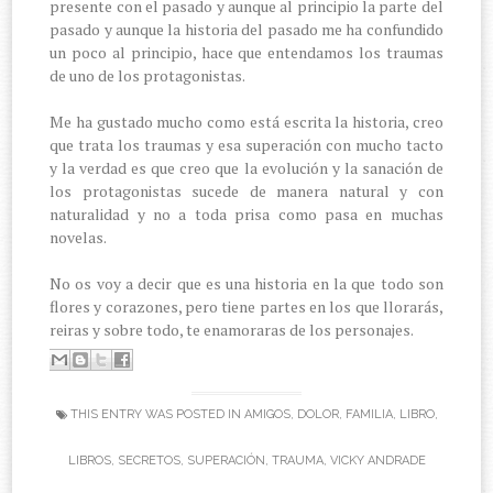
presente con el pasado y aunque al principio la parte del
pasado y aunque la historia del pasado me ha confundido
un poco al principio, hace que entendamos los traumas
de uno de los protagonistas.
Me ha gustado mucho como está escrita la historia, creo
que trata los traumas y esa superación con mucho tacto
y la verdad es que creo que la evolución y la sanación de
los protagonistas sucede de manera natural y con
naturalidad y no a toda prisa como pasa en muchas
novelas.
No os voy a decir que es una historia en la que todo son
flores y corazones, pero tiene partes en los que llorarás,
reiras y sobre todo, te enamoraras de los personajes.
THIS ENTRY WAS POSTED IN
AMIGOS
,
DOLOR
,
FAMILIA
,
LIBRO
,
LIBROS
,
SECRETOS
,
SUPERACIÓN
,
TRAUMA
,
VICKY ANDRADE