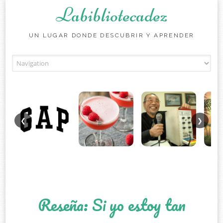
Labibliotecadez
UN LUGAR DONDE DESCUBRIR Y APRENDER
Skip to content
❮
❯
Reseña: Si yo estoy tan