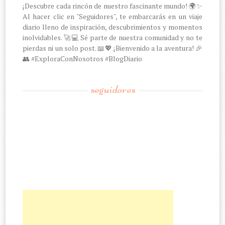
¡Descubre cada rincón de nuestro fascinante mundo! 🌍✨
Al hacer clic en "Seguidores", te embarcarás en un viaje
diario lleno de inspiración, descubrimientos y momentos
inolvidables. 🚀💻 Sé parte de nuestra comunidad y no te
pierdas ni un solo post. 📖💖 ¡Bienvenido a la aventura! 🎉
👥 #ExploraConNosotros #BlogDiario
seguidores