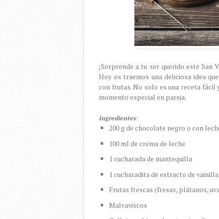
¡Sorprende a tu ser querido este San V
Hoy os traemos una deliciosa idea qu
con frutas. No solo es una receta fácil
momento especial en pareja.
:
Ingredientes
200 g de chocolate negro o con lech
100 ml de crema de leche
1 cucharada de mantequilla
1 cucharadita de extracto de vainill
Frutas frescas (fresas, plátanos, uvas
Malvaviscos