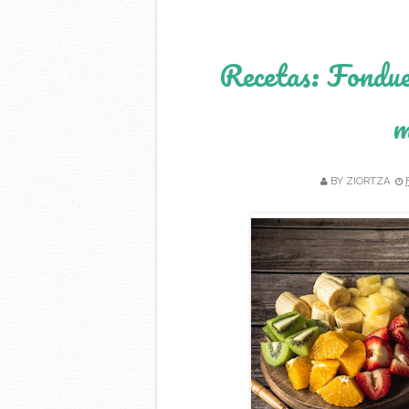
Recetas: Fondue 
m
BY
ZIORTZA