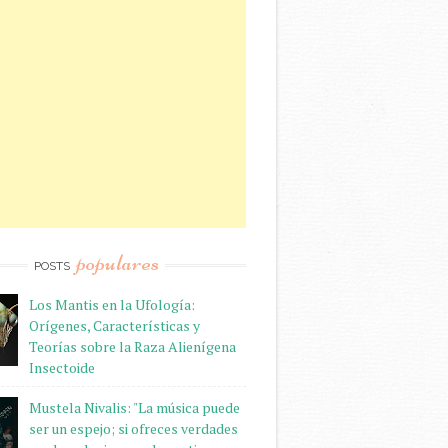
populares
POSTS
Los Mantis en la Ufología:
Orígenes, Características y
Teorías sobre la Raza Alienígena
Insectoide
Mustela Nivalis: "La música puede
ser un espejo; si ofreces verdades