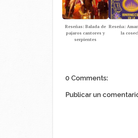
Reseñas: Balada de
Reseña: Aman
pajaros cantores y
la cose
serpientes
0 Comments:
Publicar un comentari