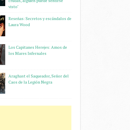
crudas, alguien puede sentirse
visto"
Reseñas: Secretos y escándalos de
Laura Wood
Los Capitanes Herejes: Amos de
los Mares Infernales
Araghast el Saqueador, Señor del
Caos de la Legión Negra