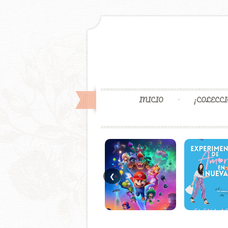
INICIO
¡COLECCI
❮