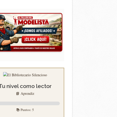
Tu nivel como lector
📘 Aprendiz
📚 Puntos:
5