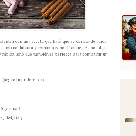
alentín con una receta que hará que se derrita de amor!
e combina dulzura y romanticismo: Fondue de chocolate
 y rápida, sino que también es perfecta para compartir un
e (según tu preferencia)
a (opcional)
, kiwi, etc.)