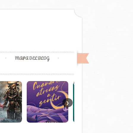
MAPA DEL BLOG
❯