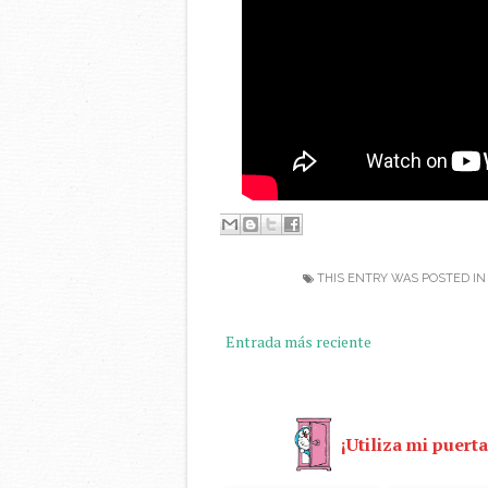
THIS ENTRY WAS POSTED I
Entrada más reciente
¡Utiliza mi puerta