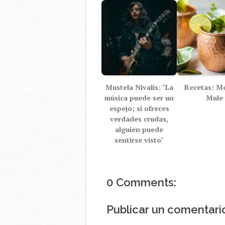
Mustela Nivalis: "La
Recetas: M
música puede ser un
Mule
espejo; si ofreces
verdades crudas,
alguien puede
sentirse visto"
0 Comments:
Publicar un comentari