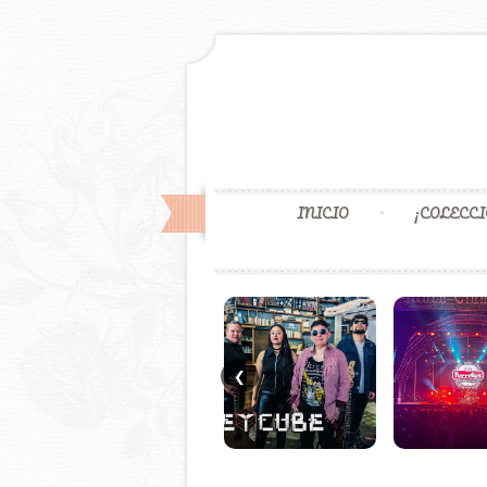
INICIO
¡COLECCI
❮