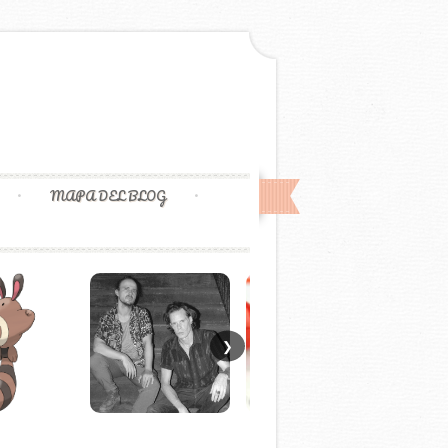
MAPA DEL BLOG
❯