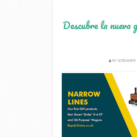
Descubre la nueva
BY
SCREAMER