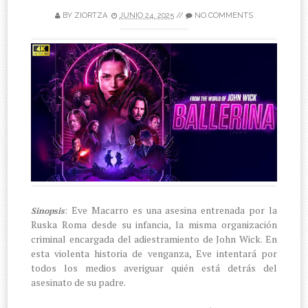
BY
ZIORTZA
JUNIO 24, 2025
//
NO COMMENTS
: Eve Macarro es una asesina entrenada por la
Sinopsis
Ruska Roma desde su infancia, la misma organización
criminal encargada del adiestramiento de John Wick. En
esta violenta historia de venganza, Eve intentará por
todos los medios averiguar quién está detrás del
asesinato de su padre.