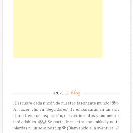
blog
SOBRE EL
¡Descubre cada rincón de nuestro fascinante mundo! 🌍✨
Al hacer clic en "Seguidores", te embarcarás en un viaje
diario lleno de inspiración, descubrimientos y momentos
inolvidables. 🚀💻 Sé parte de nuestra comunidad y no te
pierdas ni un solo post. 📖💖 ¡Bienvenido a la aventura! 🎉