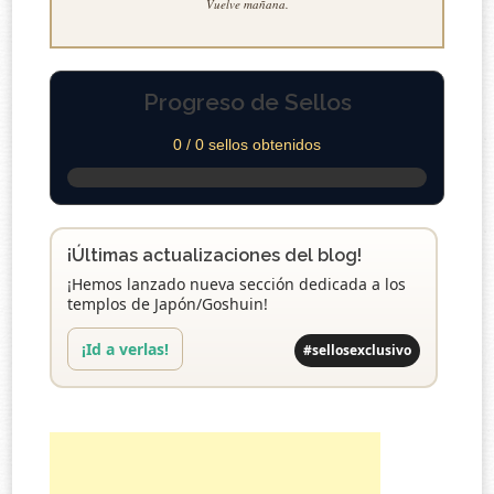
Vuelve mañana.
Progreso de Sellos
0 / 0 sellos obtenidos
¡Últimas actualizaciones del blog!
¡Hemos lanzado nueva sección dedicada a los
templos de Japón/Goshuin!
¡Id a verlas!
#sellosexclusivo