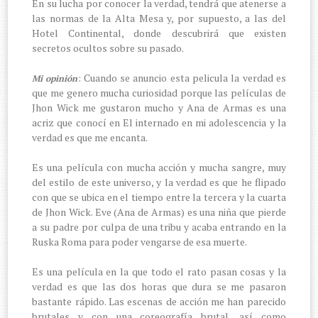
En su lucha por conocer la verdad, tendrá que atenerse a
las normas de la Alta Mesa y, por supuesto, a las del
Hotel Continental, donde descubrirá que existen
secretos ocultos sobre su pasado.
: Cuando se anuncio esta pelicula la verdad es
Mi opinión
que me genero mucha curiosidad porque las películas de
Jhon Wick me gustaron mucho y Ana de Armas es una
acriz que conocí en El internado en mi adolescencia y la
verdad es que me encanta.
Es una película con mucha acción y mucha sangre, muy
del estilo de este universo, y la verdad es que he flipado
con que se ubica en el tiempo entre la tercera y la cuarta
de Jhon Wick. Eve (Ana de Armas) es una niña que pierde
a su padre por culpa de una tribu y acaba entrando en la
Ruska Roma para poder vengarse de esa muerte.
Es una película en la que todo el rato pasan cosas y la
verdad es que las dos horas que dura se me pasaron
bastante rápido. Las escenas de acción me han parecido
brutales y con una coreografía brutal, así como