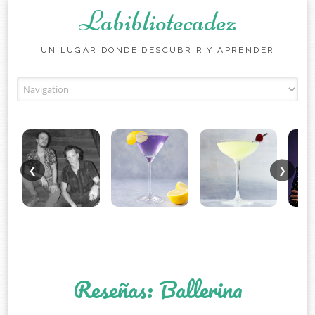
Labibliotecadez
UN LUGAR DONDE DESCUBRIR Y APRENDER
Skip to content
❮
❯
Reseñas: Ballerina