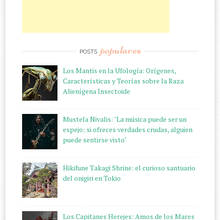
populares
POSTS
Los Mantis en la Ufología: Orígenes,
Características y Teorías sobre la Raza
Alienígena Insectoide
Mustela Nivalis: "La música puede ser un
espejo; si ofreces verdades crudas, alguien
puede sentirse visto"
Hikifune Takagi Shrine: el curioso santuario
del onigiri en Tokio
Los Capitanes Herejes: Amos de los Mares