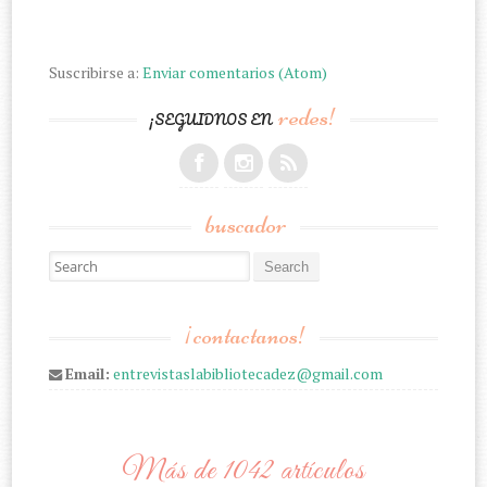
Suscribirse a:
Enviar comentarios (Atom)
redes!
¡SEGUIDNOS EN
buscador
Search for:
¡contactanos!
Email:
entrevistaslabibliotecadez@gmail.com
Más de 1042 artículos