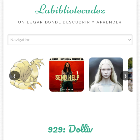
Labibliotecadez
UN LUGAR DONDE DESCUBRIR Y APRENDER
Skip to content
❮
❯
929: Dolliv