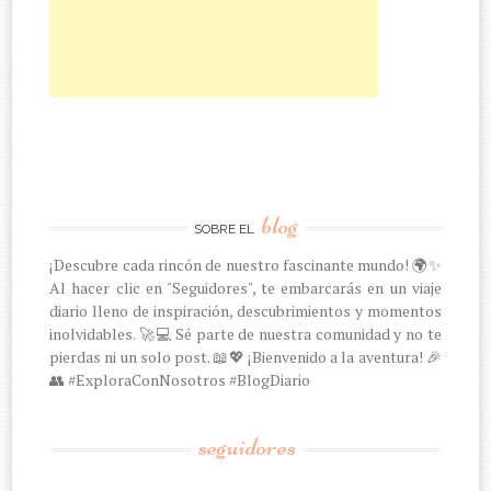
blog
SOBRE EL
¡Descubre cada rincón de nuestro fascinante mundo! 🌍✨
Al hacer clic en "Seguidores", te embarcarás en un viaje
diario lleno de inspiración, descubrimientos y momentos
inolvidables. 🚀💻 Sé parte de nuestra comunidad y no te
pierdas ni un solo post. 📖💖 ¡Bienvenido a la aventura! 🎉
👥 #ExploraConNosotros #BlogDiario
seguidores