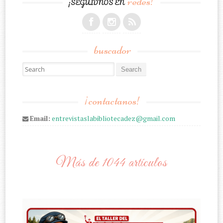
redes!
¡SEGUIDNOS EN
buscador
Search for:
¡contactanos!
Email:
entrevistaslabibliotecadez@gmail.com
Más de 1044 artículos