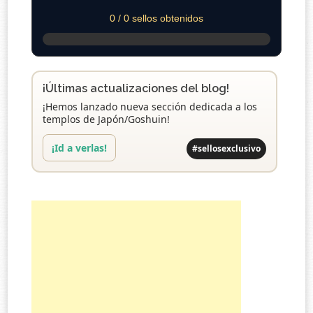
0 / 0 sellos obtenidos
¡Últimas actualizaciones del blog!
¡Hemos lanzado nueva sección dedicada a los
templos de Japón/Goshuin!
¡Id a verlas!
#sellosexclusivo