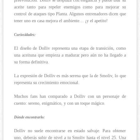
preevolución. Dolliv se desplaza con elegancia y puede usar su
aceite tanto para repeler enemigos como para mejorar su
control de ataques tipo Planta. Algunos entrenadores dicen que
tener uno en casa mejora el ambiente… ¡y el apetito!
Curiosidades:
El diseño de Dolliv representa una etapa de transición, como
una aceituna que empieza a madurar pero aún no ha llegado a
su forma definitiva.
La expresión de Dolliv es más serena que la de Smoliv, lo que
representa su crecimiento emocional.
Muchos fans han comparado a Dolliv con un personaje de
cuento: sereno, enigmático, y con un toque mágico.
Dónde encontrarlo:
Dolliv no suele encontrarse en estado salvaje. Para obtener
uno, deberás subir de nivel a tu Smoliv hasta el nivel 25. Una