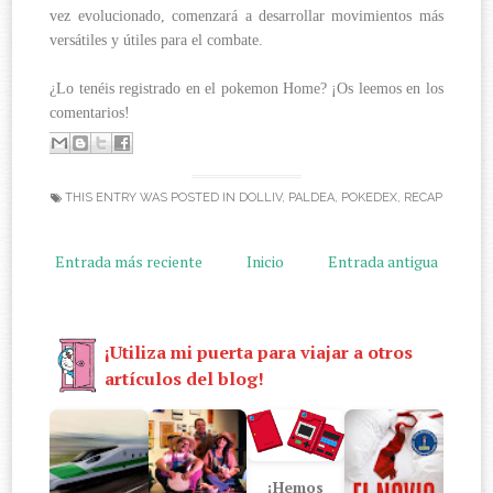
vez evolucionado, comenzará a desarrollar movimientos más
versátiles y útiles para el combate.
¿Lo tenéis registrado en el pokemon Home? ¡Os leemos en los
comentarios!
THIS ENTRY WAS POSTED IN
DOLLIV
,
PALDEA
,
POKEDEX
,
RECAP
Entrada más reciente
Inicio
Entrada antigua
¡Utiliza mi puerta para viajar a otros
artículos del blog!
¡Hemos