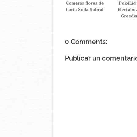
Comerás flores de
PokéLid
Lucia Solla Sobral
Electabu
Greede
0 Comments:
Publicar un comentari