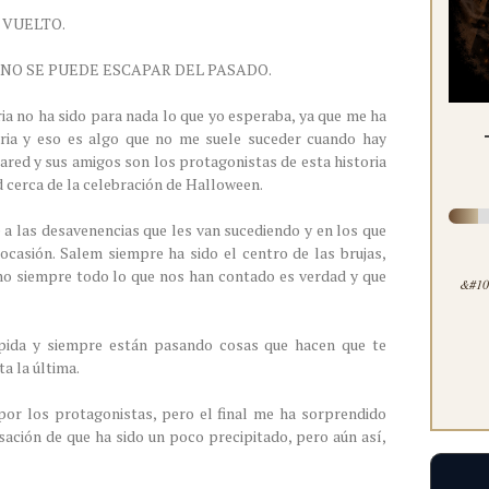
HA VUELTO.
. NO SE PUEDE ESCAPAR DEL PASADO.
ria no ha sido para nada lo que yo esperaba, ya que me ha
toria y eso es algo que no me suele suceder cuando hay
Jared y sus amigos son los protagonistas de esta historia
d cerca de la celebración de Halloween.
 a las desavenencias que les van sucediendo y en los que
casión. Salem siempre ha sido el centro de las brujas,
no siempre todo lo que nos han contado es verdad y que
&#100
pida y siempre están pasando cosas que hacen que te
a la última.
r los protagonistas, pero el final me ha sorprendido
ación de que ha sido un poco precipitado, pero aún así,