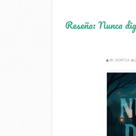
Reseña: Nunca dig
BY
ZIORTZA