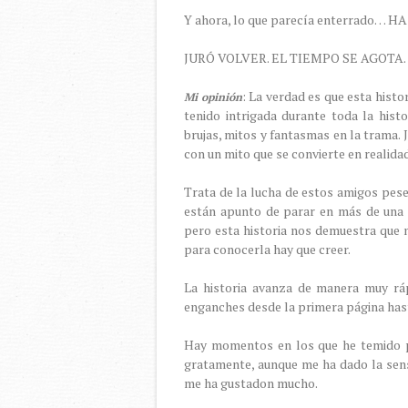
Y ahora, lo que parecía enterrado… 
JURÓ VOLVER. EL TIEMPO SE AGOTA
: La verdad es que esta histo
Mi opinión
tenido intrigada durante toda la his
brujas, mitos y fantasmas en la trama. 
con un mito que se convierte en realida
Trata de la lucha de estos amigos pese
están apunto de parar en más de una o
pero esta historia nos demuestra que 
para conocerla hay que creer.
La historia avanza de manera muy rá
enganches desde la primera página hast
Hay momentos en los que he temido po
gratamente, aunque me ha dado la sens
me ha gustadon mucho.