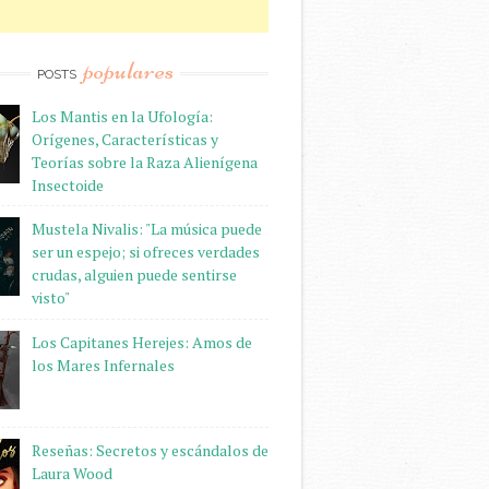
populares
POSTS
Los Mantis en la Ufología:
Orígenes, Características y
Teorías sobre la Raza Alienígena
Insectoide
Mustela Nivalis: "La música puede
ser un espejo; si ofreces verdades
crudas, alguien puede sentirse
visto"
Los Capitanes Herejes: Amos de
los Mares Infernales
Reseñas: Secretos y escándalos de
Laura Wood