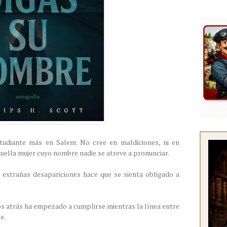
studiante más en Salem. No cree en maldiciones, ni en
aquella mujer cuyo nombre nadie se atreve a pronunciar.
 extrañas desapariciones hace que se sienta obligado a
s atrás ha empezado a cumplirse mientras la línea entre
se.