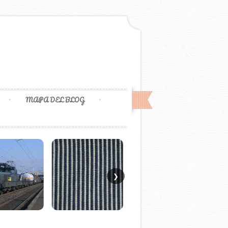
MAPA DEL BLOG
❯