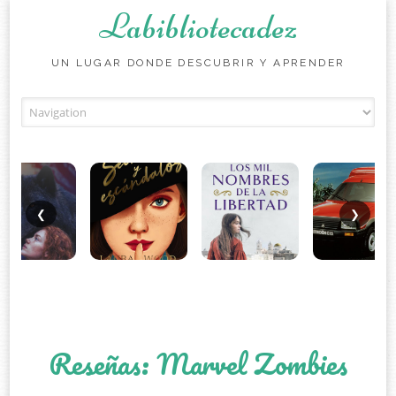
Labibliotecadez
UN LUGAR DONDE DESCUBRIR Y APRENDER
Skip to content
❮
❯
Reseñas: Marvel Zombies