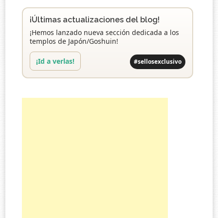
¡Últimas actualizaciones del blog!
¡Hemos lanzado nueva sección dedicada a los
templos de Japón/Goshuin!
¡Id a verlas!
#sellosexclusivo