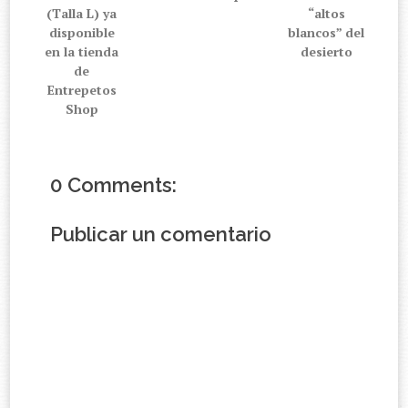
(Talla L) ya
“altos
disponible
blancos” del
en la tienda
desierto
de
Entrepetos
Shop
0 Comments:
Publicar un comentario