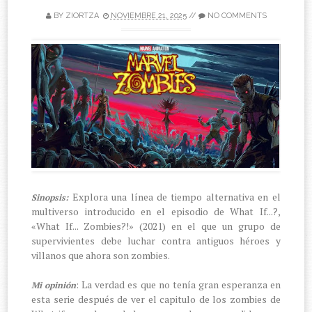
BY
ZIORTZA
NOVIEMBRE 21, 2025
//
NO COMMENTS
Explora una línea de tiempo alternativa en el
Sinopsis:
multiverso introducido en el episodio de What If...?,
«What If... Zombies?!» (2021) en el que un grupo de
supervivientes debe luchar contra antiguos héroes y
villanos que ahora son zombies.
: La verdad es que no tenía gran esperanza en
Mi opinión
esta serie después de ver el capitulo de los zombies de