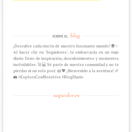
blog
SOBRE EL
¡Descubre cada rincón de nuestro fascinante mundo! 🌍✨
Al hacer clic en "Seguidores", te embarcarás en un viaje
diario lleno de inspiración, descubrimientos y momentos
inolvidables. 🚀💻 Sé parte de nuestra comunidad y no te
pierdas ni un solo post. 📖💖 ¡Bienvenido a la aventura! 🎉
👥 #ExploraConNosotros #BlogDiario
seguidores