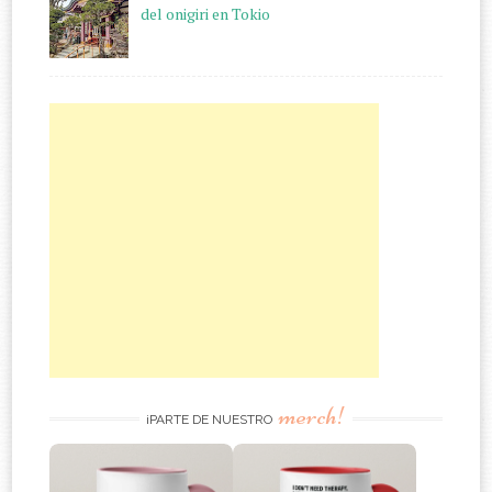
del onigiri en Tokio
merch!
¡PARTE DE NUESTRO