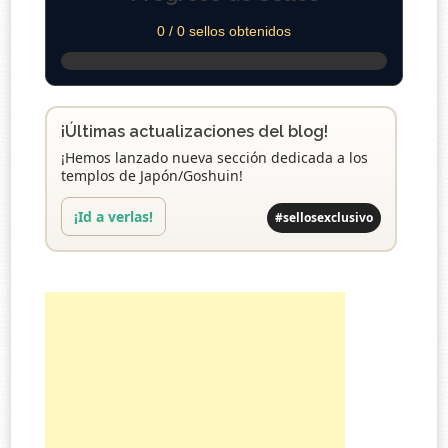
0 / 0 sellos obtenidos
¡Últimas actualizaciones del blog!
¡Hemos lanzado nueva sección dedicada a los
templos de Japón/Goshuin!
¡Id a verlas!
#sellosexclusivo