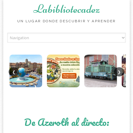
Labibliotecadez
UN LUGAR DONDE DESCUBRIR Y APRENDER
Skip to content
❮
❯
De Azeroth al directo: