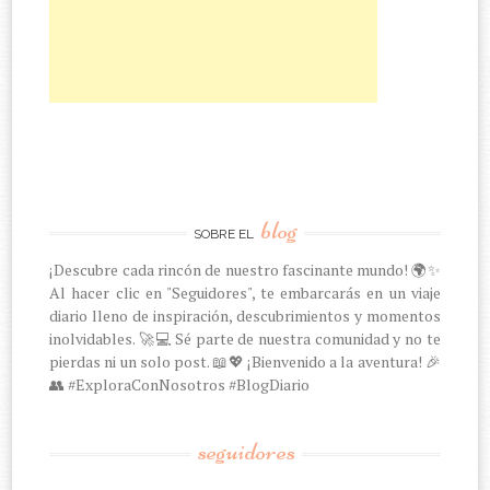
blog
SOBRE EL
¡Descubre cada rincón de nuestro fascinante mundo! 🌍✨
Al hacer clic en "Seguidores", te embarcarás en un viaje
diario lleno de inspiración, descubrimientos y momentos
inolvidables. 🚀💻 Sé parte de nuestra comunidad y no te
pierdas ni un solo post. 📖💖 ¡Bienvenido a la aventura! 🎉
👥 #ExploraConNosotros #BlogDiario
seguidores