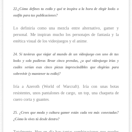
22.¿Cómo defines tu estilo y qué te inspira a la hora de elegir looks o
outfits para tus publicaciones?
Lo definiría como una mezcla entre alternativo, gamer y
personal. Me inspiran mucho los personajes de fantasía y la
estética visual de los videojuegos y el anime.
24. Si tuvieras que viajar al mundo de un videojuego con uno de tus
looks y solo pudieras llevar cinco prendas, ¿a qué videojuego irías y
cuáles serían esas cinco piezas imprescindibles que elegirías para
sobrevivir (y mantener tu estilo)?
Iría a Azeroth (World of Warcraft). Iría con unas botas
resistentes, unos pantalones de cargo, un top, una chaqueta de
cuero corta y guantes.
25. ¿Crees que moda y cultura gamer están cada vez más conectadas?
¿Cómo lo vives tú desde dentro?
Totalmente. Hoy en día hay tantas combinaciones que puedes