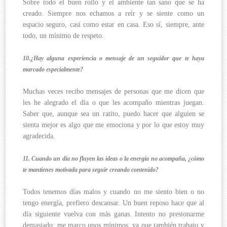
Sobre todo el buen rollo y el ambiente tan sano que se ha
creado. Siempre nos echamos a reír y se siente como un
espacio seguro, casi como estar en casa. Eso sí, siempre, ante
todo, un mínimo de respeto.
10.¿Hay alguna experiencia o mensaje de un seguidor que te haya
marcado especialmente?
Muchas veces recibo mensajes de personas que me dicen que
les he alegrado el día o que les acompaño mientras juegan.
Saber que, aunque sea un ratito, puedo hacer que alguien se
sienta mejor es algo que me emociona y por lo que estoy muy
agradecida.
11. Cuando un día no fluyen las ideas o la energía no acompaña, ¿cómo
te mantienes motivada para seguir creando contenido?
Todos tenemos días malos y cuando no me siento bien o no
tengo energía, prefiero descansar. Un buen reposo hace que al
día siguiente vuelva con más ganas. Intento no presionarme
demasiado; me marco unos mínimos, ya que también trabajo y