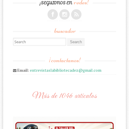
redes!
¡SEGUIDNOS EN
buscador
Search for:
¡contactanos!
Email:
entrevistaslabibliotecadez@gmail.com
Más de 1046 artículos