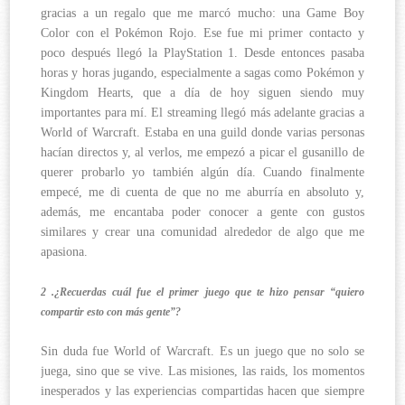
gracias a un regalo que me marcó mucho: una Game Boy
Color con el Pokémon Rojo. Ese fue mi primer contacto y
poco después llegó la PlayStation 1. Desde entonces pasaba
horas y horas jugando, especialmente a sagas como Pokémon y
Kingdom Hearts, que a día de hoy siguen siendo muy
importantes para mí. El streaming llegó más adelante gracias a
World of Warcraft. Estaba en una guild donde varias personas
hacían directos y, al verlos, me empezó a picar el gusanillo de
querer probarlo yo también algún día. Cuando finalmente
empecé, me di cuenta de que no me aburría en absoluto y,
además, me encantaba poder conocer a gente con gustos
similares y crear una comunidad alrededor de algo que me
apasiona.
2 .¿Recuerdas cuál fue el primer juego que te hizo pensar “quiero
compartir esto con más gente”?
Sin duda fue World of Warcraft. Es un juego que no solo se
juega, sino que se vive. Las misiones, las raids, los momentos
inesperados y las experiencias compartidas hacen que siempre