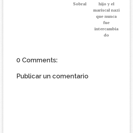
Sobral
hijo y el
mariscal nazi
que nunca
fue
intercambia
do
0 Comments:
Publicar un comentario