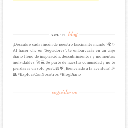
blog
SOBRE EL
¡Descubre cada rincón de nuestro fascinante mundo! 🌍✨
Al hacer clic en "Seguidores", te embarcarás en un viaje
diario lleno de inspiración, descubrimientos y momentos
inolvidables. 🚀💻 Sé parte de nuestra comunidad y no te
pierdas ni un solo post. 📖💖 ¡Bienvenido a la aventura! 🎉
👥 #ExploraConNosotros #BlogDiario
seguidores