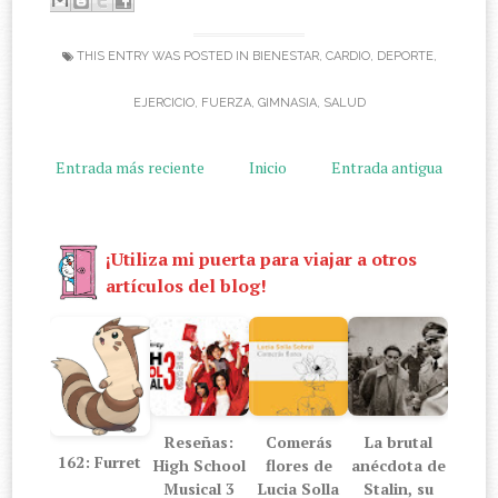
THIS ENTRY WAS POSTED IN
BIENESTAR
,
CARDIO
,
DEPORTE
,
EJERCICIO
,
FUERZA
,
GIMNASIA
,
SALUD
Entrada más reciente
Inicio
Entrada antigua
¡Utiliza mi puerta para viajar a otros
artículos del blog!
Reseñas:
Comerás
La brutal
162: Furret
High School
flores de
anécdota de
Musical 3
Lucia Solla
Stalin, su