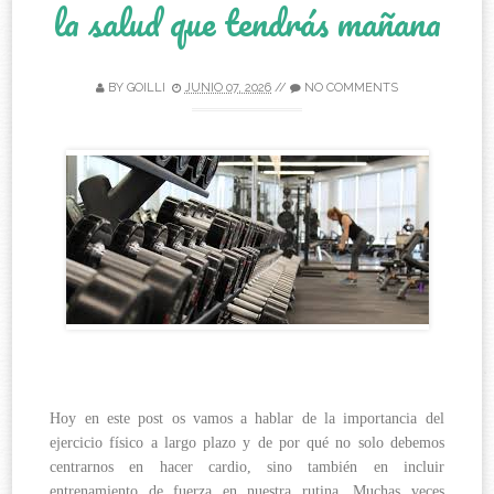
la salud que tendrás mañana
BY
GOILLI
JUNIO 07, 2026
//
NO COMMENTS
Hoy en este post os vamos a hablar de la importancia del
ejercicio físico a largo plazo y de por qué no solo debemos
centrarnos en hacer cardio, sino también en incluir
entrenamiento de fuerza en nuestra rutina. Muchas veces