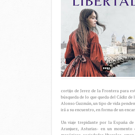
cortijo de Jerez de la Frontera para es
búsqueda de lo que queda del Cádiz de l
Alonso Guzmán, un tipo de vida pendenc
irá a su encuentro, en forma de un enca
Un viaje trepidante por la España de 
Aranjuez, Asturias- en un momento cr
masónicas, sociedades liberales, amor,