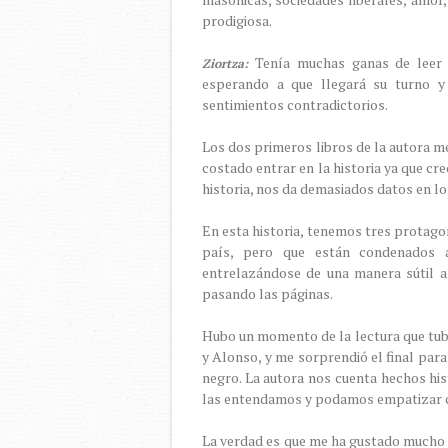
prodigiosa.
Tenía muchas ganas de leer e
Ziortza:
esperando a que llegará su turno y
sentimientos contradictorios.
Los dos primeros libros de la autora m
costado entrar en la historia ya que cr
historia, nos da demasiados datos en lo
En esta historia, tenemos tres protago
país, pero que están condenados a
entrelazándose de una manera sútil a
pasando las páginas.
Hubo un momento de la lectura que tube
y Alonso, y me sorprendió el final pa
negro. La autora nos cuenta hechos his
las entendamos y podamos empatizar c
La verdad es que me ha gustado mucho 