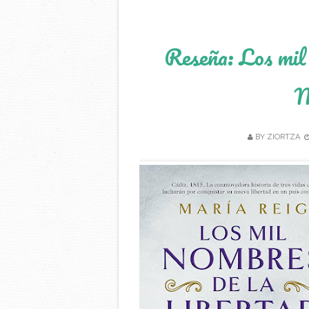
Reseña: Los mil 
M
BY
ZIORTZA