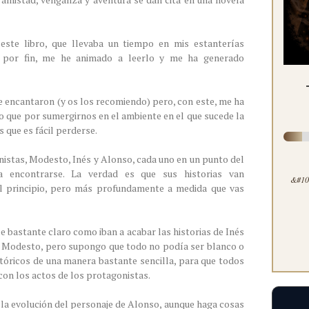
ste libro, que llevaba un tiempo en mis estanterías
 por fin, me he animado a leerlo y me ha generado
e encantaron (y os los recomiendo) pero, con este, me ha
eo que por sumergirnos en el ambiente en el que sucede la
s que es fácil perderse.
nistas, Modesto, Inés y Alonso, cada uno en un punto del
 encontrarse. La verdad es que sus historias van
&#100
l principio, pero más profundamente a medida que vas
 bastante claro como iban a acabar las historias de Inés
ra Modesto, pero supongo que todo no podía ser blanco o
tóricos de una manera bastante sencilla, para que todos
on los actos de los protagonistas.
la evolución del personaje de Alonso, aunque haga cosas