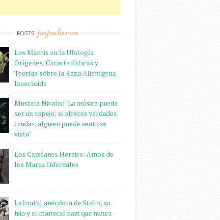
populares
POSTS
Los Mantis en la Ufología:
Orígenes, Características y
Teorías sobre la Raza Alienígena
Insectoide
Mustela Nivalis: "La música puede
ser un espejo; si ofreces verdades
crudas, alguien puede sentirse
visto"
Los Capitanes Herejes: Amos de
los Mares Infernales
La brutal anécdota de Stalin, su
hijo y el mariscal nazi que nunca