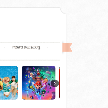
MAPA DEL BLOG
❯