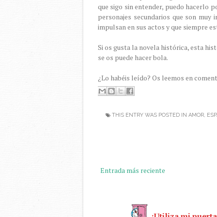
que sigo sin entender, puedo hacerlo po
personajes secundarios que son muy i
impulsan en sus actos y que siempre es
Si os gusta la novela histórica, esta h
se os puede hacer bola.
¿Lo habéis leído? Os leemos en coment
THIS ENTRY WAS POSTED IN
AMOR
,
ES
Entrada más reciente
¡Utiliza mi puerta