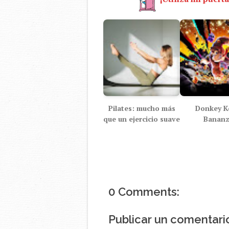
Pilates: mucho más
Donkey K
que un ejercicio suave
Banan
0 Comments:
Publicar un comentari