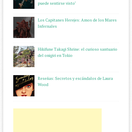
puede sentirse visto"
Los Capitanes Herejes: Amos de los Mares
Infernales
Hikifune Takagi Shrine: el curioso santuario
del onigiri en Tokio
Reseñas: Secretos y escándalos de Laura
Wood