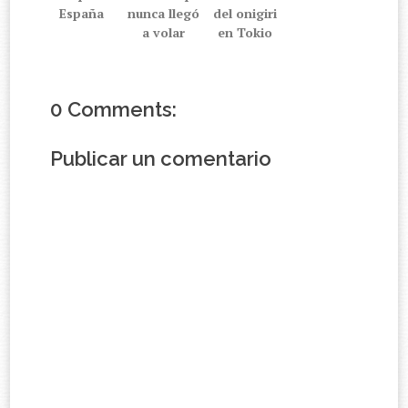
España
nunca llegó
del onigiri
a volar
en Tokio
0 Comments:
Publicar un comentario