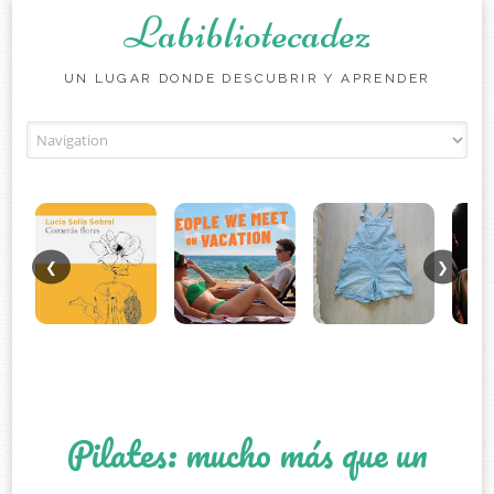
Labibliotecadez
UN LUGAR DONDE DESCUBRIR Y APRENDER
Skip to content
❮
❯
Pilates: mucho más que un