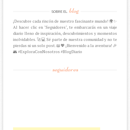
blog
SOBRE EL
¡Descubre cada rincón de nuestro fascinante mundo! 🌍✨
Al hacer clic en "Seguidores", te embarcarás en un viaje
diario lleno de inspiración, descubrimientos y momentos
inolvidables. 🚀💻 Sé parte de nuestra comunidad y no te
pierdas ni un solo post. 📖💖 ¡Bienvenido a la aventura! 🎉
👥 #ExploraConNosotros #BlogDiario
seguidores