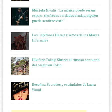
Mustela Nivalis: "La música puede ser un
espejo; si ofreces verdades crudas, alguien
puede sentirse visto"
Los Capitanes Herejes: Amos de los Mares
Infernales
Hikifune Takagi Shrine: el curioso santuario
del onigiri en Tokio
Reseñas: Secretos y escándalos de Laura
Wood