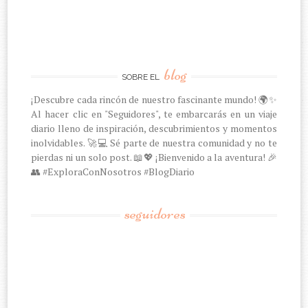
blog
SOBRE EL
¡Descubre cada rincón de nuestro fascinante mundo! 🌍✨
Al hacer clic en "Seguidores", te embarcarás en un viaje
diario lleno de inspiración, descubrimientos y momentos
inolvidables. 🚀💻 Sé parte de nuestra comunidad y no te
pierdas ni un solo post. 📖💖 ¡Bienvenido a la aventura! 🎉
👥 #ExploraConNosotros #BlogDiario
seguidores