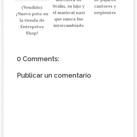
Stalin, su hijo y
cantores y
(Vendido)
el mariscal nazi
serpientes
¡Nuevo peto en
que nunca fue
la tienda de
intercambiado
Entrepetos
Shop!
0 Comments:
Publicar un comentario