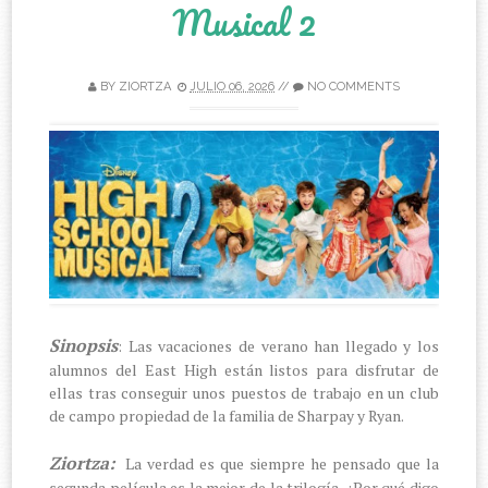
Musical 2
BY
ZIORTZA
JULIO 06, 2026
//
NO COMMENTS
Sinopsis
: Las vacaciones de verano han llegado y los
alumnos del East High están listos para disfrutar de
ellas tras conseguir unos puestos de trabajo en un club
de campo propiedad de la familia de Sharpay y Ryan.
Ziortza:
La verdad es que siempre he pensado que la
segunda película es la mejor de la trilogía. ¿Por qué digo