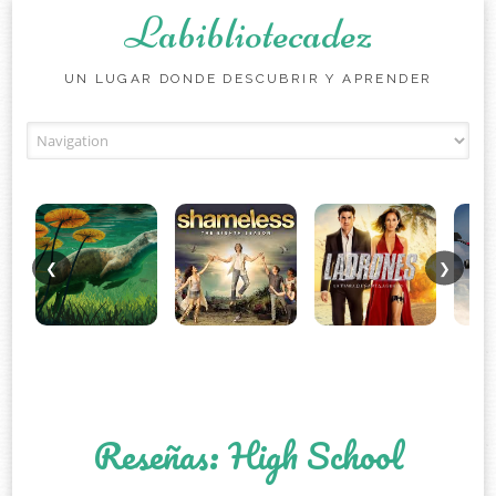
Labibliotecadez
UN LUGAR DONDE DESCUBRIR Y APRENDER
Skip to content
❮
❯
Reseñas: High School