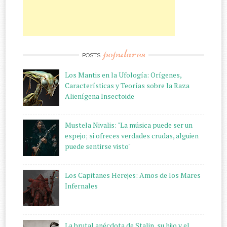
populares
POSTS
Los Mantis en la Ufología: Orígenes,
Características y Teorías sobre la Raza
Alienígena Insectoide
Mustela Nivalis: "La música puede ser un
espejo; si ofreces verdades crudas, alguien
puede sentirse visto"
Los Capitanes Herejes: Amos de los Mares
Infernales
La brutal anécdota de Stalin, su hijo y el