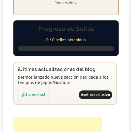
Vuelve mañana.
Progreso de Sellos
0 / 0 sellos obtenidos
¡Últimas actualizaciones del blog!
¡Hemos lanzado nueva sección dedicada a los
templos de Japón/Goshuin!
¡Id a verlas!
#sellosexclusivo