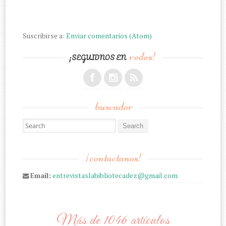
Suscribirse a:
Enviar comentarios (Atom)
redes!
¡SEGUIDNOS EN
buscador
Search for:
¡contactanos!
Email:
entrevistaslabibliotecadez@gmail.com
Más de 1046 artículos