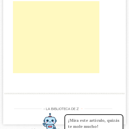
-
- LA BIBLIOTECA DE Z
¡Mira este artículo, quizás
te mole mucho!