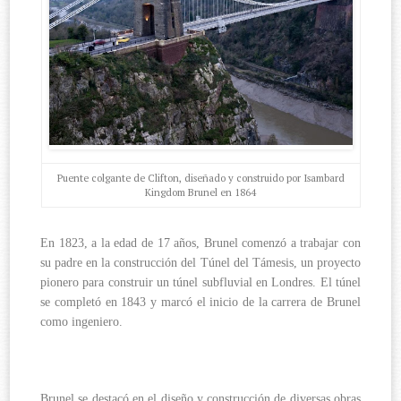
Puente colgante de Clifton, diseñado y construido por Isambard
Kingdom Brunel en 1864
En 1823, a la edad de 17 años, Brunel comenzó a trabajar con
su padre en la construcción del Túnel del Támesis, un proyecto
pionero para construir un túnel subfluvial en Londres. El túnel
se completó en 1843 y marcó el inicio de la carrera de Brunel
como ingeniero.
Brunel se destacó en el diseño y construcción de diversas obras