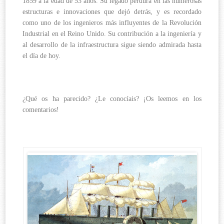
1859 a la edad de 53 años. Su legado perdura en las numerosas
estructuras e innovaciones que dejó detrás, y es recordado
como uno de los ingenieros más influyentes de la Revolución
Industrial en el Reino Unido. Su contribución a la ingeniería y
al desarrollo de la infraestructura sigue siendo admirada hasta
el día de hoy.
¿Qué
os ha parecido? ¿Le conocíais? ¡Os leemos en los
comentarios!