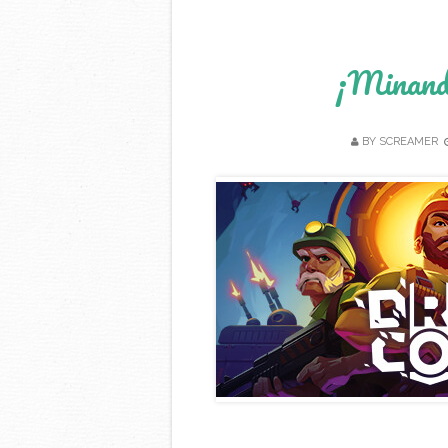
¡Minando
BY
SCREAMER