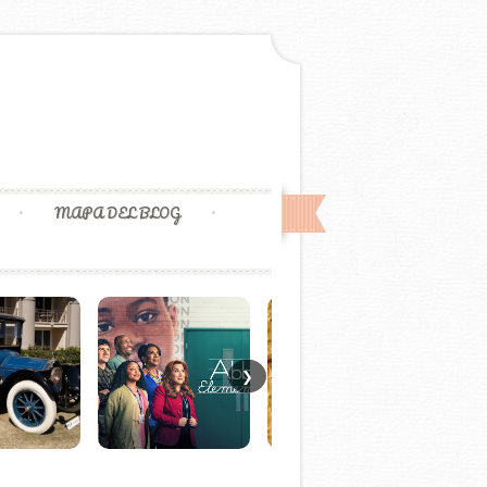
MAPA DEL BLOG
❯