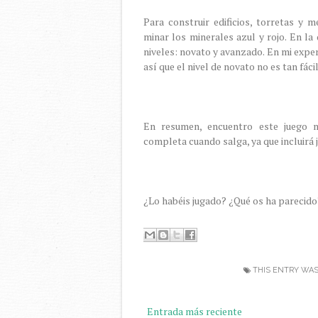
Para construir edificios, torretas y 
minar los minerales azul y rojo. En l
niveles: novato y avanzado. En mi experi
así que el nivel de novato no es tan fác
En resumen, encuentro este juego m
completa cuando salga, ya que incluirá 
¿Lo habéis jugado? ¿Qué os ha parecido
THIS ENTRY WAS
Entrada más reciente