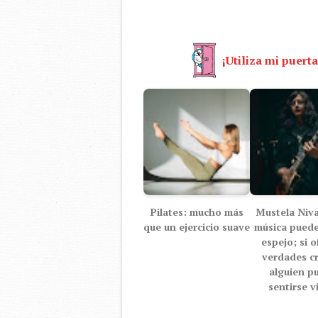
¡Utiliza mi puerta
Pilates: mucho más
Mustela Nival
que un ejercicio suave
música puede
espejo; si o
verdades c
alguien p
sentirse v