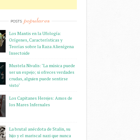
populares
POSTS
Los Mantis en la Ufología:
Orígenes, Características y
Teorías sobre la Raza Alienígena
Insectoide
Mustela Nivalis: "La música puede
ser un espejo; si ofreces verdades
crudas, alguien puede sentirse
visto"
Los Capitanes Herejes: Amos de
los Mares Infernales
La brutal anécdota de Stalin, su
hijo y el mariscal nazi que nunca