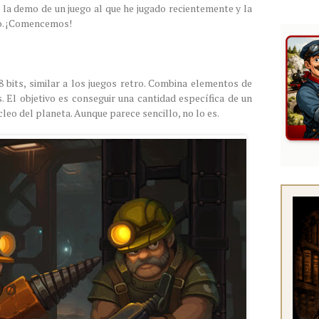
 la demo de un juego al que he jugado recientemente y la
o. ¡Comencemos!
8 bits, similar a los juegos retro. Combina elementos de
s. El objetivo es conseguir una cantidad específica de un
cleo del planeta. Aunque parece sencillo, no lo es.