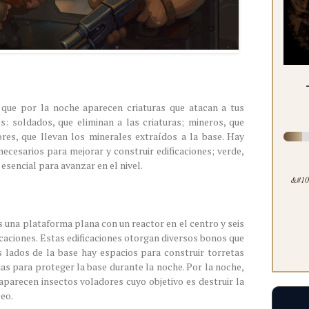
 que por la noche aparecen criaturas que atacan a tus
s: soldados, que eliminan a las criaturas; mineros, que
res, que llevan los minerales extraídos a la base. Hay
 necesarios para mejorar y construir edificaciones; verde,
esencial para avanzar en el nivel.
&#100
es una plataforma plana con un reactor en el centro y seis
icaciones. Estas edificaciones otorgan diversos bonos que
 lados de la base hay espacios para construir torretas
ias para proteger la base durante la noche. Por la noche,
aparecen insectos voladores cuyo objetivo es destruir la
leo.