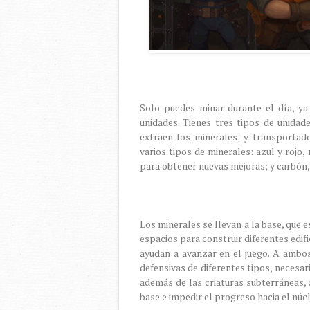
Solo puedes minar durante el día, ya
unidades. Tienes tres tipos de unidade
extraen los minerales; y transportado
varios tipos de minerales: azul y rojo,
para obtener nuevas mejoras; y carbón, 
Los minerales se llevan a la base, que 
espacios para construir diferentes edif
ayudan a avanzar en el juego. A ambos
defensivas de diferentes tipos, necesar
además de las criaturas subterráneas, 
base e impedir el progreso hacia el núc