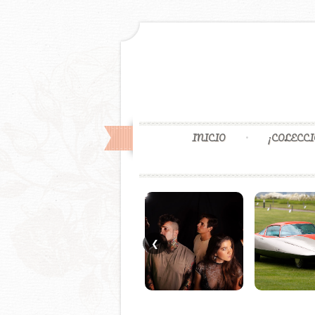
INICIO
¡COLECCI
❮