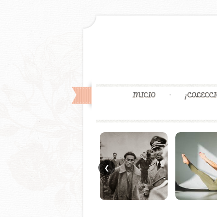
INICIO
¡COLECCI
❮