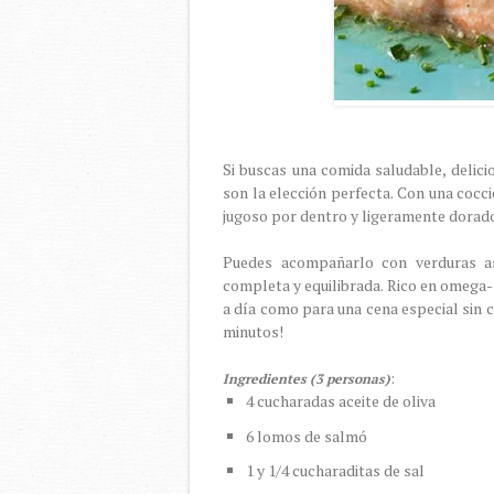
Si buscas una comida saludable, delici
son la elección perfecta. Con una cocc
jugoso por dentro y ligeramente dorado
Puedes acompañarlo con verduras as
completa y equilibrada. Rico en omega-3
a día como para una cena especial sin c
minutos!
:
Ingredientes (3 personas)
4 cucharadas aceite de oliva
6 lomos de salmó
1 y 1/4 cucharaditas de sal