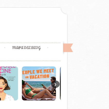
MAPA DEL BLOG
❯