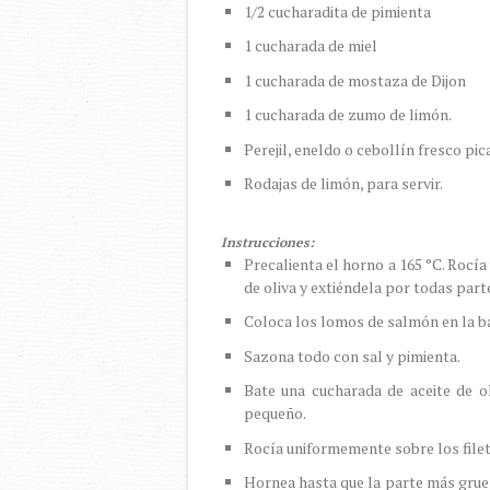
1/2 cucharadita de pimienta
1 cucharada de miel
1 cucharada de mostaza de Dijon
1 cucharada de zumo de limón.
Perejil, eneldo o cebollín fresco pi
Rodajas de limón, para servir.
Instrucciones:
Precalienta el horno a 165 °C. Rocí
de oliva y extiéndela por todas part
Coloca los lomos de salmón en la b
Sazona todo con sal y pimienta.
Bate una cucharada de aceite de o
pequeño.
Rocía uniformemente sobre los file
Hornea hasta que la parte más grue