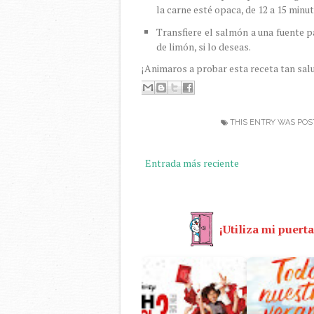
la carne esté opaca, de 12 a 15 minu
Transfiere el salmón a una fuente pa
de limón, si lo deseas.
¡Animaros a probar esta receta tan sal
THIS ENTRY WAS POS
Entrada más reciente
¡Utiliza mi puerta