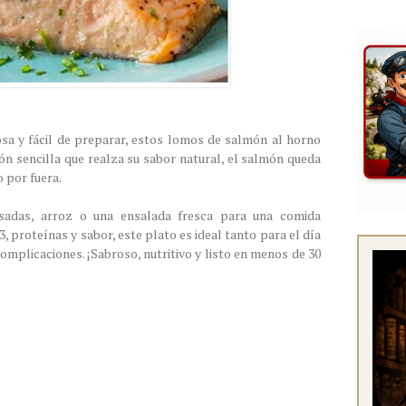
osa y fácil de preparar, estos lomos de salmón al horno
ión sencilla que realza su sabor natural, el salmón queda
 por fuera.
adas, arroz o una ensalada fresca para una comida
, proteínas y sabor, este plato es ideal tanto para el día
omplicaciones. ¡Sabroso, nutritivo y listo en menos de 30