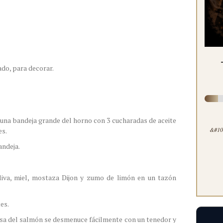
cado, para decorar.
a una bandeja grande del horno con 3 cucharadas de aceite
&#100
es.
andeja.
liva, miel, mostaza Dijon y zumo de limón en un tazón
tes.
sa del salmón se desmenuce fácilmente con un tenedor y