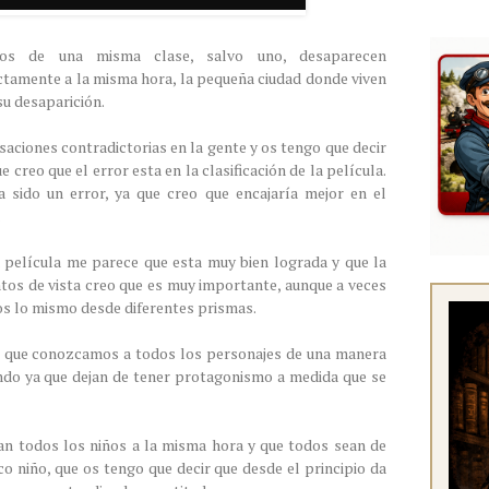
s de una misma clase, salvo uno, desaparecen
tamente a la misma hora, la pequeña ciudad donde viven
su desaparición.
saciones contradictorias en la gente y os tengo que decir
creo que el error esta en la clasificación de la película.
 sido un error, ya que creo que encajaría mejor en el
.
 película me parece que esta muy bien lograda y que la
ntos de vista creo que es muy importante, aunque a veces
os lo mismo desde diferentes prismas.
ce que conozcamos a todos los personajes de una manera
endo ya que dejan de tener protagonismo a medida que se
an todos los niños a la misma hora y que todos sean de
co niño, que os tengo que decir que desde el principio da