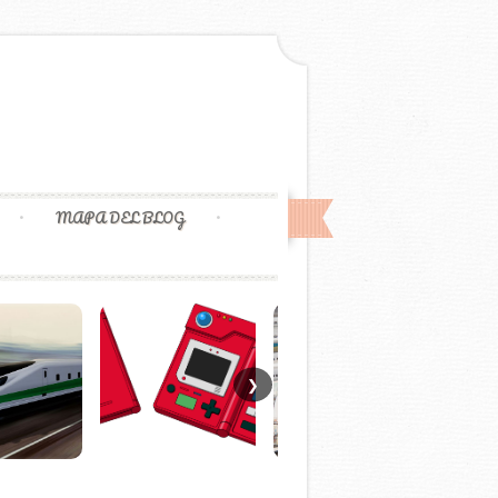
MAPA DEL BLOG
❯