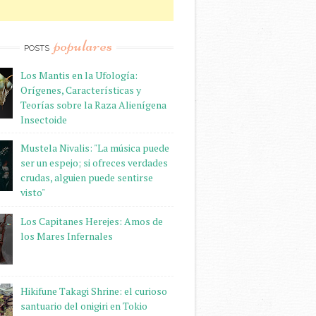
populares
POSTS
Los Mantis en la Ufología:
Orígenes, Características y
Teorías sobre la Raza Alienígena
Insectoide
Mustela Nivalis: "La música puede
ser un espejo; si ofreces verdades
crudas, alguien puede sentirse
visto"
Los Capitanes Herejes: Amos de
los Mares Infernales
Hikifune Takagi Shrine: el curioso
santuario del onigiri en Tokio