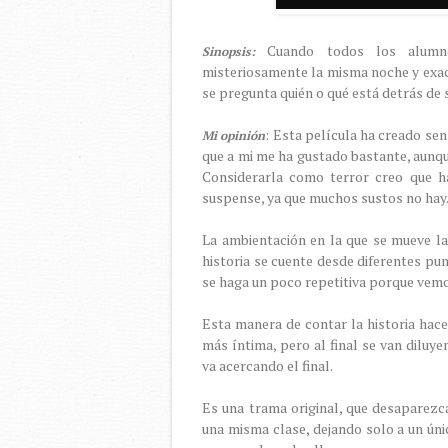
Cuando todos los alumno
Sinopsis:
misteriosamente la misma noche y exac
se pregunta quién o qué está detrás de 
: Esta película ha creado sen
Mi opinión
que a mi me ha gustado bastante, aunque 
Considerarla como terror creo que ha
suspense, ya que muchos sustos no hay
La ambientación en la que se mueve la
historia se cuente desde diferentes pu
se haga un poco repetitiva porque vem
Esta manera de contar la historia ha
más íntima, pero al final se van diluy
va acercando el final.
Es una trama original, que desaparezc
una misma clase, dejando solo a un úni