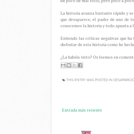
un poco de mal rollo, pero poco a poco
La historia avanza bastante rápido y se
que desaparece, el padre de uno de lo
conocemos la historia y todo apunta a l
Entiendo las críticas negativas que ha 
disfrutar de esta historia como he hech
¿La habéis visto? Os leemos en coment
THIS ENTRY WAS POSTED IN
DESAPARICI
Entrada más reciente