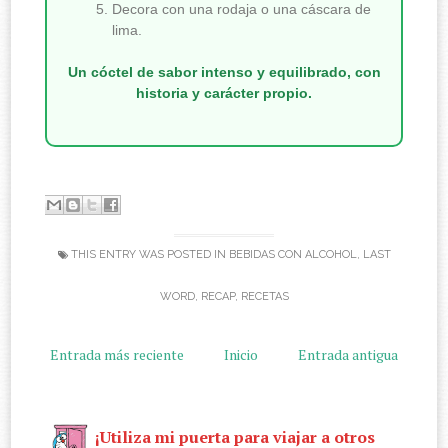
Decora con una rodaja o una cáscara de
lima.
Un cóctel de sabor intenso y equilibrado, con
historia y carácter propio.
THIS ENTRY WAS POSTED IN
BEBIDAS CON ALCOHOL
,
LAST
WORD
,
RECAP
,
RECETAS
Entrada más reciente
Inicio
Entrada antigua
¡Utiliza mi puerta para viajar a otros