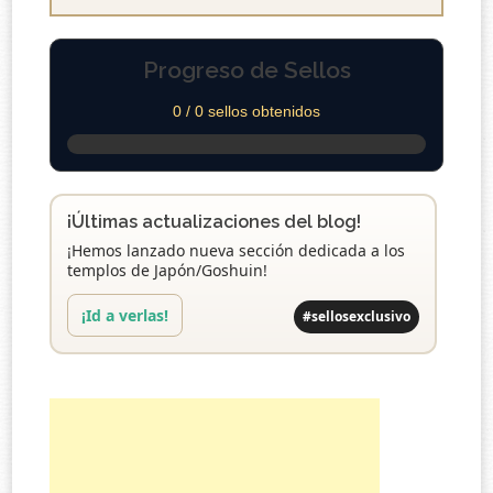
Progreso de Sellos
0 / 0 sellos obtenidos
¡Últimas actualizaciones del blog!
¡Hemos lanzado nueva sección dedicada a los
templos de Japón/Goshuin!
¡Id a verlas!
#sellosexclusivo