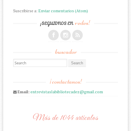
Suscribirse a:
Enviar comentarios (Atom)
redes!
¡SEGUIDNOS EN
buscador
Search for:
¡contactanos!
Email:
entrevistaslabibliotecadez@gmail.com
Más de 1044 artículos