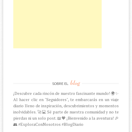
blog
SOBRE EL
¡Descubre cada rincón de nuestro fascinante mundo! 🌍✨
Al hacer clic en "Seguidores", te embarcarás en un viaje
diario lleno de inspiración, descubrimientos y momentos
inolvidables. 🚀💻 Sé parte de nuestra comunidad y no te
pierdas ni un solo post. 📖💖 ¡Bienvenido a la aventura! 🎉
👥 #ExploraConNosotros #BlogDiario