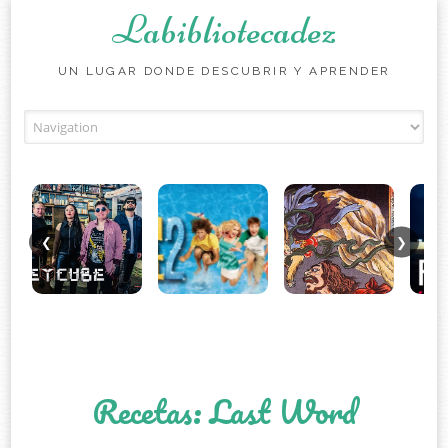
Labibliotecadez
UN LUGAR DONDE DESCUBRIR Y APRENDER
Skip to content
❮
❯
Recetas: Last Word