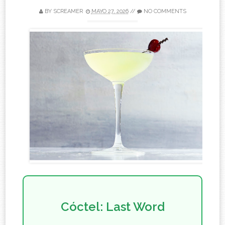
BY
SCREAMER
MAYO 27, 2026
//
NO COMMENTS
Cóctel: Last Word