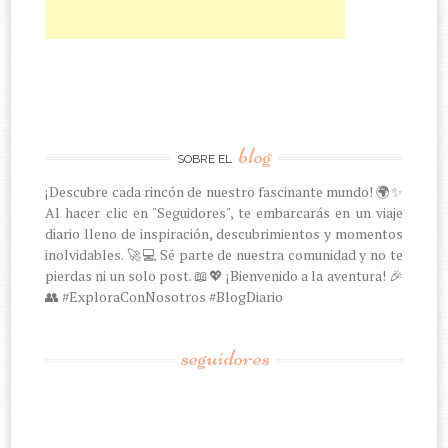
blog
SOBRE EL
¡Descubre cada rincón de nuestro fascinante mundo! 🌍✨
Al hacer clic en "Seguidores", te embarcarás en un viaje
diario lleno de inspiración, descubrimientos y momentos
inolvidables. 🚀💻 Sé parte de nuestra comunidad y no te
pierdas ni un solo post. 📖💖 ¡Bienvenido a la aventura! 🎉
👥 #ExploraConNosotros #BlogDiario
seguidores