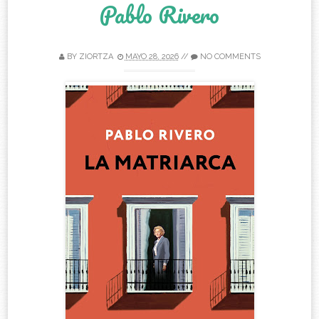
Pablo Rivero
BY
ZIORTZA
MAYO 28, 2026
//
NO COMMENTS