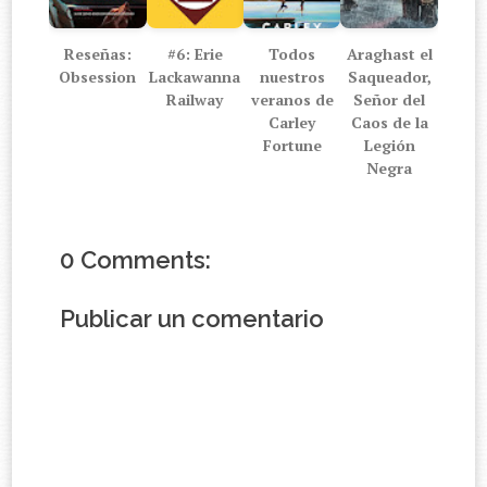
Reseñas:
#6: Erie
Todos
Araghast el
Obsession
Lackawanna
nuestros
Saqueador,
Railway
veranos de
Señor del
Carley
Caos de la
Fortune
Legión
Negra
0 Comments:
Publicar un comentario