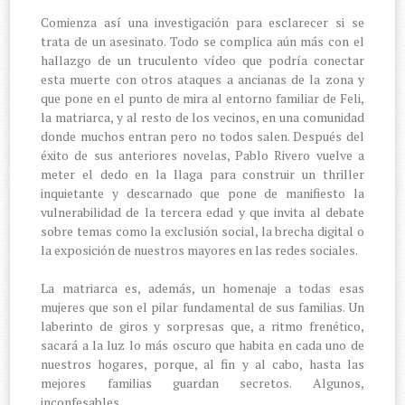
Comienza así una investigación para esclarecer si se
trata de un asesinato. Todo se complica aún más con el
hallazgo de un truculento vídeo que podría conectar
esta muerte con otros ataques a ancianas de la zona y
que pone en el punto de mira al entorno familiar de Feli,
la matriarca, y al resto de los vecinos, en una comunidad
donde muchos entran pero no todos salen. Después del
éxito de sus anteriores novelas, Pablo Rivero vuelve a
meter el dedo en la llaga para construir un thriller
inquietante y descarnado que pone de manifiesto la
vulnerabilidad de la tercera edad y que invita al debate
sobre temas como la exclusión social, la brecha digital o
la exposición de nuestros mayores en las redes sociales.
La matriarca es, además, un homenaje a todas esas
mujeres que son el pilar fundamental de sus familias. Un
laberinto de giros y sorpresas que, a ritmo frenético,
sacará a la luz lo más oscuro que habita en cada uno de
nuestros hogares, porque, al fin y al cabo, hasta las
mejores familias guardan secretos. Algunos,
inconfesables.