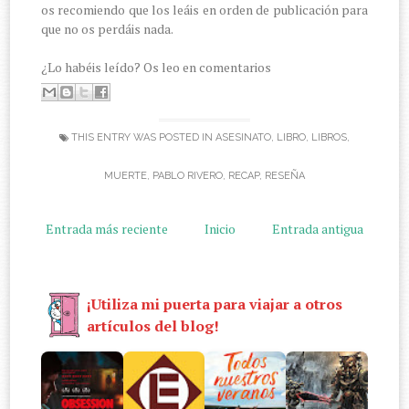
os recomiendo que los leáis en orden de publicación para
que no os perdáis nada.
¿Lo habéis leído? Os leo en comentarios
THIS ENTRY WAS POSTED IN
ASESINATO
,
LIBRO
,
LIBROS
,
MUERTE
,
PABLO RIVERO
,
RECAP
,
RESEÑA
Entrada más reciente
Inicio
Entrada antigua
¡Utiliza mi puerta para viajar a otros
artículos del blog!