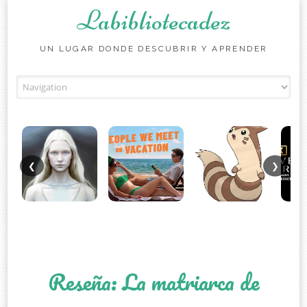
Labibliotecadez
UN LUGAR DONDE DESCUBRIR Y APRENDER
Skip to content
❮
❯
Reseña: La matriarca de