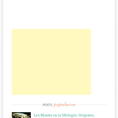
populares
POSTS
Los Mantis en la Ufología: Orígenes,