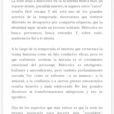
La serie sitúa a Miércoles en la Academia Nunca Más, un
espacio donde, paradójicamente, ni siquiera entre “raros”
resulta fácil encajar. Y ahí está uno de los grandes
aciertos de la temporada: mostrarnos que sentirse
diferente no desaparece por compartir etiquetas, que la
identidad sigue siendo un terreno solitario. Miércoles no
busca pertenecer, busca entender. Y, sobre todo,
mantenerse fiel a sí misma.
A lo largo de la temporada, el misterio que estructura la
trama funciona como un hilo conductor eficaz, pero lo
que realmente sostiene la historia es el crecimiento
emocional del personaje. Miércoles es inteligente,
brillante y autosuficiente, pero también profundamente
cerrada. Ver cómo se enfrenta —a su manera— a la
amistad, a la confianza y a ciertas grietas emocionales
resulta honesto y nada edulcorado. No hay grandes
discursos ni transformaciones milagrosas, y eso se
agradece.
Uno de los aspectos que más valoro es que la serie no
intenta suavizarla para hacerla más “agradable”.