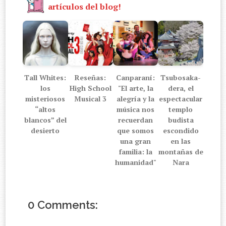
artículos del blog!
Tall Whites:
Reseñas:
Canparaní:
Tsubosaka-
los
High School
"El arte, la
dera, el
misteriosos
Musical 3
alegría y la
espectacular
“altos
música nos
templo
blancos” del
recuerdan
budista
desierto
que somos
escondido
una gran
en las
familia: la
montañas de
humanidad"
Nara
0 Comments: