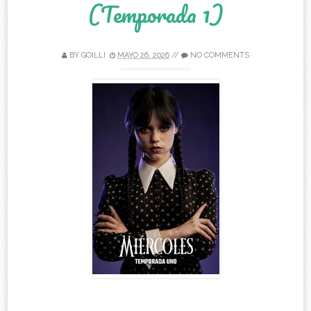
(Temporada 1)
BY
GOILLI
MAYO 26, 2026
//
NO COMMENTS