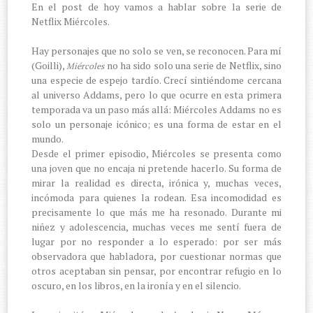
En el post de hoy vamos a hablar sobre la serie de
Netflix Miércoles.
Hay personajes que no solo se ven, se reconocen. Para mí
(Goilli),
no ha sido solo una serie de Netflix, sino
Miércoles
una especie de espejo tardío. Crecí sintiéndome cercana
al universo Addams, pero lo que ocurre en esta primera
temporada va un paso más allá: Miércoles Addams no es
solo un personaje icónico; es una forma de estar en el
mundo.
Desde el primer episodio, Miércoles se presenta como
una joven que no encaja ni pretende hacerlo. Su forma de
mirar la realidad es directa, irónica y, muchas veces,
incómoda para quienes la rodean. Esa incomodidad es
precisamente lo que más me ha resonado. Durante mi
niñez y adolescencia, muchas veces me sentí fuera de
lugar por no responder a lo esperado: por ser más
observadora que habladora, por cuestionar normas que
otros aceptaban sin pensar, por encontrar refugio en lo
oscuro, en los libros, en la ironía y en el silencio.