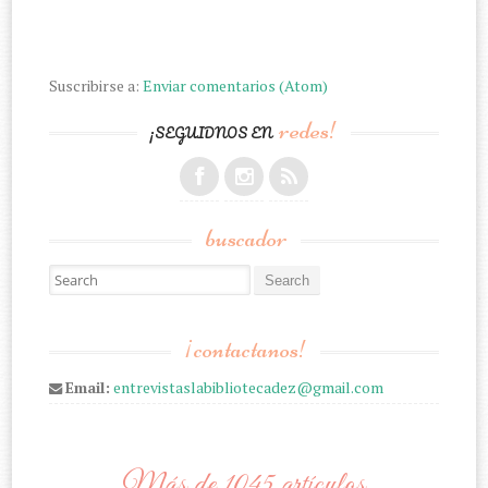
Suscribirse a:
Enviar comentarios (Atom)
redes!
¡SEGUIDNOS EN
buscador
Search for:
¡contactanos!
Email:
entrevistaslabibliotecadez@gmail.com
Más de 1045 artículos