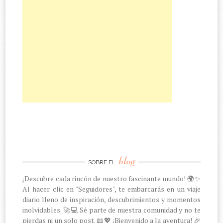
blog
SOBRE EL
¡Descubre cada rincón de nuestro fascinante mundo! 🌍✨
Al hacer clic en "Seguidores", te embarcarás en un viaje
diario lleno de inspiración, descubrimientos y momentos
inolvidables. 🚀💻 Sé parte de nuestra comunidad y no te
pierdas ni un solo post. 📖💖 ¡Bienvenido a la aventura! 🎉