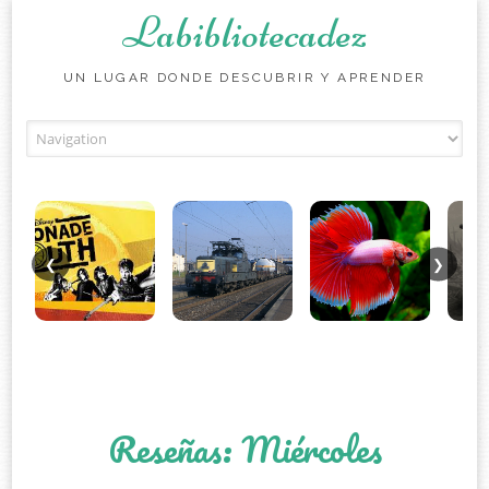
Labibliotecadez
UN LUGAR DONDE DESCUBRIR Y APRENDER
Skip to content
❮
❯
Reseñas: Miércoles