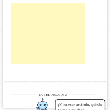
-
- LA BIBLIOTECA DE Z
¡Mira este artículo, quizás
te mole mucho!