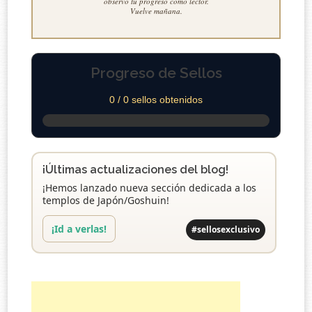
observo tu progreso como lector.
Vuelve mañana.
Progreso de Sellos
0 / 0 sellos obtenidos
¡Últimas actualizaciones del blog!
¡Hemos lanzado nueva sección dedicada a los
templos de Japón/Goshuin!
¡Id a verlas!
#sellosexclusivo