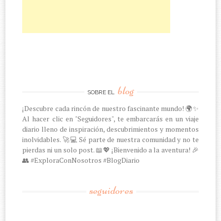
blog
SOBRE EL
¡Descubre cada rincón de nuestro fascinante mundo! 🌍✨
Al hacer clic en "Seguidores", te embarcarás en un viaje
diario lleno de inspiración, descubrimientos y momentos
inolvidables. 🚀💻 Sé parte de nuestra comunidad y no te
pierdas ni un solo post. 📖💖 ¡Bienvenido a la aventura! 🎉
👥 #ExploraConNosotros #BlogDiario
seguidores