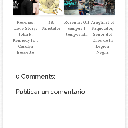
Reseñas:
38:
Reseñas: Off
Araghast el
Love Story:
Ninetales
campus 1
Saqueador,
John F.
temporada
Señor del
Kennedy Jr. y
Caos de la
Carolyn
Legión
Bessette
Negra
0 Comments:
Publicar un comentario