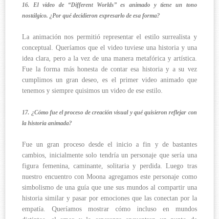
16. El video de “Different Worlds” es animado y tiene un tono
nostálgico. ¿Por qué decidieron expresarlo de esa forma?
La animación nos permitió representar el estilo surrealista y
conceptual. Queríamos que el video tuviese una historia y una
idea clara, pero a la vez de una manera metafórica y artística.
Fue la forma más honesta de contar esa historia y a su vez
cumplimos un gran deseo, es el primer video animado que
tenemos y siempre quisimos un video de ese estilo.
17. ¿Cómo fue el proceso de creación visual y qué quisieron reflejar con
la historia animada?
Fue un gran proceso desde el inicio a fin y de bastantes
cambios, inicialmente solo tendría un personaje que sería una
figura femenina, caminante, solitaria y perdida. Luego tras
nuestro encuentro con Moona agregamos este personaje como
simbolismo de una guía que une sus mundos al compartir una
historia similar y pasar por emociones que las conectan por la
empatía. Queríamos mostrar cómo incluso en mundos