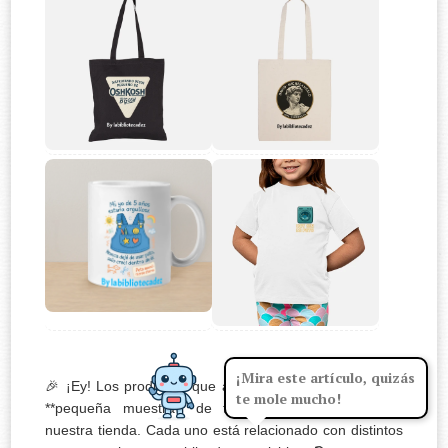
¡Mira este artículo, quizás
🎉 ¡Ey! Los productos que acabas de ver son solo una
te mole mucho!
**pequeña muestra** de todo lo que tenemos en
nuestra tienda. Cada uno está relacionado con distintos