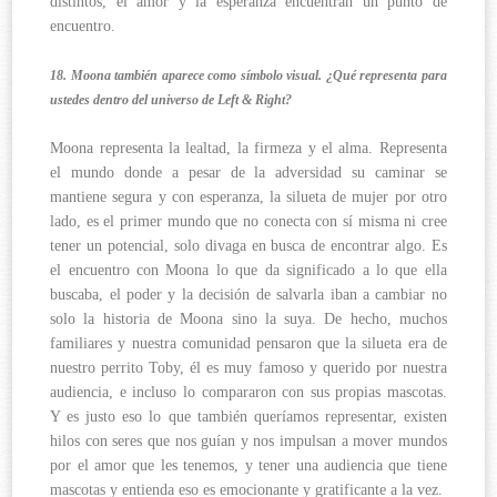
distintos, el amor y la esperanza encuentran un punto de
encuentro.
18. Moona también aparece como símbolo visual. ¿Qué representa para
ustedes dentro del universo de Left & Right?
Moona representa la lealtad, la firmeza y el alma. Representa
el mundo donde a pesar de la adversidad su caminar se
mantiene segura y con esperanza, la silueta de mujer por otro
lado, es el primer mundo que no conecta con sí misma ni cree
tener un potencial, solo divaga en busca de encontrar algo. Es
el encuentro con Moona lo que da significado a lo que ella
buscaba, el poder y la decisión de salvarla iban a cambiar no
solo la historia de Moona sino la suya. De hecho, muchos
familiares y nuestra comunidad pensaron que la silueta era de
nuestro perrito Toby, él es muy famoso y querido por nuestra
audiencia, e incluso lo compararon con sus propias mascotas.
Y es justo eso lo que también queríamos representar, existen
hilos con seres que nos guían y nos impulsan a mover mundos
por el amor que les tenemos, y tener una audiencia que tiene
mascotas y entienda eso es emocionante y gratificante a la vez.