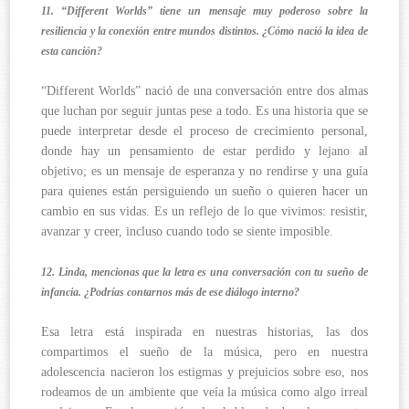
11. “Different Worlds” tiene un mensaje muy poderoso sobre la
resiliencia y la conexión entre mundos distintos. ¿Cómo nació la idea de
esta canción?
“Different Worlds” nació de una conversación entre dos almas
que luchan por seguir juntas pese a todo. Es una historia que se
puede interpretar desde el proceso de crecimiento personal,
donde hay un pensamiento de estar perdido y lejano al
objetivo; es un mensaje de esperanza y no rendirse y una guía
para quienes están persiguiendo un sueño o quieren hacer un
cambio en sus vidas. Es un reflejo de lo que vivimos: resistir,
avanzar y creer, incluso cuando todo se siente imposible.
12. Linda, mencionas que la letra es una conversación con tu sueño de
infancia. ¿Podrías contarnos más de ese diálogo interno?
Esa letra está inspirada en nuestras historias, las dos
compartimos el sueño de la música, pero en nuestra
adolescencia nacieron los estigmas y prejuicios sobre eso, nos
rodeamos de un ambiente que veía la música como algo irreal