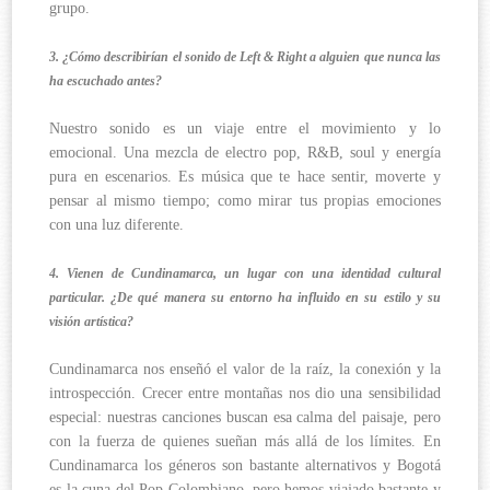
grupo.
3. ¿Cómo describirían el sonido de Left & Right a alguien que nunca las
ha escuchado antes?
Nuestro sonido es un viaje entre el movimiento y lo
emocional. Una mezcla de electro pop, R&B, soul y energía
pura en escenarios. Es música que te hace sentir, moverte y
pensar al mismo tiempo; como mirar tus propias emociones
con una luz diferente.
4. Vienen de Cundinamarca, un lugar con una identidad cultural
particular. ¿De qué manera su entorno ha influido en su estilo y su
visión artística?
Cundinamarca nos enseñó el valor de la raíz, la conexión y la
introspección. Crecer entre montañas nos dio una sensibilidad
especial: nuestras canciones buscan esa calma del paisaje, pero
con la fuerza de quienes sueñan más allá de los límites. En
Cundinamarca los géneros son bastante alternativos y Bogotá
es la cuna del Pop Colombiano, pero hemos viajado bastante y