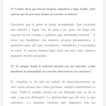
19. Ustedes dicen que buscan inspirar, empoderar y dejar huella. ¿Qué
esperan que las personas sientan al escuchar su música?
Queremos que la gente se sienta acompañada. Que escuchen
una canción y digan “eso me pasa a mí, justo me llegó esta
canción en ese consejo o palabras que necesitaba escuchar”. A
veces nos hundimos con nuestros propios pensamientos, y
queremos estar allí para escucharlos, entenderlos y recordarles
su valor. Si nuestra música logra tocar una sola vida, estamos
logrando nuestro propósito.
20. En tiempos donde la industria musical está tan saturada, ¿cómo
mantienen la autenticidad y la conexión emocional en sus canciones?
Es complejo si, ha sido un trabajo de autoconocimiento no
solo como artistas sino como personas, siempre mantenemos la
frase “Todo el mundo intenta ser tan diferente que ya no se
sabe a que son diferentes” La autenticidad nace de vivir lo que
cantamos. La máxima fórmula que seguimos son las