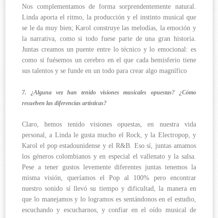
Nos complementamos de forma sorprendentemente natural.
Linda aporta el ritmo, la producción y el instinto musical que
se le da muy bien; Karol construye las melodías, la emoción y
la narrativa, como si todo fuese parte de una gran historia.
Juntas creamos un puente entre lo técnico y lo emocional: es
como si fuésemos un cerebro en el que cada hemisferio tiene
sus talentos y se funde en un todo para crear algo magnífico
7. ¿Alguna vez han tenido visiones musicales opuestas? ¿Cómo
resuelven las diferencias artísticas?
Claro, hemos tenido visiones opuestas, en nuestra vida
personal, a Linda le gusta mucho el Rock, y la Electropop, y
Karol el pop estadounidense y el R&B. Eso sí, juntas amamos
los géneros colombianos y en especial el vallenato y la salsa.
Pese a tener gustos levemente diferentes juntas tenemos la
misma visión, queríamos el Pop al 100% pero encontrar
nuestro sonido sí llevó su tiempo y dificultad, la manera en
que lo manejamos y lo logramos es sentándonos en el estudio,
escuchando y escucharnos, y confiar en el oído musical de