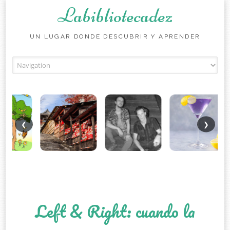
Labibliotecadez
UN LUGAR DONDE DESCUBRIR Y APRENDER
Skip to content
❮
❯
Left & Right: cuando la