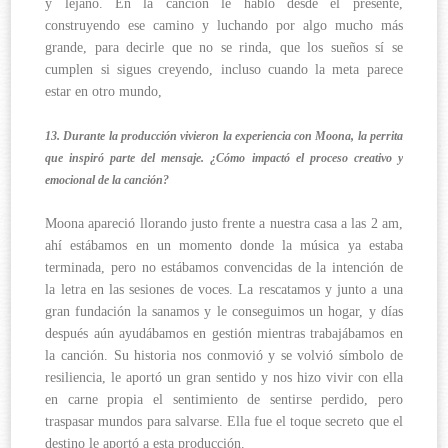
y lejano. En la canción le hablo desde el presente,
construyendo ese camino y luchando por algo mucho más
grande, para decirle que no se rinda, que los sueños sí se
cumplen si sigues creyendo, incluso cuando la meta parece
estar en otro mundo,
13. Durante la producción vivieron la experiencia con Moona, la perrita
que inspiró parte del mensaje. ¿Cómo impactó el proceso creativo y
emocional de la canción?
Moona apareció llorando justo frente a nuestra casa a las 2 am,
ahí estábamos en un momento donde la música ya estaba
terminada, pero no estábamos convencidas de la intención de
la letra en las sesiones de voces. La rescatamos y junto a una
gran fundación la sanamos y le conseguimos un hogar, y días
después aún ayudábamos en gestión mientras trabajábamos en
la canción. Su historia nos conmovió y se volvió símbolo de
resiliencia, le aportó un gran sentido y nos hizo vivir con ella
en carne propia el sentimiento de sentirse perdido, pero
traspasar mundos para salvarse. Ella fue el toque secreto que el
destino le aportó a esta producción.