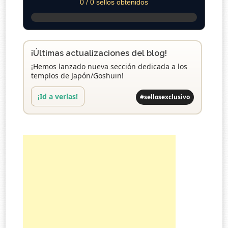
0 / 0 sellos obtenidos
¡Últimas actualizaciones del blog!
¡Hemos lanzado nueva sección dedicada a los
templos de Japón/Goshuin!
¡Id a verlas!
#sellosexclusivo