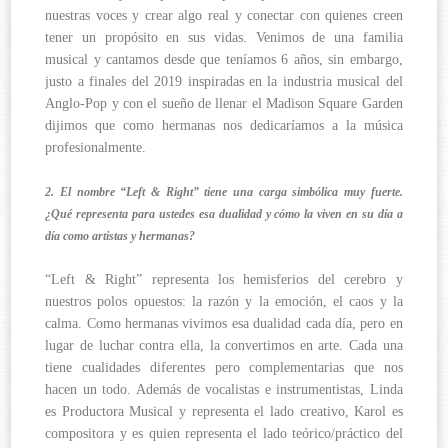
nuestras voces y crear algo real y conectar con quienes creen
tener un propósito en sus vidas. Venimos de una familia
musical y cantamos desde que teníamos 6 años, sin embargo,
justo a finales del 2019 inspiradas en la industria musical del
Anglo-Pop y con el sueño de llenar el Madison Square Garden
dijimos que como hermanas nos dedicaríamos a la música
profesionalmente.
2. El nombre “Left & Right” tiene una carga simbólica muy fuerte.
¿Qué representa para ustedes esa dualidad y cómo la viven en su día a
día como artistas y hermanas?
“Left & Right” representa los hemisferios del cerebro y
nuestros polos opuestos: la razón y la emoción, el caos y la
calma. Como hermanas vivimos esa dualidad cada día, pero en
lugar de luchar contra ella, la convertimos en arte. Cada una
tiene cualidades diferentes pero complementarias que nos
hacen un todo. Además de vocalistas e instrumentistas, Linda
es Productora Musical y representa el lado creativo, Karol es
compositora y es quien representa el lado teórico/práctico del