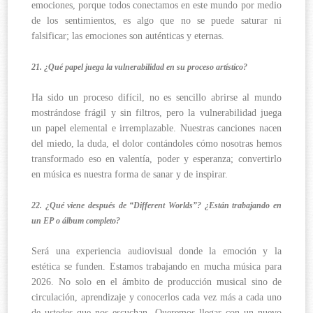
emociones, porque todos conectamos en este mundo por medio
de los sentimientos, es algo que no se puede saturar ni
falsificar; las emociones son auténticas y eternas.
21. ¿Qué papel juega la vulnerabilidad en su proceso artístico?
Ha sido un proceso difícil, no es sencillo abrirse al mundo
mostrándose frágil y sin filtros, pero la vulnerabilidad juega
un papel elemental e irremplazable. Nuestras canciones nacen
del miedo, la duda, el dolor contándoles cómo nosotras hemos
transformado eso en valentía, poder y esperanza; convertirlo
en música es nuestra forma de sanar y de inspirar.
22. ¿Qué viene después de “Different Worlds”? ¿Están trabajando en
un EP o álbum completo?
Será una experiencia audiovisual donde la emoción y la
estética se funden. Estamos trabajando en mucha música para
2026. No solo en el ámbito de producción musical sino de
circulación, aprendizaje y conocerlos cada vez más a cada uno
de ustedes que nos escuchan. Queremos llegar con un nuevo