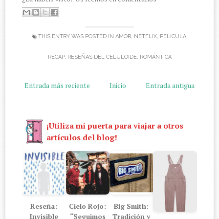
THIS ENTRY WAS POSTED IN
AMOR
,
NETFLIX
,
PELICULA
,
RECAP
,
RESEÑAS DEL CELULOIDE
,
ROMÁNTICA
Entrada más reciente
Inicio
Entrada antigua
¡Utiliza mi puerta para viajar a otros
artículos del blog!
Reseña:
Cielo Rojo:
Big Smith:
Invisible
“Seguimos
Tradición y