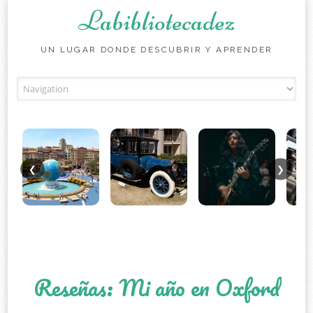
Labibliotecadez
UN LUGAR DONDE DESCUBRIR Y APRENDER
Skip to content
❮
❯
Reseñas: Mi año en Oxford