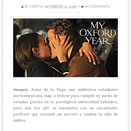
BY
ZIORTZA
FEBRERO 14, 2026
//
NO COMMENTS
: Anna de la Vega, una ambiciosa estudiante
Sinopsis
norteamericana, viaja a Oxford para cumplir su sueño de
estudiar poesía en la prestigiosa universidad británica,
pero una vez allí se encuentra con un encantador
profesor que esconde un secreto y cambia la vida de
ambos.