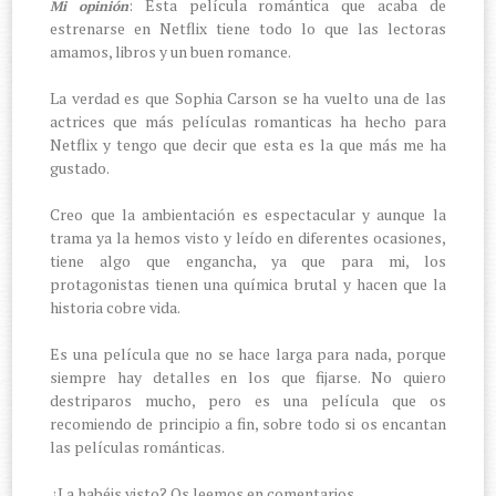
: Esta película romántica que acaba de
Mi opinión
estrenarse en Netflix tiene todo lo que las lectoras
amamos, libros y un buen romance.
La verdad es que Sophia Carson se ha vuelto una de las
actrices que más películas romanticas ha hecho para
Netflix y tengo que decir que esta es la que más me ha
gustado.
Creo que la ambientación es espectacular y aunque la
trama ya la hemos visto y leído en diferentes ocasiones,
tiene algo que engancha, ya que para mi, los
protagonistas tienen una química brutal y hacen que la
historia cobre vida.
Es una película que no se hace larga para nada, porque
siempre hay detalles en los que fijarse. No quiero
destriparos mucho, pero es una película que os
recomiendo de principio a fin, sobre todo si os encantan
las películas románticas.
¿La habéis visto? Os leemos en comentarios