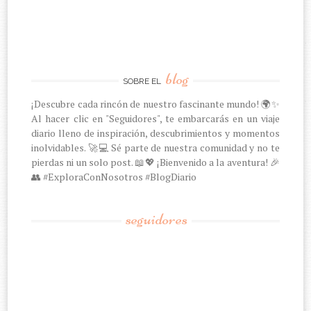
blog
SOBRE EL
¡Descubre cada rincón de nuestro fascinante mundo! 🌍✨
Al hacer clic en "Seguidores", te embarcarás en un viaje
diario lleno de inspiración, descubrimientos y momentos
inolvidables. 🚀💻 Sé parte de nuestra comunidad y no te
pierdas ni un solo post. 📖💖 ¡Bienvenido a la aventura! 🎉
👥 #ExploraConNosotros #BlogDiario
seguidores