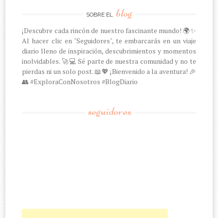
blog
SOBRE EL
¡Descubre cada rincón de nuestro fascinante mundo! 🌍✨
Al hacer clic en "Seguidores", te embarcarás en un viaje
diario lleno de inspiración, descubrimientos y momentos
inolvidables. 🚀💻 Sé parte de nuestra comunidad y no te
pierdas ni un solo post. 📖💖 ¡Bienvenido a la aventura! 🎉
👥 #ExploraConNosotros #BlogDiario
seguidores