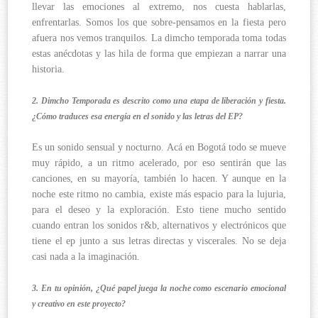
llevar las emociones al extremo, nos cuesta hablarlas,
enfrentarlas. Somos los que sobre-pensamos en la fiesta pero
afuera nos vemos tranquilos. La dimcho temporada toma todas
estas anécdotas y las hila de forma que empiezan a narrar una
historia.
2. Dimcho Temporada es descrito como una etapa de liberación y fiesta.
¿Cómo traduces esa energía en el sonido y las letras del EP?
Es un sonido sensual y nocturno. Acá en Bogotá todo se mueve
muy rápido, a un ritmo acelerado, por eso sentirán que las
canciones, en su mayoría, también lo hacen. Y aunque en la
noche este ritmo no cambia, existe más espacio para la lujuria,
para el deseo y la exploración. Esto tiene mucho sentido
cuando entran los sonidos r&b, alternativos y electrónicos que
tiene el ep junto a sus letras directas y viscerales. No se deja
casi nada a la imaginación.
3. En tu opinión, ¿Qué papel juega la noche como escenario emocional
y creativo en este proyecto?