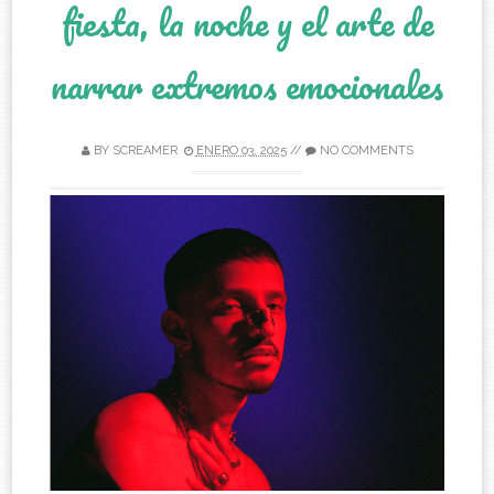
fiesta, la noche y el arte de
narrar extremos emocionales
BY
SCREAMER
ENERO 03, 2025
//
NO COMMENTS