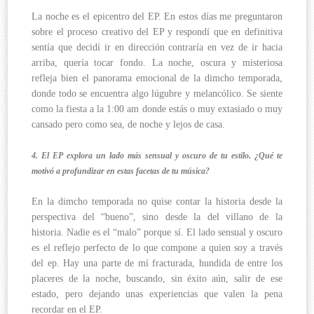
La noche es el epicentro del EP. En estos días me preguntaron
sobre el proceso creativo del EP y respondí que en definitiva
sentía que decidí ir en dirección contraría en vez de ir hacia
arriba, quería tocar fondo. La noche, oscura y misteriosa
refleja bien el panorama emocional de la dimcho temporada,
donde todo se encuentra algo lúgubre y melancólico. Se siente
como la fiesta a la 1:00 am donde estás o muy extasiado o muy
cansado pero como sea, de noche y lejos de casa.
4. El EP explora un lado más sensual y oscuro de tu estilo. ¿Qué te
motivó a profundizar en estas facetas de tu música?
En la dimcho temporada no quise contar la historia desde la
perspectiva del “bueno”, sino desde la del villano de la
historia. Nadie es el “malo” porque sí. El lado sensual y oscuro
es el reflejo perfecto de lo que compone a quien soy a través
del ep. Hay una parte de mí fracturada, hundida de entre los
placeres de la noche, buscando, sin éxito aún, salir de ese
estado, pero dejando unas experiencias que valen la pena
recordar en el EP.