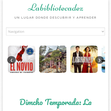
Labibliotecadez
UN LUGAR DONDE DESCUBRIR Y APRENDER
Skip to content
❮
❯
Dimcho Temporada: La