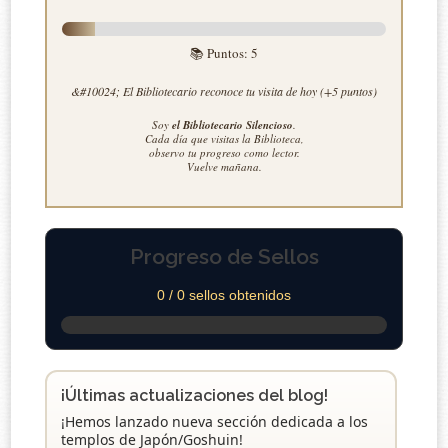
📚 Puntos:
5
&#10024; El Bibliotecario reconoce tu visita de hoy (+5 puntos)
Soy
el Bibliotecario Silencioso
.
Cada día que visitas la Biblioteca,
observo tu progreso como lector.
Vuelve mañana.
Progreso de Sellos
0 / 0 sellos obtenidos
¡Últimas actualizaciones del blog!
¡Hemos lanzado nueva sección dedicada a los
templos de Japón/Goshuin!