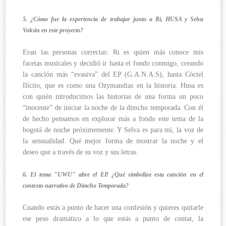
5. ¿Cómo fue la experiencia de trabajar junto a Ri, HUSA y Selva
Volcán en este proyecto?
Eran las personas correctas: Ri es quien más conoce mis
facetas musicales y decidió ir hasta el fondo conmigo, creando
la canción más “evasiva” del EP (G.A.N.A.S), hasta Cóctel
Ilícito, que es como una Ozymandias en la historia. Husa es
con quién introducimos las historias de una forma un poco
“inocente” de iniciar la noche de la dimcho temporada. Con él
de hecho pensamos en explorar más a fondo este tema de la
bogotá de noche próximemente. Y Selva es para mí, la voz de
la sensualidad. Qué mejor forma de mostrar la noche y el
deseo que a través de su voz y sus letras.
6. El tema "UWU" abre el EP. ¿Qué simboliza esta canción en el
contexto narrativo de Dimcho Temporada?
Cuando estás a punto de hacer una confesión y quieres quitarle
ese peso dramático a lo que estás a punto de contar, la