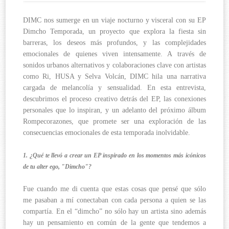
DIMC nos sumerge en un viaje nocturno y visceral con su EP
Dimcho Temporada, un proyecto que explora la fiesta sin
barreras, los deseos más profundos, y las complejidades
emocionales de quienes viven intensamente. A través de
sonidos urbanos alternativos y colaboraciones clave con artistas
como Ri, HUSA y Selva Volcán, DIMC hila una narrativa
cargada de melancolía y sensualidad. En esta entrevista,
descubrimos el proceso creativo detrás del EP, las conexiones
personales que lo inspiran, y un adelanto del próximo álbum
Rompecorazones, que promete ser una exploración de las
consecuencias emocionales de esta temporada inolvidable.
1. ¿Qué te llevó a crear un EP inspirado en los momentos más icónicos
de tu alter ego, "Dimcho"?
Fue cuando me di cuenta que estas cosas que pensé que sólo
me pasaban a mí conectaban con cada persona a quien se las
compartía. En el “dimcho” no sólo hay un artista sino además
hay un pensamiento en común de la gente que tendemos a