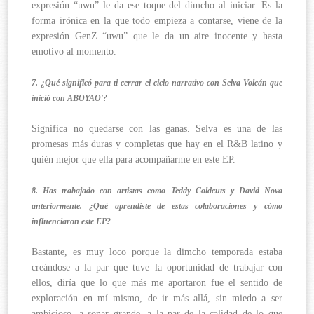
expresión “uwu” le da ese toque del dimcho al iniciar. Es la
forma irónica en la que todo empieza a contarse, viene de la
expresión GenZ “uwu” que le da un aire inocente y hasta
emotivo al momento.
7. ¿Qué significó para ti cerrar el ciclo narrativo con Selva Volcán que
inició con ABOYAO'?
Significa no quedarse con las ganas. Selva es una de las
promesas más duras y completas que hay en el R&B latino y
quién mejor que ella para acompañarme en este EP.
8. Has trabajado con artistas como Teddy Coldcuts y David Nova
anteriormente. ¿Qué aprendiste de estas colaboraciones y cómo
influenciaron este EP?
Bastante, es muy loco porque la dimcho temporada estaba
creándose a la par que tuve la oportunidad de trabajar con
ellos, diría que lo que más me aportaron fue el sentido de
exploración en mí mismo, de ir más allá, sin miedo a ser
ambicioso, a sonar grande, a la par de la calidad de lo que