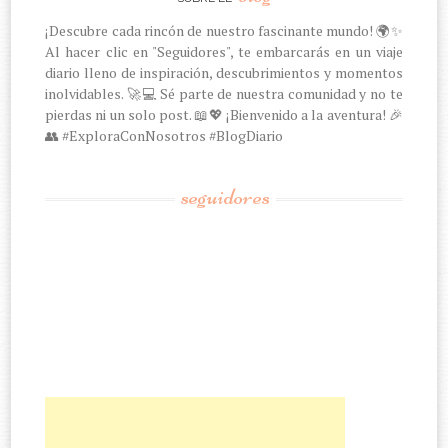
¡Descubre cada rincón de nuestro fascinante mundo! 🌍✨
Al hacer clic en "Seguidores", te embarcarás en un viaje
diario lleno de inspiración, descubrimientos y momentos
inolvidables. 🚀💻 Sé parte de nuestra comunidad y no te
pierdas ni un solo post. 📖💖 ¡Bienvenido a la aventura! 🎉
👥 #ExploraConNosotros #BlogDiario
seguidores