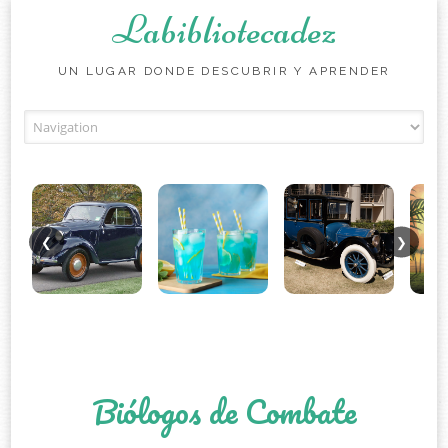
Labibliotecadez
UN LUGAR DONDE DESCUBRIR Y APRENDER
Skip to content
❮
❯
Biólogos de Combate