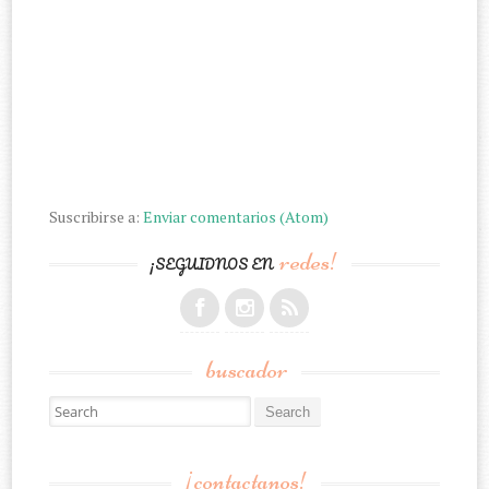
Suscribirse a:
Enviar comentarios (Atom)
redes!
¡SEGUIDNOS EN
buscador
Search for:
¡contactanos!