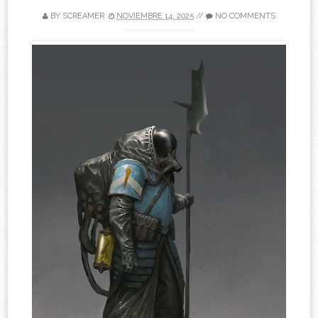
BY
SCREAMER
NOVIEMBRE 14, 2025
//
NO COMMENTS