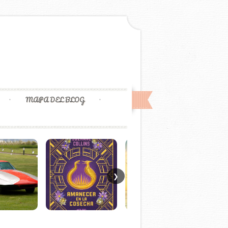
MAPA DEL BLOG
❯