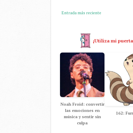
Entrada más reciente
¡Utiliza mi puerta
Noah Froid: convertir
las emociones en
162: Fur
música y sentir sin
culpa