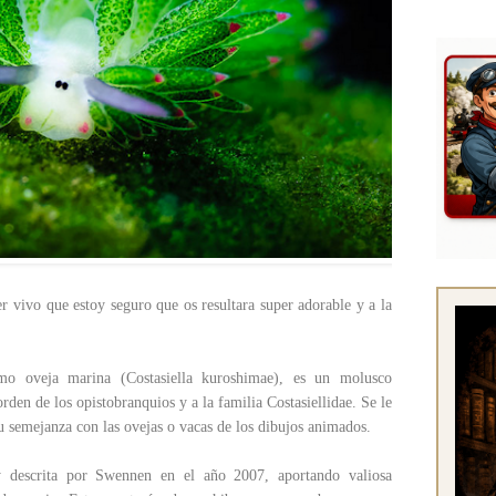
r vivo que estoy seguro que os resultara super adorable y a la
o oveja marina (Costasiella kuroshimae), es un molusco
rden de los opistobranquios y a la familia Costasiellidae. Se le
u semejanza con las ovejas o vacas de los dibujos animados.
 y descrita por Swennen en el año 2007, aportando valiosa