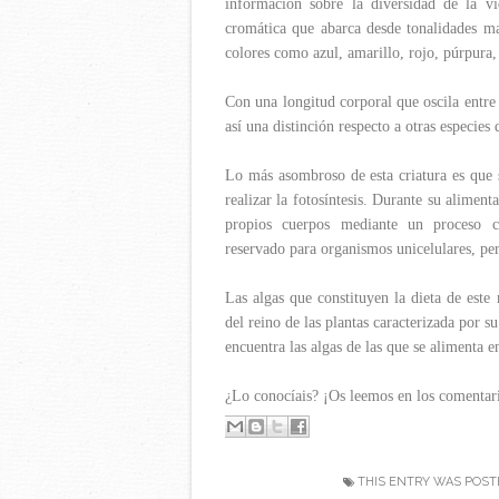
información sobre la diversidad de la 
cromática que abarca desde tonalidades ma
colores como azul, amarillo, rojo, púrpura
Con una longitud corporal que oscila entre
así una distinción respecto a otras especies
Lo más asombroso de esta criatura es que 
realizar la fotosíntesis. Durante su aliment
propios cuerpos mediante un proceso c
reservado para organismos unicelulares, per
Las algas que constituyen la dieta de este
del reino de las plantas caracterizada por s
encuentra las algas de las que se alimenta e
¿Lo conocíais? ¡Os leemos en los comentar
THIS ENTRY WAS POST