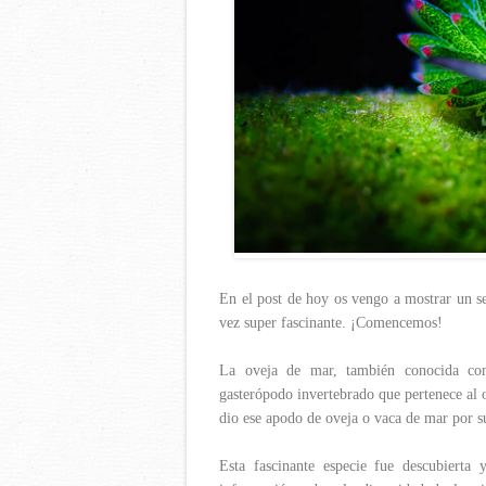
En el post de hoy os vengo a mostrar un se
vez super fascinante. ¡Comencemos!
La oveja de mar, también conocida com
gasterópodo invertebrado que pertenece al o
dio ese apodo de oveja o vaca de mar por s
Esta fascinante especie fue descubierta