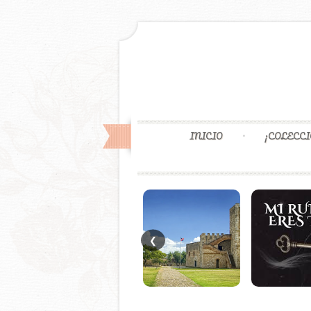
INICIO
¡COLECCI
❮