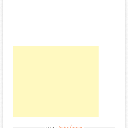
populares
POSTS