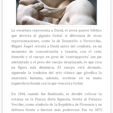
La escultura representa a David, el joven pastor bíblico
que derrota al gigante Goliat. A diferencia de otras
representaciones, como la de Donatello o Verrocchio,
Miguel Ángel retrata a David antes del combate, en un
momento de concentración y tensión, con el ceño
fruncido y el cuerpo en pose de "contrapposto" (un pie
adelantado y el peso del cuerpo desplazado, lo que crea
un figura más dinámica). El cuerpo está desnudo,
siguiendo la tradición del arte clásico que glorifica la
anatomía humana, además, sostiene en su mano
izquierda la honda con la que vencerá a Goliat.
En 1504, cuando fue finalizado, se decidió colocar la
estatua en la Piazza della Signoria, frente al Palazzo
Vecchio, como símbolo de la República de Florencia y su
defensa frente a fuerzas más poderosas. Fue en 1873