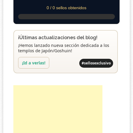
0 / 0 sellos obtenidos
¡Últimas actualizaciones del blog!
¡Hemos lanzado nueva sección dedicada a los
templos de Japón/Goshuin!
¡Id a verlas!
#sellosexclusivo