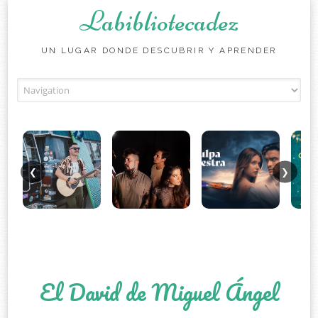
Labibliotecadez
UN LUGAR DONDE DESCUBRIR Y APRENDER
Skip to content
❮
❯
El David de Miguel Ángel