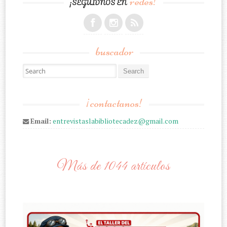
redes!
¡SEGUIDNOS EN
buscador
Search for:
¡contactanos!
Email:
entrevistaslabibliotecadez@gmail.com
Más de 1044 artículos