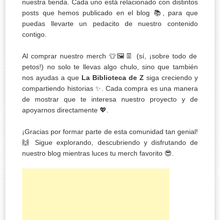
nuestra tienda. Cada uno está relacionado con distintos
posts que hemos publicado en el blog 📚, para que
puedas llevarte un pedacito de nuestro contenido
contigo.
Al comprar nuestro merch 👕🖼️👖 (sí, ¡sobre todo de
petos!) no solo te llevas algo chulo, sino que también
nos ayudas a que
La Biblioteca de Z
siga creciendo y
compartiendo historias ✨. Cada compra es una manera
de mostrar que te interesa nuestro proyecto y de
apoyarnos directamente 💖.
¡Gracias por formar parte de esta comunidad tan genial!
🙌 Sigue explorando, descubriendo y disfrutando de
nuestro blog mientras luces tu merch favorito 😎.