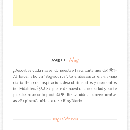
blog
SOBRE EL
¡Descubre cada rincón de nuestro fascinante mundo! 🌍✨
Al hacer clic en "Seguidores", te embarcarás en un viaje
diario lleno de inspiración, descubrimientos y momentos
inolvidables. 🚀💻 Sé parte de nuestra comunidad y no te
pierdas ni un solo post. 📖💖 ¡Bienvenido a la aventura! 🎉
👥 #ExploraConNosotros #BlogDiario
seguidores