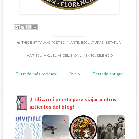
THIS ENTRY WAS POSTED IN
ARTE
,
ESCULTURAS
,
ESTATUA
,
MARMOL
,
MIGUEL ÁNGEL
,
MONUMENTO
,
SILENCIO
Entrada más reciente
Inicio
Entrada antigua
¡Utiliza mi puerta para viajar a otros
artículos del blog!