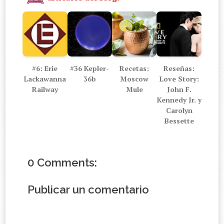
#6: Erie
#36 Kepler-
Recetas:
Reseñas:
Lackawanna
36b
Moscow
Love Story:
Railway
Mule
John F.
Kennedy Jr. y
Carolyn
Bessette
0 Comments:
Publicar un comentario