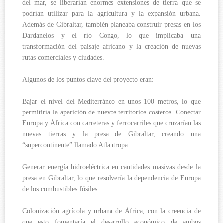
del mar, se liberarían enormes extensiones de tierra que se
podrían utilizar para la agricultura y la expansión urbana.
Además de Gibraltar, también planeaba construir presas en los
Dardanelos y el río Congo, lo que implicaba una
transformación del paisaje africano y la creación de nuevas
rutas comerciales y ciudades.
Algunos de los puntos clave del proyecto eran:
Bajar el nivel del Mediterráneo en unos 100 metros, lo que
permitiría la aparición de nuevos territorios costeros. Conectar
Europa y África con carreteras y ferrocarriles que cruzarían las
nuevas tierras y la presa de Gibraltar, creando una
“supercontinente” llamado Atlantropa.
Generar energía hidroeléctrica en cantidades masivas desde la
presa en Gibraltar, lo que resolvería la dependencia de Europa
de los combustibles fósiles.
Colonización agrícola y urbana de África, con la creencia de
que esto fomentaría el desarrollo económico de ambos