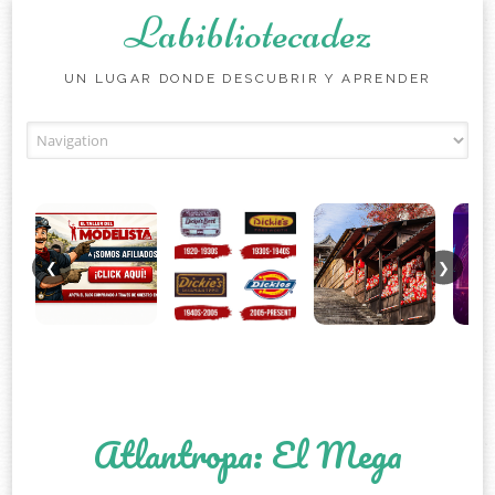
Labibliotecadez
UN LUGAR DONDE DESCUBRIR Y APRENDER
Skip to content
❮
❯
Atlantropa: El Mega