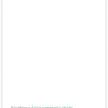
Suscribirse a:
Enviar comentarios (Atom)