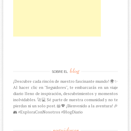
blog
SOBRE EL
¡Descubre cada rincón de nuestro fascinante mundo! 🌍✨
Al hacer clic en "Seguidores", te embarcarás en un viaje
diario lleno de inspiración, descubrimientos y momentos
inolvidables. 🚀💻 Sé parte de nuestra comunidad y no te
pierdas ni un solo post. 📖💖 ¡Bienvenido a la aventura! 🎉
👥 #ExploraConNosotros #BlogDiario
seguidores