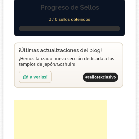
Progreso de Sellos
0 / 0 sellos obtenidos
¡Últimas actualizaciones del blog!
¡Hemos lanzado nueva sección dedicada a los
templos de Japón/Goshuin!
¡Id a verlas!
#sellosexclusivo