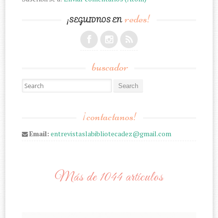
redes!
¡SEGUIDNOS EN
buscador
Search for:
¡contactanos!
Email:
entrevistaslabibliotecadez@gmail.com
Más de 1044 artículos