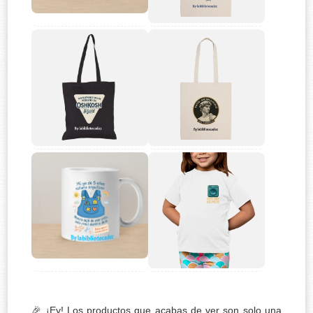
🎉 ¡Ey! Los productos que acabas de ver son solo una