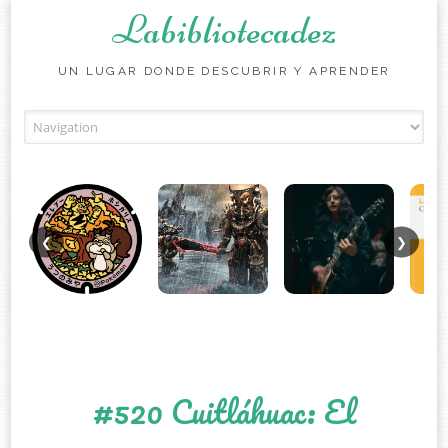
Labibliotecadez
UN LUGAR DONDE DESCUBRIR Y APRENDER
Skip to content
❮
❯
#520 Cuitláhuac: El