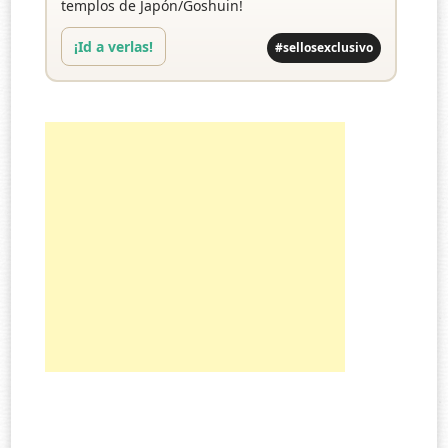
templos de Japón/Goshuin!
¡Id a verlas!
#sellosexclusivo