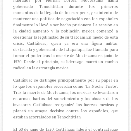
liderados por Hernán Cortés. Moctezuma había
gobernado Tenochtitlan durante los primeros
momentos de la llegada de los europeos, y su intento de
mantener una política de negociación con los españoles
finalmente lo llevó a ser hecho prisionero. La tensión en
la ciudad aumentó y la población mexica comenzó a
cuestionar la legitimidad de su tlatoani. En medio de esta
crisis, Cuitláhuac, quien ya era una figura militar
destacada y gobernante de Iztapalapa, fue llamado para
tomar el poder tras la muerte de Moctezuma en junio de
1520. Desde el principio, su liderazgo marcó un cambio
radical en la estrategia mexica.
Cuitláhuac se distingue principalmente por su papel en
lo que los españoles recuerdan como "La Noche Triste".
Tras la muerte de Moctezuma, los mexicas se levantaron
en armas, hartos del sometimiento y los abusos de los
invasores. Cuitláhuac reorganizó las fuerzas mexicas y
planeó un ataque decisivo contra los españoles, que
estaban acorralados en Tenochtitlan.
El 30 de junio de 1520, Cuitláhuac lideró el contraataque