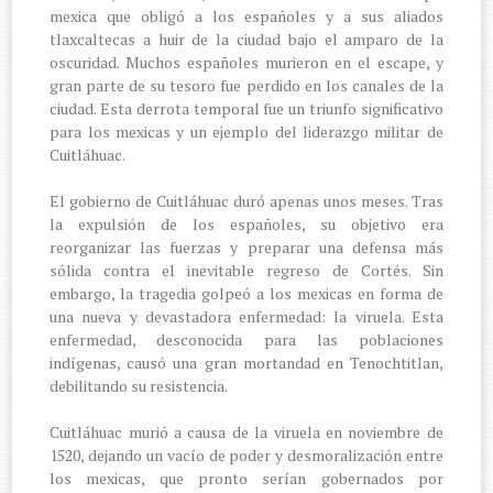
mexica que obligó a los españoles y a sus aliados
tlaxcaltecas a huir de la ciudad bajo el amparo de la
oscuridad. Muchos españoles murieron en el escape, y
gran parte de su tesoro fue perdido en los canales de la
ciudad. Esta derrota temporal fue un triunfo significativo
para los mexicas y un ejemplo del liderazgo militar de
Cuitláhuac.
El gobierno de Cuitláhuac duró apenas unos meses. Tras
la expulsión de los españoles, su objetivo era
reorganizar las fuerzas y preparar una defensa más
sólida contra el inevitable regreso de Cortés. Sin
embargo, la tragedia golpeó a los mexicas en forma de
una nueva y devastadora enfermedad: la viruela. Esta
enfermedad, desconocida para las poblaciones
indígenas, causó una gran mortandad en Tenochtitlan,
debilitando su resistencia.
Cuitláhuac murió a causa de la viruela en noviembre de
1520, dejando un vacío de poder y desmoralización entre
los mexicas, que pronto serían gobernados por