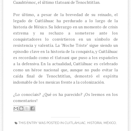
Cuauhtémoc, el último tlatoani de Tenochtitlan.
Por último, a pesar de la brevedad de su reinado, el
legado de Cuitláhuac ha perdurado a lo largo de la
historia de México. Su liderazgo en un momento de crisis
extrema y su rechazo a someterse ante los
conquistadores lo convirtieron en un símbolo de
resistencia y valentía. La "Noche Triste" sigue siendo un
episodio clave en la historia de la conquista, y Cuitláhuac
es recordado como el tlatoani que puso a los españoles
a la defensiva. En la actualidad, Cuitláhuac es celebrado
como un héroe nacional que, aunque no pudo evitar la
caída final de Tenochtitlan, demostró el espíritu
indomable de los mexicas frente a la colonización.
¿Lo conocíais? ¿Qué os ha parecido? ¡Os leemos en los
comentarios!
THIS ENTRY WAS POSTED IN
CUITLÁHUAC
,
HISTORIA
,
MÉXICO
,