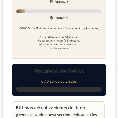
📘 Aprendiz
📚 Puntos:
5
&#10024; El Bibliotecario reconoce tu visita de hoy (+5 puntos)
Soy
el Bibliotecario Silencioso
.
Cada día que visitas la Biblioteca,
observo tu progreso como lector.
Vuelve mañana.
Progreso de Sellos
0 / 0 sellos obtenidos
¡Últimas actualizaciones del blog!
¡Hemos lanzado nueva sección dedicada a los