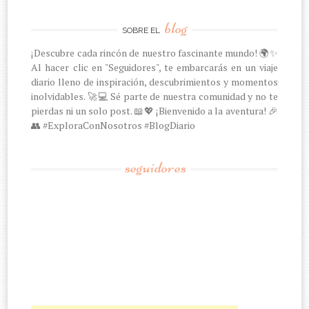
blog
SOBRE EL
¡Descubre cada rincón de nuestro fascinante mundo! 🌍✨
Al hacer clic en "Seguidores", te embarcarás en un viaje
diario lleno de inspiración, descubrimientos y momentos
inolvidables. 🚀💻 Sé parte de nuestra comunidad y no te
pierdas ni un solo post. 📖💖 ¡Bienvenido a la aventura! 🎉
👥 #ExploraConNosotros #BlogDiario
seguidores