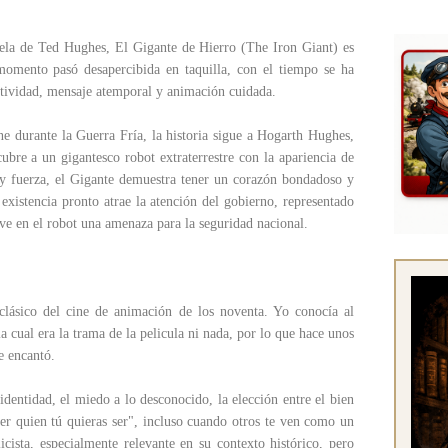
ela de Ted Hughes, El Gigante de Hierro (The Iron Giant) es
momento pasó desapercibida en taquilla, con el tiempo se ha
otividad, mensaje atemporal y animación cuidada.
durante la Guerra Fría, la historia sigue a Hogarth Hughes,
ubre a un gigantesco robot extraterrestre con la apariencia de
y fuerza, el Gigante demuestra tener un corazón bondadoso y
existencia pronto atrae la atención del gobierno, representado
ve en el robot una amenaza para la seguridad nacional.
lásico del cine de animación de los noventa. Yo conocía al
a cual era la trama de la pelicula ni nada, por lo que hace unos
me encantó.
dentidad, el miedo a lo desconocido, la elección entre el bien
ser quien tú quieras ser", incluso cuando otros te ven como un
cista, especialmente relevante en su contexto histórico, pero