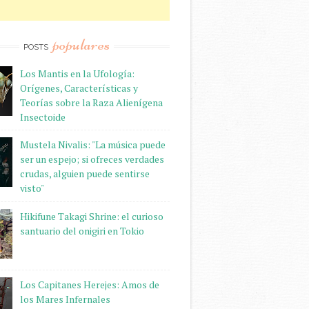
populares
POSTS
Los Mantis en la Ufología:
Orígenes, Características y
Teorías sobre la Raza Alienígena
Insectoide
Mustela Nivalis: "La música puede
ser un espejo; si ofreces verdades
crudas, alguien puede sentirse
visto"
Hikifune Takagi Shrine: el curioso
santuario del onigiri en Tokio
Los Capitanes Herejes: Amos de
los Mares Infernales