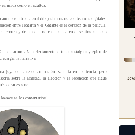
o en niños como en adultos.
animación tradicional dibujada a mano con técnicas digitales,
elación entre Hogarth y el Gigante es el corazón de la película,
r, ternura y drama que no caen nunca en el sentimentalismo
amen, acompaña perfectamente el tono nostálgico y épico de
brecargar la narrativa.
na joya del cine de animación: sencilla en apariencia, pero
oria sobre la amistad, la elección y la redención que sigue
&#100
és de su estreno.
 leemos en los comentarios!