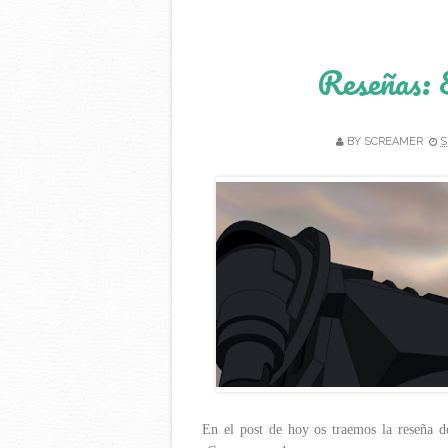
Reseñas: E
BY
SCREAMER
S
En el post de hoy os traemos la reseña de