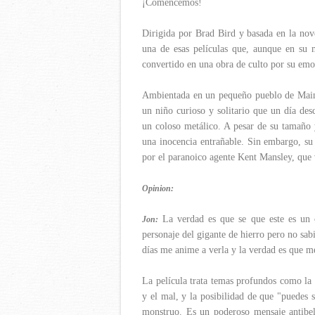
¡Comencemos!
Dirigida por Brad Bird y basada en la nov
una de esas películas que, aunque en su 
convertido en una obra de culto por su em
Ambientada en un pequeño pueblo de Maine 
un niño curioso y solitario que un día desc
un coloso metálico. A pesar de su tamaño 
una inocencia entrañable. Sin embargo, su 
por el paranoico agente Kent Mansley, que 
Opinion:
La verdad es que se que este es un c
Jon:
personaje del gigante de hierro pero no sabi
días me anime a verla y la verdad es que 
La película trata temas profundos como la i
y el mal, y la posibilidad de que "puedes 
monstruo. Es un poderoso mensaje antibeli