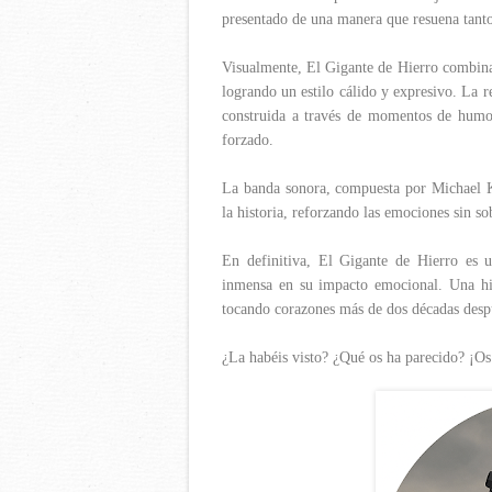
presentado de una manera que resuena tant
Visualmente, El Gigante de Hierro combina 
logrando un estilo cálido y expresivo. La r
construida a través de momentos de humo
forzado.
La banda sonora, compuesta por Michael K
la historia, reforzando las emociones sin so
En definitiva, El Gigante de Hierro es u
inmensa en su impacto emocional. Una hist
tocando corazones más de dos décadas despu
¿La habéis visto? ¿Qué os ha parecido? ¡Os