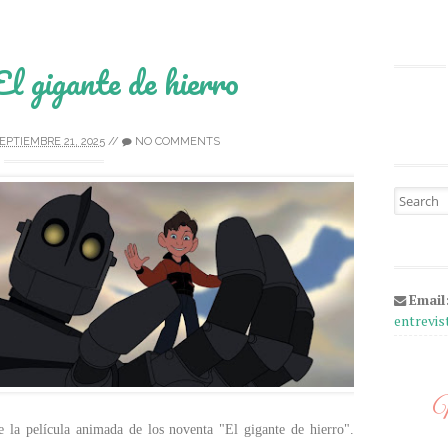
l gigante de hierro
EPTIEMBRE 21, 2025
//
NO COMMENTS
Search fo
Email
entrevi
M
 la película animada de los noventa "El gigante de hierro".