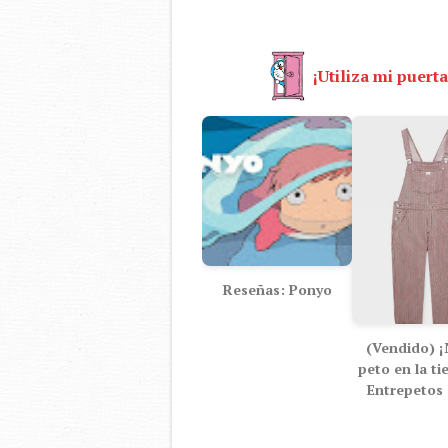
¡Utiliza mi puerta
Reseñas: Ponyo
(Vendido) 
peto en la ti
Entrepetos