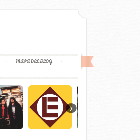
MAPA DEL BLOG
❯