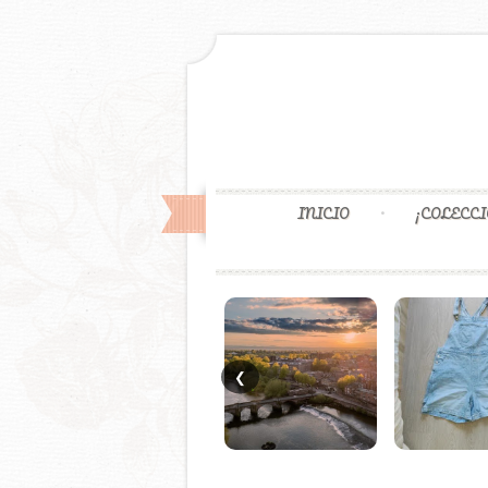
INICIO
¡COLECCI
❮