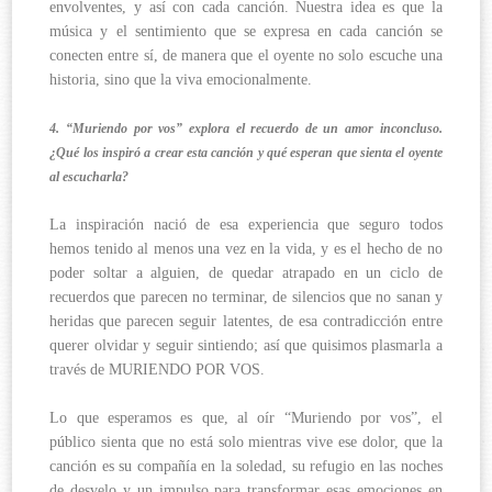
envolventes, y así con cada canción. Nuestra idea es que la
música y el sentimiento que se expresa en cada canción se
conecten entre sí, de manera que el oyente no solo escuche una
historia, sino que la viva emocionalmente.
4. “Muriendo por vos” explora el recuerdo de un amor inconcluso.
¿Qué los inspiró a crear esta canción y qué esperan que sienta el oyente
al escucharla?
La inspiración nació de esa experiencia que seguro todos
hemos tenido al menos una vez en la vida, y es el hecho de no
poder soltar a alguien, de quedar atrapado en un ciclo de
recuerdos que parecen no terminar, de silencios que no sanan y
heridas que parecen seguir latentes, de esa contradicción entre
querer olvidar y seguir sintiendo; así que quisimos plasmarla a
través de MURIENDO POR VOS.
Lo que esperamos es que, al oír “Muriendo por vos”, el
público sienta que no está solo mientras vive ese dolor, que la
canción es su compañía en la soledad, su refugio en las noches
de desvelo y un impulso para transformar esas emociones en