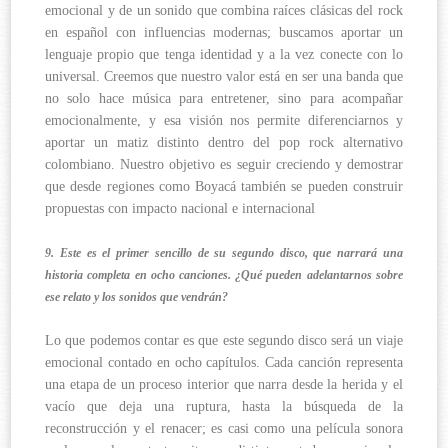
emocional y de un sonido que combina raíces clásicas del rock
en español con influencias modernas; buscamos aportar un
lenguaje propio que tenga identidad y a la vez conecte con lo
universal. Creemos que nuestro valor está en ser una banda que
no solo hace música para entretener, sino para acompañar
emocionalmente, y esa visión nos permite diferenciarnos y
aportar un matiz distinto dentro del pop rock alternativo
colombiano. Nuestro objetivo es seguir creciendo y demostrar
que desde regiones como Boyacá también se pueden construir
propuestas con impacto nacional e internacional
9. Este es el primer sencillo de su segundo disco, que narrará una
historia completa en ocho canciones. ¿Qué pueden adelantarnos sobre
ese relato y los sonidos que vendrán?
Lo que podemos contar es que este segundo disco será un viaje
emocional contado en ocho capítulos. Cada canción representa
una etapa de un proceso interior que narra desde la herida y el
vacío que deja una ruptura, hasta la búsqueda de la
reconstrucción y el renacer; es casi como una película sonora