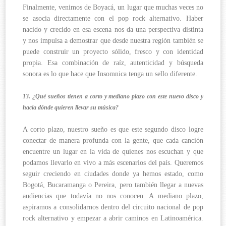
Finalmente, venimos de Boyacá, un lugar que muchas veces no
se asocia directamente con el pop rock alternativo. Haber
nacido y crecido en esa escena nos da una perspectiva distinta
y nos impulsa a demostrar que desde nuestra región también se
puede construir un proyecto sólido, fresco y con identidad
propia. Esa combinación de raíz, autenticidad y búsqueda
sonora es lo que hace que Insomnica tenga un sello diferente.
13. ¿Qué sueños tienen a corto y mediano plazo con este nuevo disco y
hacia dónde quieren llevar su música?
A corto plazo, nuestro sueño es que este segundo disco logre
conectar de manera profunda con la gente, que cada canción
encuentre un lugar en la vida de quienes nos escuchan y que
podamos llevarlo en vivo a más escenarios del país. Queremos
seguir creciendo en ciudades donde ya hemos estado, como
Bogotá, Bucaramanga o Pereira, pero también llegar a nuevas
audiencias que todavía no nos conocen. A mediano plazo,
aspiramos a consolidarnos dentro del circuito nacional de pop
rock alternativo y empezar a abrir caminos en Latinoamérica.