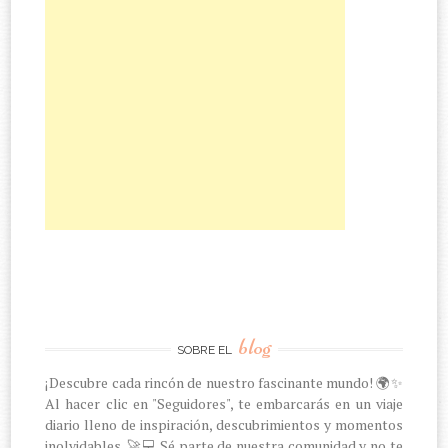
blog
SOBRE EL
¡Descubre cada rincón de nuestro fascinante mundo! 🌍✨
Al hacer clic en "Seguidores", te embarcarás en un viaje
diario lleno de inspiración, descubrimientos y momentos
inolvidables. 🚀💻 Sé parte de nuestra comunidad y no te