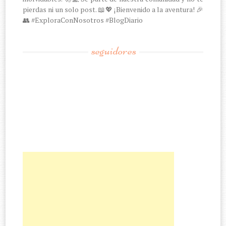
pierdas ni un solo post. 📖💖 ¡Bienvenido a la aventura! 🎉
👥 #ExploraConNosotros #BlogDiario
seguidores