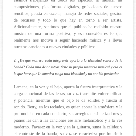
estamos trabajando en todos los aspectos: la música, las
composiciones, plataformas digitales, grabaciones de nuevos
sencillos, puesta en escena, manejo de redes sociales, gestión
de recursos y todo lo que hay en torno a ser artista.
Adicionalmente, sentimos que el público ha recibido nuestra
música de una forma positiva, y esa conexión es lo que
realmente nos motiva a seguir haciendo música y a llevar
nuestras canciones a nuevas ciudades y públicos.
2. ¿De qué manera cada integrante aporta a la identidad sonora de la
banda? Cada uno de nosotros tiene su propio universo musical y eso es
lo que hace que Insomnica tenga una identidad y un sonido particular.
Lamena, en la voz y el bajo, aporta la fuerza interpretativa y la
carga emocional de las letras; su voz transmite vulnerabilidad
y potencia, mientras que el bajo le da solidez y fuerza al
sonido. Betty, en los teclados, es quien aporta la atmósfera y la
profundidad en cada concierto; sus arreglos de sintetizadores y
pianos les dan a las canciones ese aire melancólico y a la vez
moderno. Favarez en la voz y en la guitarra, suma la calidez y
el contraste de la banda; su voz se caracteriza por imprimir