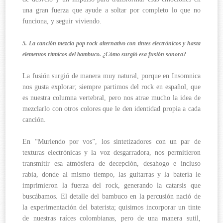
una gran fuerza que ayude a soltar por completo lo que no
funciona, y seguir viviendo.
5. La canción mezcla pop rock alternativo con tintes electrónicos y hasta
elementos rítmicos del bambuco. ¿Cómo surgió esa fusión sonora?
La fusión surgió de manera muy natural, porque en Insomnica
nos gusta explorar; siempre partimos del rock en español, que
es nuestra columna vertebral, pero nos atrae mucho la idea de
mezclarlo con otros colores que le den identidad propia a cada
canción.
En “Muriendo por vos”, los sintetizadores con un par de
texturas electrónicas y la voz desgarradora, nos permitieron
transmitir esa atmósfera de decepción, desahogo e incluso
rabia, donde al mismo tiempo, las guitarras y la batería le
imprimieron la fuerza del rock, generando la catarsis que
buscábamos. El detalle del bambuco en la percusión nació de
la experimentación del baterista; quisimos incorporar un tinte
de nuestras raíces colombianas, pero de una manera sutil,