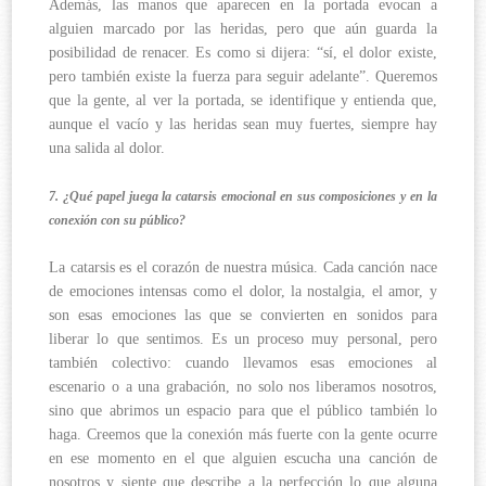
Además, las manos que aparecen en la portada evocan a
alguien marcado por las heridas, pero que aún guarda la
posibilidad de renacer. Es como si dijera: “sí, el dolor existe,
pero también existe la fuerza para seguir adelante”. Queremos
que la gente, al ver la portada, se identifique y entienda que,
aunque el vacío y las heridas sean muy fuertes, siempre hay
una salida al dolor.
7. ¿Qué papel juega la catarsis emocional en sus composiciones y en la
conexión con su público?
La catarsis es el corazón de nuestra música. Cada canción nace
de emociones intensas como el dolor, la nostalgia, el amor, y
son esas emociones las que se convierten en sonidos para
liberar lo que sentimos. Es un proceso muy personal, pero
también colectivo: cuando llevamos esas emociones al
escenario o a una grabación, no solo nos liberamos nosotros,
sino que abrimos un espacio para que el público también lo
haga. Creemos que la conexión más fuerte con la gente ocurre
en ese momento en el que alguien escucha una canción de
nosotros y siente que describe a la perfección lo que alguna