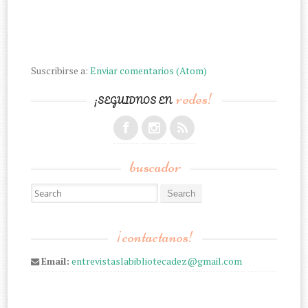
Suscribirse a:
Enviar comentarios (Atom)
redes!
¡SEGUIDNOS EN
buscador
Search for:
¡contactanos!
Email:
entrevistaslabibliotecadez@gmail.com