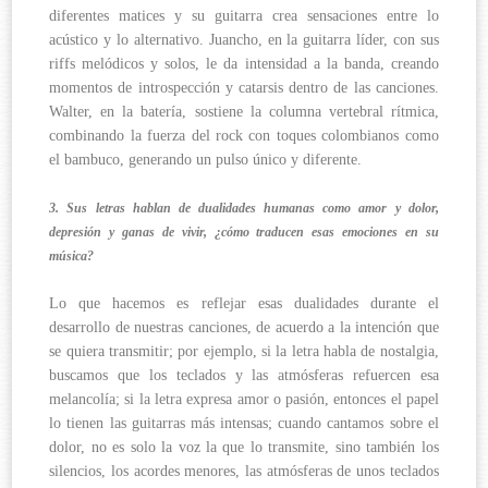
diferentes matices y su guitarra crea sensaciones entre lo
acústico y lo alternativo. Juancho, en la guitarra líder, con sus
riffs melódicos y solos, le da intensidad a la banda, creando
momentos de introspección y catarsis dentro de las canciones.
Walter, en la batería, sostiene la columna vertebral rítmica,
combinando la fuerza del rock con toques colombianos como
el bambuco, generando un pulso único y diferente.
3. Sus letras hablan de dualidades humanas como amor y dolor,
depresión y ganas de vivir, ¿cómo traducen esas emociones en su
música?
Lo que hacemos es reflejar esas dualidades durante el
desarrollo de nuestras canciones, de acuerdo a la intención que
se quiera transmitir; por ejemplo, si la letra habla de nostalgia,
buscamos que los teclados y las atmósferas refuercen esa
melancolía; si la letra expresa amor o pasión, entonces el papel
lo tienen las guitarras más intensas; cuando cantamos sobre el
dolor, no es solo la voz la que lo transmite, sino también los
silencios, los acordes menores, las atmósferas de unos teclados