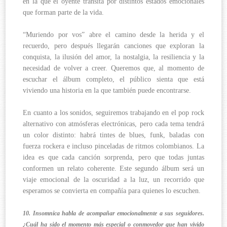
en la que el oyente transita por distintos estados emocionales
que forman parte de la vida.
“Muriendo por vos” abre el camino desde la herida y el
recuerdo, pero después llegarán canciones que exploran la
conquista, la ilusión del amor, la nostalgia, la resiliencia y la
necesidad de volver a creer. Queremos que, al momento de
escuchar el álbum completo, el público sienta que está
viviendo una historia en la que también puede encontrarse.
En cuanto a los sonidos, seguiremos trabajando en el pop rock
alternativo con atmósferas electrónicas, pero cada tema tendrá
un color distinto: habrá tintes de blues, funk, baladas con
fuerza rockera e incluso pinceladas de ritmos colombianos. La
idea es que cada canción sorprenda, pero que todas juntas
conformen un relato coherente. Este segundo álbum será un
viaje emocional de la oscuridad a la luz, un recorrido que
esperamos se convierta en compañía para quienes lo escuchen.
10. Insomnica habla de acompañar emocionalmente a sus seguidores.
¿Cuál ha sido el momento más especial o conmovedor que han vivido