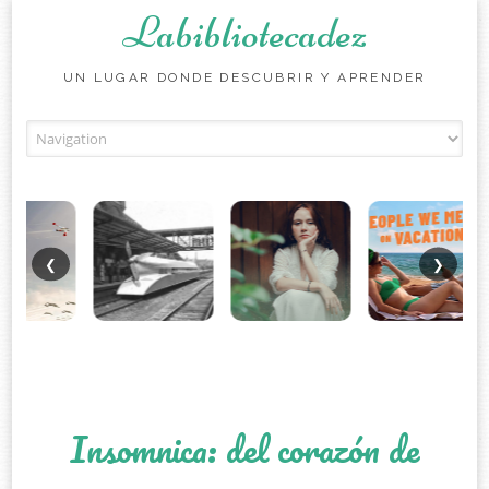
Labibliotecadez
UN LUGAR DONDE DESCUBRIR Y APRENDER
Skip to content
❮
❯
Insomnica: del corazón de